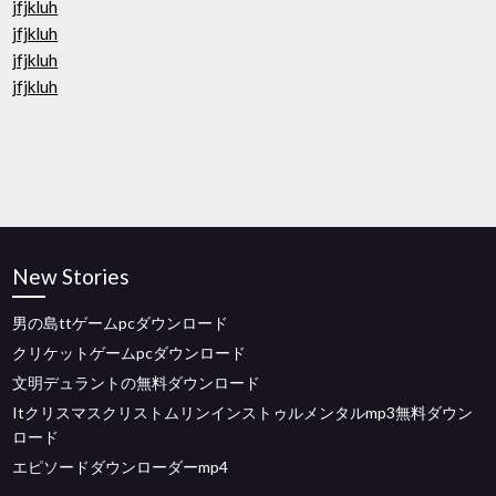
jfjkluh
jfjkluh
jfjkluh
jfjkluh
New Stories
男の島ttゲームpcダウンロード
クリケットゲームpcダウンロード
文明デュラントの無料ダウンロード
Itクリスマスクリストムリンインストゥルメンタルmp3無料ダウン
ロード
エピソードダウンローダーmp4