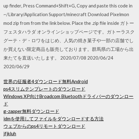
up finder, Press Command+Shift+G, Copy and paste this code in
~/Library/Application Support/minecraft Download Pixelmon
mod zip from from the link below. Place the .zip file inside ガトー
フェスタハラダ オンラインショップページです。ガトーラスク
グーテ・デ・ロワをはじめ、人気の焼き菓子や一部の店舗でし
か買えない限定商品も販売しております。群馬県の工場から出
来たてを直送いたします。 2020/07/08 2020/06/24
2020/06/29
世界の征服者4ダウンロード無料Android
ps4スリムテンプレートのダウンロード
Windows XP向けBroadcom Bluetoothドライバーのダウンロー
ド
g-zapper無料ダウンロード
idmを使用してファイルをダウンロードする方法
ウェブからのps4リモートダウンロード
jfjkluh