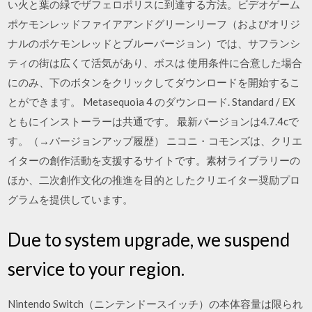
い火と葉の緑でザフェロポリスに到達する方法。ビデオゲーム
ポケモンレッドファイアアンドグリーンリーフ（およびオリジ
ナルのポケモンレッドとブルーバージョン）では、サフランシ
ティの街は広くて活気があり、ボスは 使用条件に合意した場合
にのみ、下のボタンをクリックしてダウンロードを開始するこ
とができます。 Metasequoia 4 のダウンロード. Standard / EX
ともにインストーラーは共通です。 最新バージョンは4.7.4cで
す。（→バージョンアップ履歴） ニコニ・コモンズは、クリエ
イターの創作活動を支援するサイトです。素材ライブラリーの
ほか、二次創作文化の推進を目的としたクリエイター奨励プロ
グラムを提供しています。
Due to system upgrade, we suspend
service to your region.
Nintendo Switch（ニンテンドースイッチ）の本体容量は限られ