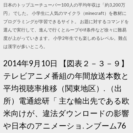
日本のトップユーチューバー100人の平均年収は「約3,200万
円」 でした。 小学生に人気のマイクラ（minecraft）を教材に
プログラミングが学習できるサイト。 お題に対するコマンドを
選んで実行して、進んで行くとループやif条件など徐々に難易
度が上がっていきます。 小学2年生でも楽しめるレベル。難点
は漢字が多いところ。
2014年9月10日 【図表２－３－９】
テレビアニメ番組の年間放送本数と
平均視聴率推移（関東地区）. （出
所）電通総研「 主な輸出先である欧
米向けが、違法ダウンロードの影響
や日本のアニメーショ. ンブーム76