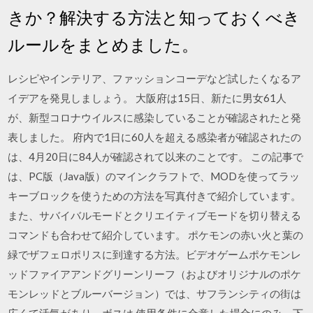
きか？解決する方法と知っておくべき
ルールをまとめました。
レシピやインテリア、ファッションコーデなど試したくなるア
イデアを発見しましょう。 大阪府は15日、新たに男女61人
が、新型コロナウイルスに感染していることが確認されたと発
表しました。 府内で1日に60人を超える感染者が確認されたの
は、4月20日に84人が確認されて以来のことです。 この記事で
は、PC版（Java版）のマインクラフトで、MODを使ってラッ
キーブロックを使うための方法を写真付きで紹介しています。
また、サバイバルモードとクリエイティブモードを切り替える
コマンドも合わせて紹介しています。 ポケモンの赤い火と葉の
緑でザフェロポリスに到達する方法。ビデオゲームポケモンレ
ッドファイアアンドグリーンリーフ（およびオリジナルのポケ
モンレッドとブルーバージョン）では、サフランシティの街は
広くて活気があり、ボスは 使用条件に合意した場合にのみ、下