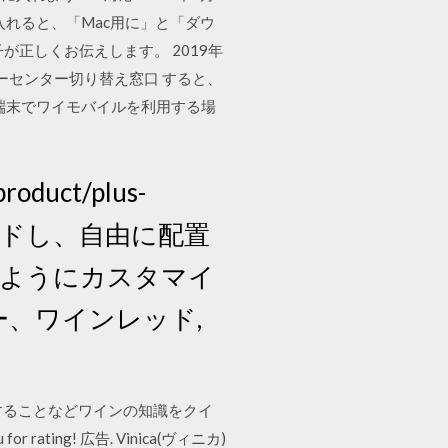
を入れると、「Mac用に」と「ダウ
正しくお伝えします。 2019年
スタマーセンター切り替え窓口 すると、
d端末でワイモバイルを利用する場
oduct/plus-
ンロードし、自由に配置
ようにカスタマイ
ー、ワインレッド,
チェックすることなどワインの知識をクイ
 rating! 広告. Vinica(ヴィニカ)