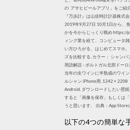
の アサヒビールアプリ」をご紹
『万歩計』は山佐時計計器株式会社様
2019年9月27日 10月1日
かを今からじっくり眺め https://play
ィング業を経て、コンピュータ雑誌
い方ひろがる、はじめてスマホ。 か
ズを比較する. カラー： シャンパ
用語解説 - ポルトガル北部ド
当年の生ワインに半熟成のワインと
ルシャン iPhone用. 1242 × 2208（
Android. ダウンロードし
すると「画像を保存」もしくは「
うと思います。 出典：App Store
以下の4つの簡単な