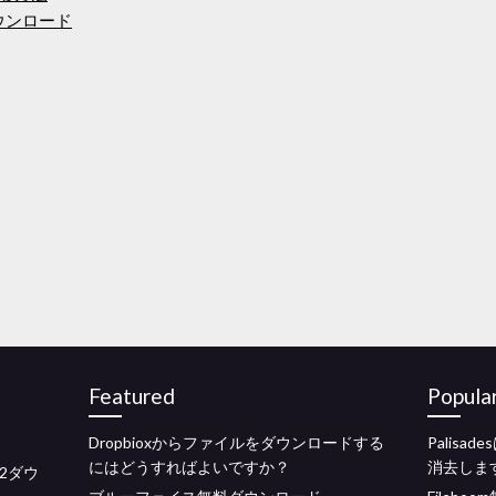
ウンロード
Featured
Popula
Dropbioxからファイルをダウンロードする
Palis
にはどうすればよいですか？
消去しま
12ダウ