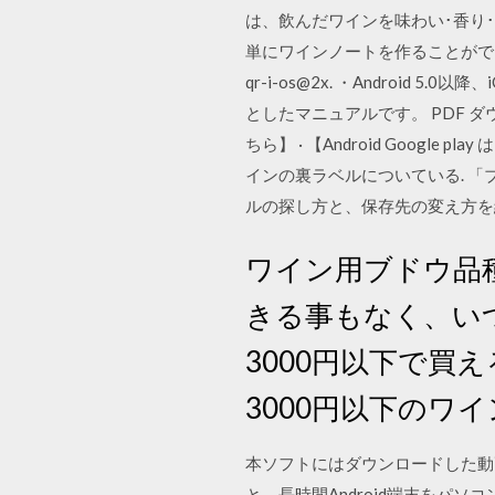
は、飲んだワインを味わい･香り
単にワインノートを作ることができる無料のカメラ
qr-i-os@2x. ・Android
としたマニュアルです。 PDF ダウン
ちら】 · 【Android Goog
インの裏ラベルについている. 「ブ
ルの探し方と、保存先の変え方を
ワイン用ブドウ品
きる事もなく、い
3000円以下で
3000円以下のワ
本ソフトにはダウンロードした動画
と、長時間Android端末をパ