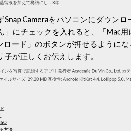
蒸留液を加えて樽詰にし，8年
まずSnap Cameraをパソコンにダウ
ん」にチェックを入れると、「Mac用
ンロード」のボタンが押せるようにな
リ子が正しくお伝えします。
 ワインを写真で記録するアプリ 発行者 Academie Du Vin Co., Ltd. カテゴリ
ズ: 29.28 MB 互換性: Android KitKat 4.4, Lollipop 5.0, Marsh
ード
ザ
ISO
する方法