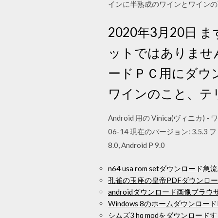
インに半熟成のワインとワインの
2020年3月20日 
ットではありませ
ードＰＣ用にダウ
ワインのこと、テ
Android 用の Vinica(ヴィニカ) -
06-14 現在のバージョン: 3.5.3 ファイルサイ
8.0, Android P 9.0
n64 usa rom setダウンロード急流
孔雀の玉座の皇帝PDFダウンロ
androidダウンロード画像ブラウ
Windows 8のホームダウンロード
シムズ3 hq modをダウンロード