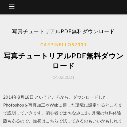
写真チュートリアルPDF無料ダウンロード
CARPINELLO87331
写真チュートリアルPDF無料ダウン
ロード
14.02.2021
2014年8月18日 というところから、ダウンロードした
Photoshopを写真加工やWebに適した環境に設定するところま
で説明していきます。初心者では ちなみに1ヶ月間の無料体験
版もあるので、最初はこちらで試してみるのもいいかもしれま