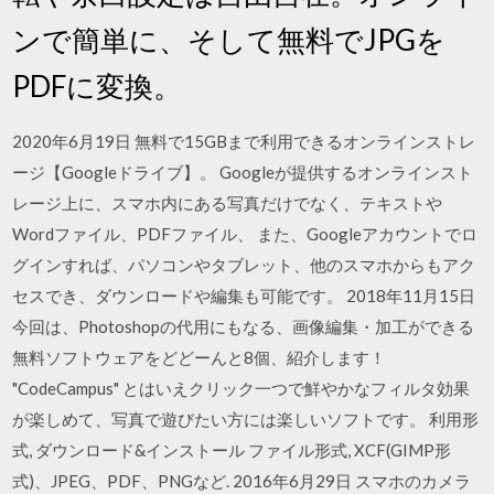
ンで簡単に、そして無料でJPGを
PDFに変換。
2020年6月19日 無料で15GBまで利用できるオンラインストレ
ージ【Googleドライブ】。 Googleが提供するオンラインスト
レージ上に、スマホ内にある写真だけでなく、テキストや
Wordファイル、PDFファイル、 また、Googleアカウントでロ
グインすれば、パソコンやタブレット、他のスマホからもアク
セスでき、ダウンロードや編集も可能です。 2018年11月15日
今回は、Photoshopの代用にもなる、画像編集・加工ができる
無料ソフトウェアをどどーんと8個、紹介します！
"CodeCampus" とはいえクリック一つで鮮やかなフィルタ効果
が楽しめて、写真で遊びたい方には楽しいソフトです。 利用形
式, ダウンロード&インストール ファイル形式, XCF(GIMP形
式)、JPEG、PDF、PNGなど. 2016年6月29日 スマホのカメラ