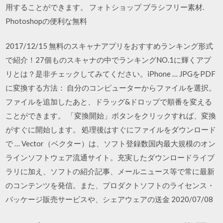
用することができます。 フォトショップ ブラシフリー素材.
Photoshopの便利な無料
2017/12/15 無料のスキャナアプリをおすすめランキング形式
で紹介！27個ものスキャナの中でランキングNO.1に輝くアプ
リとは？是非チェックしてみてください。iPhone … JPGをPDF
に変換する方法： 自分のコンピューターからファイルを選択。
ファイルを追加したあと、ドラッグ&ドロップで順番を変える
ことができます。 「変換開始」ボタンをクリックすれば、変換
がすぐに開始します。 処理後はすぐにファイルをダウンロード
で … Vector（ベクター）は、ソフト登録数国内最大規模のオン
ラインソフトウェア流通サイト。充実したダウンロードライブ
ラリに加え、ソフトの紹介記事、メールニュース等で常に最新
のコンテンツを発信。また、プロダクトソフトのライセンス・
パッケージ販売サービスや、シェアウェアの送金 2020/07/08