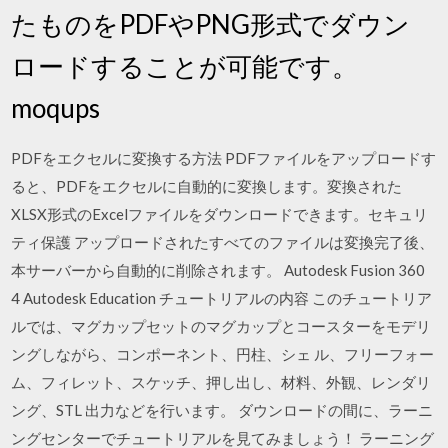
たものをPDFやPNG形式でダウン
ロードすることが可能です。
moqups
PDFをエクセルに変換する方法 PDFファイルをアップロードす
ると、PDFをエクセルに自動的に変換します。変換された
XLSX形式のExcelファイルをダウンロードできます。セキュリ
ティ保護 アップロードされたすべてのファイルは変換完了後、
本サーバーから自動的に削除されます。 Autodesk Fusion 360
4 Autodesk Education チュートリアルの内容 このチュートリア
ルでは、マグカップセットのマグカップとコースターをモデリ
ングしながら、コンポーネント、円柱、シェ ル、フリーフォー
ム、フィレット、スケッチ、押し出し、材料、外観、レンダリ
ング、STL 出力などを行います。 ダウンロードの間に、ラーニ
ングセンターでチュートリアルを見てみましょう！ ラーニング