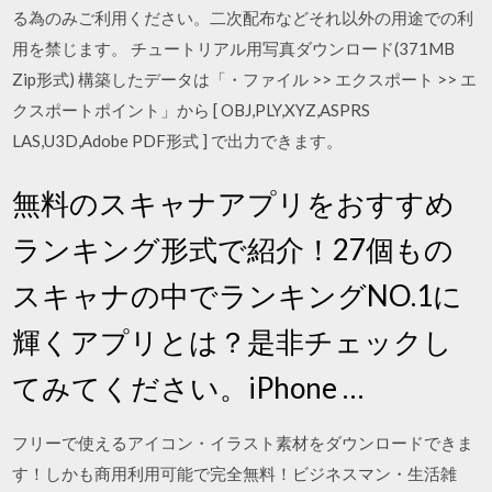
る為のみご利用ください。二次配布などそれ以外の用途での利
用を禁じます。 チュートリアル用写真ダウンロード(371MB
Zip形式) 構築したデータは「・ファイル >> エクスポート >> エ
クスポートポイント」から [ OBJ,PLY,XYZ,ASPRS
LAS,U3D,Adobe PDF形式 ] で出力できます。
無料のスキャナアプリをおすすめ
ランキング形式で紹介！27個もの
スキャナの中でランキングNO.1に
輝くアプリとは？是非チェックし
てみてください。iPhone …
フリーで使えるアイコン・イラスト素材をダウンロードできま
す！しかも商用利用可能で完全無料！ビジネスマン・生活雑