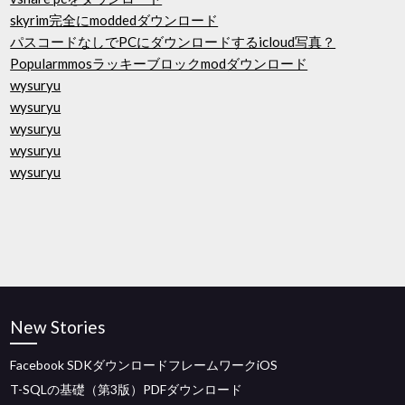
skyrim完全にmoddedダウンロード
パスコードなしでPCにダウンロードするicloud写真？
Popularmmosラッキーブロックmodダウンロード
wysuryu
wysuryu
wysuryu
wysuryu
wysuryu
New Stories
Facebook SDKダウンロードフレームワークiOS
T-SQLの基礎（第3版）PDFダウンロード