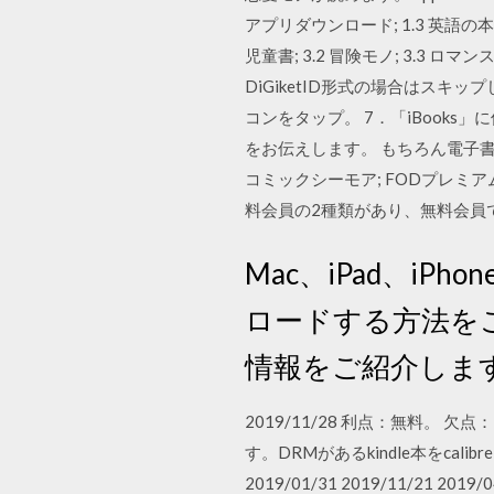
アプリダウンロード; 1.3 英語の本の
児童書; 3.2 冒険モノ; 3.3
DiGiketID形式の場合はス
コンをタップ。 7．「iBook
をお伝えします。 もちろん電子書籍
コミックシーモア; FODプレミアム; U
料会員の2種類があり、無料会員
Mac、iPad、iP
ロードする方法をご
情報をご紹介しま
2019/11/28 利点：無料。
す。DRMがあるkindle本をcal
2019/01/31 2019/11/2