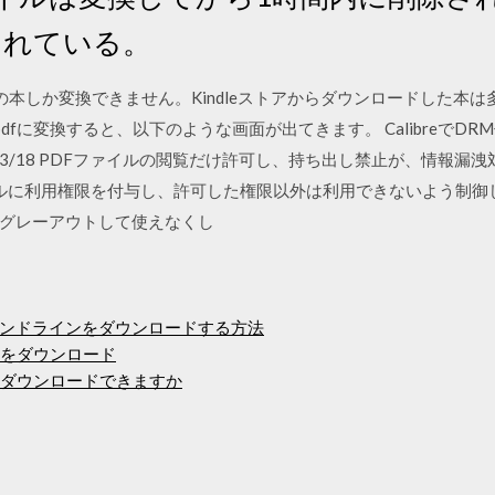
されている。
の本しか変換できません。Kindleストアからダウンロードした本は
してpdfに変換すると、以下のような画面が出てきます。 CalibreでDRM付
23 2020/03/18 PDFファイルの閲覧だけ許可し、持ち出し禁止が、
イルに利用権限を付与し、許可した権限以外は利用できないよう制御し
グレーアウトして使えなくし
ンドラインをダウンロードする方法
イルをダウンロード
プリをダウンロードできますか