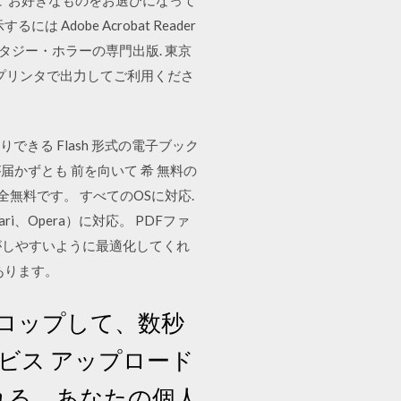
obe Acrobat Reader
ンタジー・ホラーの専門出版. 東京
プリンタで出力してご利用くださ
りできる Flash 形式の電子ブック
届かずとも 前を向いて 希 無料の
全無料です。 すべてのOSに対応.
ri、Opera）に対応。 PDFファ
集がしやすいように最適化してくれ
あります。
ドロップして、数秒
ビス アップロード
れる。あなたの個人