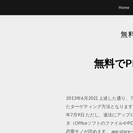
Home
無
無料で
2013年6月20日 上述した
たターゲティング方法となります。つ
年7月9日 ただし、違法にアップロ
タ（Officeソフトのファイル
恋愛モノが読めます。 app storeへ