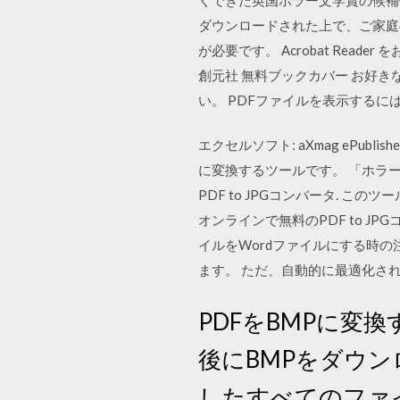
ダウンロードされた上で、ご家庭のカラ
が必要です。 Acrobat Re
創元社 無料ブックカバー お好
い。 PDFファイルを表示するには Ado
エクセルソフト: aXmag ePub
に変換するツールです。 「ホラー
PDF to JPGコンバータ. 
オンラインで無料のPDF to JPGコ
イルをWordファイルにする時の
ます。 ただ、自動的に最適化さ
PDFをBMPに変
後にBMPをダウ
したすべてのファ