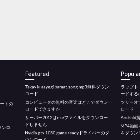
Featured
Popula
ド
Takay ki aayegi baraat song mp3無料ダウン
ラップトッ
ロード
ードする
コンピュータの無料の音楽はどこでダウン
ツリーオ
ハートの
ロードできますか
ロード
サーバー2012はexeファイルをダウンロー
Andro
ドしません
MP4動画
ウンロ
Nvidia gtx 1080 game readyドライバーのダ
をダウン
ウンロード