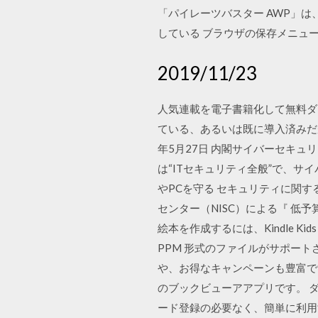
「パイレーツバスター AWP」
している ブラウザの保存メニュ
2019/11/23
人気連載を電子書籍化して無料ダウン
ている、あるいは既に導入済みだがも
年5月27日 内閣サイバーセキュ
は“ITセキュリティ全般”で、
やPCを守る セキュリティに関
センター（NISC）による『 低
絵本を作成するには、Kindle Ki
PPM 形式のファイルがサポートされて
や、お得なキャンペーンも豊富です
のブックビューアアプリです。 
ード登録の必要なく、簡単に利用