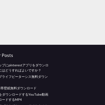
r Posts
プにpinterestアプリをダウンロ
にはどうすればよいですか？
ブライフピーターシス無料ダウン
id携帯壁紙無料ダウンロード
をダウンロードするYouTube動画
ロードするMP4