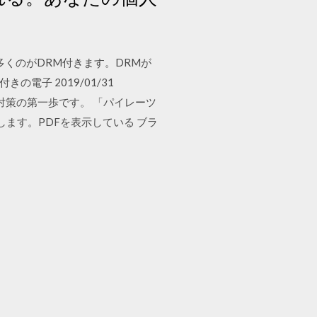
多くのがDRM付きます。DRMが
きの電子 2019/01/31
情報漏洩対策の第一歩です。 「パイレーツ
ます。PDFを表示している ブラ