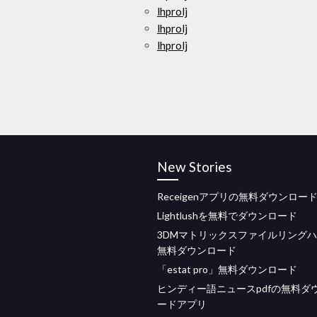
lhprolj
lhprolj
lhprolj
New Stories
Receigenアプリの無料ダウンロー
Lightlushを無料でダウンロード
3DMマトリックスファイルリング
無料ダウンロード
「estat pro」無料ダウンロード
ヒンディー語ニュースpdfの無料ダ
ードアプリ