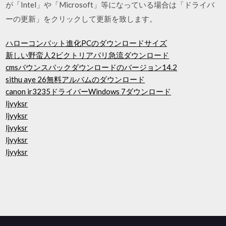
が「Intel」や「Microsoft」等になっている場合は「ドライバ
ーの更新」をクリックして更新を致します。
ハローコンバット進化PCのダウンロードサイズ
新しい野蛮人2ビクトリアパリ急流ダウンロード
cmsバウンスバックダウンロードのバージョン14.2
sithu aye 26無料アルバムのダウンロード
canon ir3235ドライバーWindows 7ダウンロード
ljyyksr
ljyyksr
ljyyksr
ljyyksr
ljyyksr