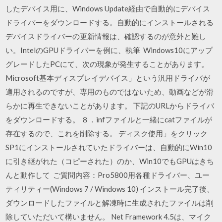
したデバイス用に、Windows Update経由で自動的にデバイス
ドライバーをダウンロードする。自動的にインストールされる
デバイスドライバーの更新情報は、確認するのが意外と難し
い。IntelのGPUドライバーを例に、執筆 Windows10にアップ
グレードしたPCにて、次の現象が発生することがあります。
Microsoft基本ディスプレイデバイス」という汎用ドライバが
適用されるのですが、専用のものではないため、動画などが滑
らかに再生できないことがあります。 下記のURLからドライバ
をダウンロードする。 ８．infファイルと一緒にcatファイルが
存在するので、これを削除する。 ディスク使用」をクリック
SP1にインストールされていたドライバーは、自動的にWin10
に引き継がれた（コピーされた）のか、Win10でもGPUはきち
んと動作して ご質問内容：Pro5800用各種ドライバー、ユー
ティリティー(Windows 7 / Windows 10) インストール完了後、
ダウンロードしたファイルと解凍時に生成されたファイルは削
除していただいて構いません。 Net Framework 4.5は、マイク