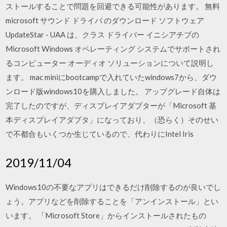
ストールすることで問題を回避できる可能性があります。 無料
microsoft サウンド ドライバ のダウンロード ソフトウェア
UpdateStar - UAA は、クラス ドライバー イニシアチブの
Microsoft Windows オペレーティング システムでサポートされ
るコンピューター オーディオ ソリューションについて説明し
ます。 mac miniにbootcampで入れていたwindows7から、ダウ
ンロード版windows10を購入しました。 アップグレード自体は
完了したのですが、ディスプレイアダプターが「Microsoft 基
本ディスプレイアダプタ」になっており、（恐らく）そのせい
で不都合もいくつか生じているので、代わりにIntel Iris
2019/11/04
Windows10の不要なアプリはできるだけ削除するのが良いでし
ょう。アプリなどを削除することを「アンインストール」とい
います。 「Microsoft Store」からインストールされたもの