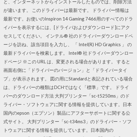
と、インターネットからインストールしたものでは、削除方法
が違います。 このドライバーは最新です。 ドライバー情報は
最新です。お使いのInspiron 14 Gaming 7466用のすべてのドラ
イバーを表示するには、[ドライバおよびダウンロード]にアク
セスしてください。 インテル® 社のドライバーダウンロードペ
ージを訪ね、該当項目を入力し、 「 Intel(R) HD Graphics 」 の
最新ドライバーを検索します。 Intel® 社ドライバーダウンロー
ドページ ※この URL は、変更される場合があります。 すると
画面右側に「ドライバーのバージョン」と「ドライバータイ
プ」が表示されます。 図の用にStandardと表記されている場合
は、ドライバーの種類はDCHではなく「標準」です。 ドライ
バーのダウンロード方法 大判プリンター「sc-t5250ms」のド
ライバー・ソフトウェアに関する情報を提供しています。日本
国内のepson（エプソン）製品にアフターサポートに関する公
式サイト。 大判プリンター「sc-t34ms3」のドライバー・ソフ
トウェアに関する情報を提供しています。日本国内の