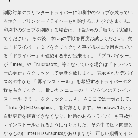
削除対象のプリンタードライバーに印刷中のジョブが残ってい
る場合、プリンタードライバーを削除することができません。
印刷中のジョブを削除する場合は、下記faqの手順3より実施し
てください。 その後、本faqの手順を再度お試しください。 次
に「ドライバー」タブをクリックする事で機材に使用されてい
る「ドライバー」を確認する事が出来ます。 「プロバイダー」
が「Intel」や「Microsoft」等になっている場合は「ドライバ
ーの更新」をクリックして更新を致します。 表示されたデバイ
ス名の中から 「 再インストール 」 を希望するドライバーの名
称を右クリックし、 開いたメニューの 「 デバイスのアンイン
ストール（U） 」 をクリックします。 ※ここでは一例として、
「 Intel (R) HD Graphics 」 を対象とします。 Windows 10から
自動更新を拒否できなくなり、問題のあるドライバーも容赦無
くインストールされるようになりました。その中で度々問題と
なるものにIntel HD Graphicsがありますが、正しい順番でイン