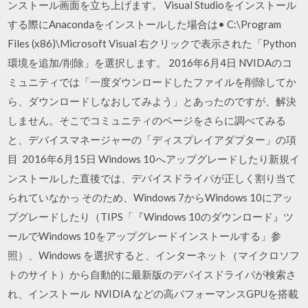
ンストール画面を立ち上げます。 Visual Studioをインストール
する際にAnacondaをインストールした場合は• C:\Program
Files (x86)\Microsoft Visual 右クリックで表示された「Python
環境を追加/削除」を選択します。 2016年6月4日 NVIDAのコ
ミュニティでは「一度ダウンロードしたファイルを削除してか
ら、ダウンロードしなおしてみよう」とあったのですが、解決
しません。そこでコミュニティのページをさらに調べてみる
と、デバイスマネージャーの「ディスプレイアダプター」の項
目 2016年6月15日 Windows 10へアップグレードしたり新規イ
ンストールした直後では、デバイスドライバが正しく割り当て
られていなかっ そのため、Windows 7からWindows 10にアッ
プグレードしたり（TIPS「『Windows 10のダウンロード』ツ
ールでWindows 10をアップグレードインストールする」参
照）、Windows を選択すると、インターネット（マイクロソフ
トのサイト）から自動的に最新版のデバイスドライバが検索さ
れ、インストール NVIDIA などの高パフォーマンスGPUを搭載