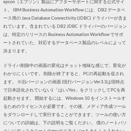
epson（エプソン）製品にアフターサポートに関する公式サイ
ト。 IBM Business Automation Workflow には、DB2 データベ
ース用の Java Database Connectivity (JDBC) ドライバーが含ま
れています。含まれている DB2 JDBC ドライバーのバージョン
は、特定のリリースの Business Automation Workflow でサポ
ートされていた、対応するデータベース製品のレベルによって
決まります。
ドライバ削除中の画面の変化はチョット地味な感じで、変化が
わかりにくいです。 削除が終了すると、PCの再起動を促され
ます。 ※旧バージョンの画面 (現行バージョンVer3.3は現時点
で日本語化されていない) 「はい/Yes」をクリックしてPCを再
起動させます。 開始するには、Windows 10 をインストールす
るためのライセンスが必要です。その後、メディア作成ツール
をダウンロードして実行することができます。ツールの使い方
についての詳細は、下の説明をご覧ください。 僕のノートパソ
コンにディスクリートのgpuのドライバーをきちんと入れたい