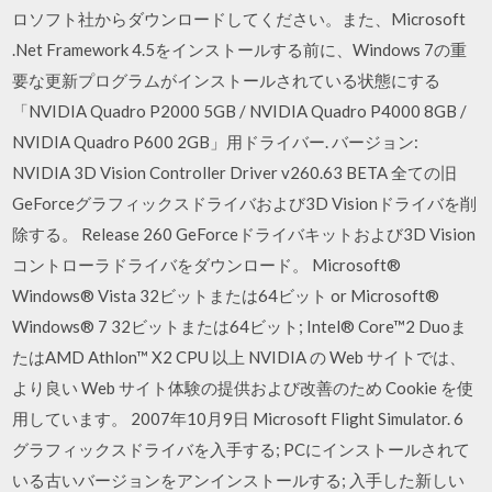
ロソフト社からダウンロードしてください。また、Microsoft
.Net Framework 4.5をインストールする前に、Windows 7の重
要な更新プログラムがインストールされている状態にする
「NVIDIA Quadro P2000 5GB / NVIDIA Quadro P4000 8GB /
NVIDIA Quadro P600 2GB」用ドライバー. バージョン:
NVIDIA 3D Vision Controller Driver v260.63 BETA 全ての旧
GeForceグラフィックスドライバおよび3D Visionドライバを削
除する。 Release 260 GeForceドライバキットおよび3D Vision
コントローラドライバをダウンロード。 Microsoft®
Windows® Vista 32ビットまたは64ビット or Microsoft®
Windows® 7 32ビットまたは64ビット; Intel® Core™2 Duoま
たはAMD Athlon™ X2 CPU 以上 NVIDIA の Web サイトでは、
より良い Web サイト体験の提供および改善のため Cookie を使
用しています。 2007年10月9日 Microsoft Flight Simulator. 6
グラフィックスドライバを入手する; PCにインストールされて
いる古いバージョンをアンインストールする; 入手した新しい