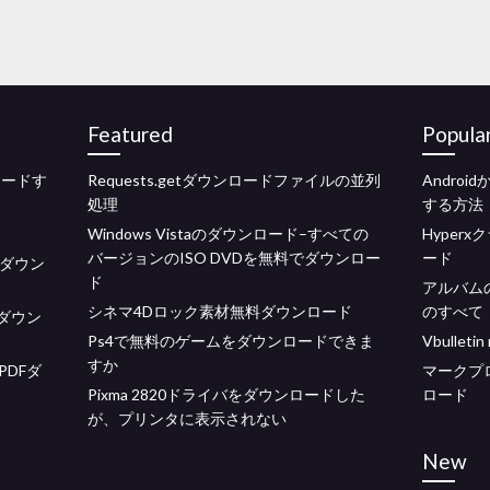
Featured
Popula
ロードす
Requests.getダウンロードファイルの並列
Andro
処理
する方法
Windows Vistaのダウンロード–すべての
Hyper
バージョンのISO DVDを無料でダウンロー
ード
料ダウン
ド
アルバム
シネマ4Dロック素材無料ダウンロード
のすべて
Bダウン
Ps4で無料のゲームをダウンロードできま
Vbulle
すか
DFダ
マークプ
Pixma 2820ドライバをダウンロードした
ロード
が、プリンタに表示されない
New