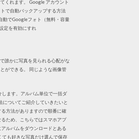
ます。 Google アカウント
gleフォトで自動バックアップする方法
動でGoogleフォト（無料・容量
も設定を有効にすれ
、何かの拍子で誰かに写真を見られる心配がな
とができる。 同じような画像管
紹介します。アルバム単位で一括ダ
方法についてご紹介していきたいと
する方法がありますので順番に確
なるため、こちらではスマホアプ
にアルバムをダウンロードとある
くても好きな写真だけ選んで保存