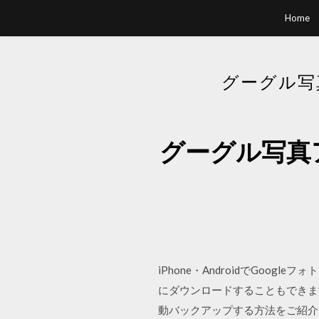
Home
グーグル写
グーグル写真
iPhone・AndroidでGoo
にダウンロードすることもできます
動バックアップする方法をご紹介