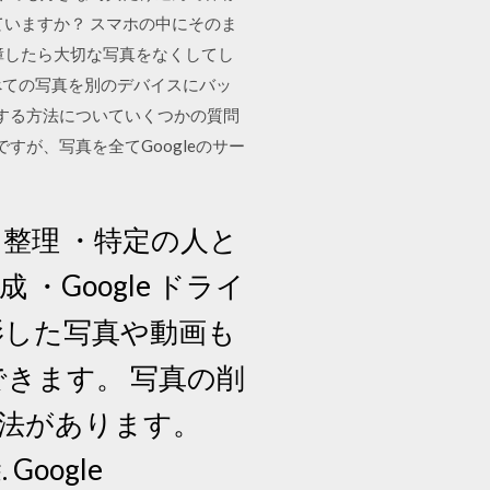
いますか？ スマホの中にそのま
障したら大切な写真をなくしてし
すべての写真を別のデバイスにバッ
除する方法についていくつかの質問
すが、写真を全てGoogleのサー
整理 ・特定の人と
Google ドライ
影した写真や動画も
できます。 写真の削
の方法があります。
oogle