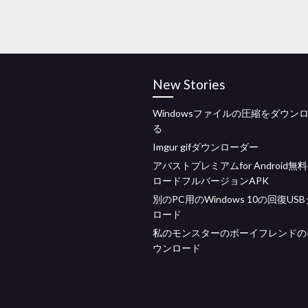
New Stories
Windowsファイルの圧縮をダウン
る
Imgur gifダウンローダー
アバストプレミアムfor Android無
ロードフルバージョンAPK
別のPC用のWindows 10の回復US
ロード
私のモンスターのボーイフレンドのP
ウンロード