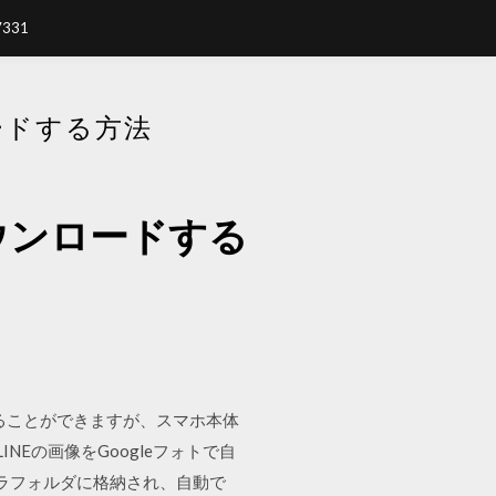
7331
ードする方法
ウンロードする
まま見ることができますが、スマホ本体
Eの画像をGoogleフォトで自
メラフォルダに格納され、自動で