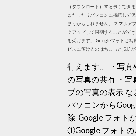
（ダウンロード）する事もできま
まだったりパソコンに接続して保
まうかもしれません。 スマホアプ
クアップして同期することができ
を受けます。 Googleフォト
ビスに預けるのはちょっと抵抗が
行えます。 ・写真
の写真の共有 ・写真
ブの写真の表示 
パソコンからGoo
除. Google 
①Google フォ