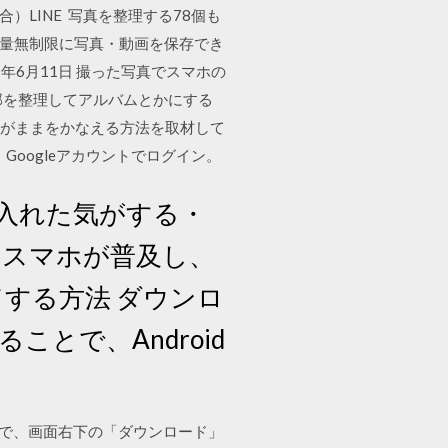
）LINE 写真を整理する78個も
料で容量無制限に写真・動画を保存でき
020年6月11日 撮った写真でスマホの
部を整理してアルバムとかにする
わがままをかなえる方法を取材して
、Googleアカウントでログイン。
に入れた気がする・
やスマホが普及し、
ドする方法 ダウンロ
ことで、Android
ので、画面右下の「ダウンロード」