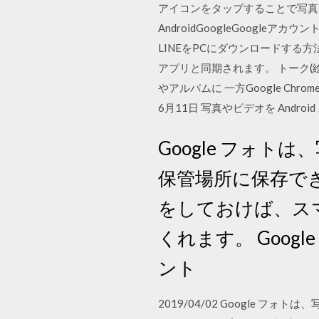
アイコンをタップすることで写真を
AndroidGoogleGoogleア
LINEをPCにダウンロードする方法
アプリと同期されます。 トーク(
やアルバムに 一方Google Ch
6月11日 写真やビデオを Andr
Google フォト
保管場所に保存で
をしておけば、ス
くれます。 Goog
ント
2019/04/02 Google