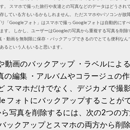
す。 スマホで撮った旅行や友達との写真などのデータはどうされて
存している方もいるかもしれません。 ただスマホやパソコンが故
リ「Googleフォト」はスマホで撮っ Googleフォトは自動的に
ます。 しかし、ユーザーはGoogleの写真から重複する写真を削
は写真・動画を無制限に保存・バックアップできるのでとても便利なんで
あるという人もいると思います。
や動画のバックアップ ・ラベルによる
の編集 ・アルバムやコラージュの作成 ・
など スマホだけでなく、デジカメで撮
gle フォトにバックアップすることが
フォトから写真を削除するには、次の2つ
トのバックアップとスマホの両方から削除. G