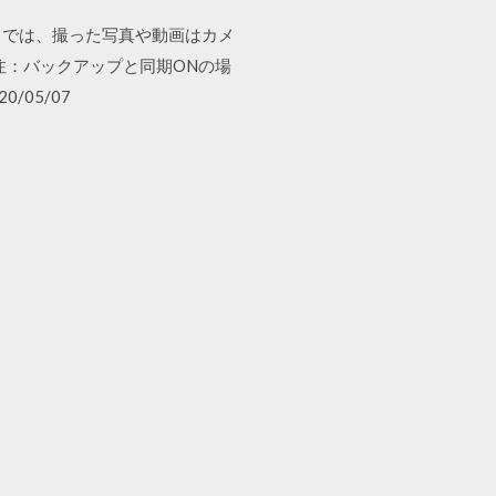
イド）では、撮った写真や動画はカメ
注：バックアップと同期ONの場
0/05/07