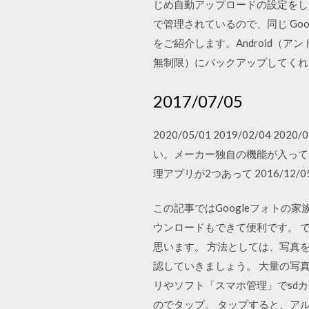
じめ自動アップロードの設定をして
で管理されているので、同じ Google
をご紹介します。Android（
無制限）にバックアップしてくれ
2017/07/05
2020/05/01 2019/02/0
い。メーカー独自の機能が入って
理アプリが2つあって 2016/12/0
この記事ではGoogleフォト
ウンロードもできて便利です。 
思います。 方法としては、写真
認していきましょう。 大量の写
リやソフト「スマホ管理」でsd
のでタップ。 タップすると、ア