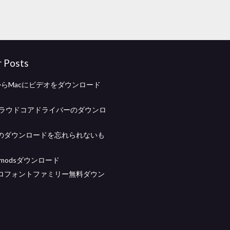
r Posts
idからMacにビデオをダウンロード
xクラウドコアドライバーのダウンロ
のダウンロードを忘れられないも
tin modsダウンロード
ロフォントファミリー無料ダウン