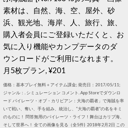
素材は、自然、海、空、屋外、砂
浜、観光地、海岸、人、旅行、旅、
購入者会員にご登録いただくと、お
気に入り機能やカンプデータのダ
ウンロードがご利用になれます。
月5枚プラン, ¥201
価格：基本プレイ無料＋アイテム課金; 発売日：2017/05/11;
ジャンル：. シミュレーション コメント. App Storeでダウンロ
ード パイレーツ・オブ・カリビアン：大海の覇者」で海賊を率
いて戦い、奪い、手を組み、統治し、“大海の覇者”の名をキミ
のものに！ 問答無用のパイレーツ・ライフ！舞台はカリブ海、
そして世界へ！ 全ての画像を見る（全5件) 2018年2月2日 この