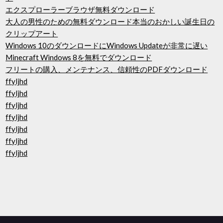
エクスプローラーブラウザ無料ダウンロード
大人の男性のための無料ダウンロード本当のおかしい誕生日の
クリップアート
Windows 10のダウンロードにWindows Updateが非常に遅い
Minecraft Windows 8を無料でダウンロード
フリートの購入、メンテナンス、信頼性のPDFダウンロード
ffyljhd
ffyljhd
ffyljhd
ffyljhd
ffyljhd
ffyljhd
ffyljhd