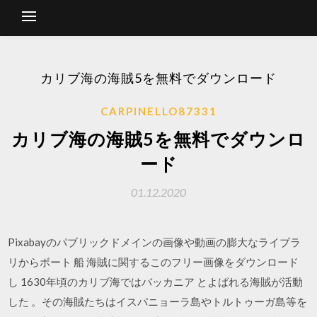
カリブ海の海賊5を無料でダウンロード
CARPINELLO87331
カリブ海の海賊5を無料でダウンロ
ード
01.12.2020
Pixabayのパブリックドメインの画像や動画の膨大なライブラ
リからボート 船 海賊に関するこのフリー画像をダウンロード
し 1630年頃のカリブ海ではバッカニア とよばれる海賊が活動
した 。その海賊たちはイスパニョーラ島やトルトゥーガ島等を