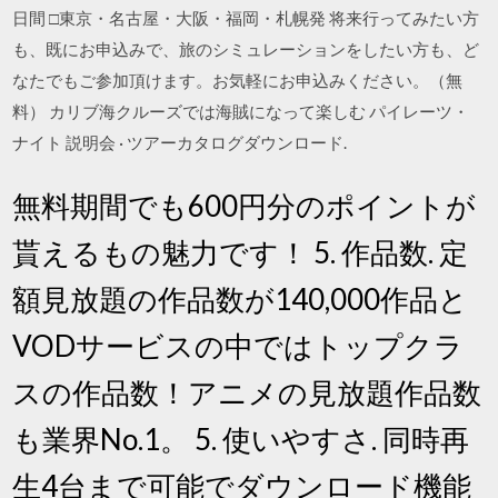
日間 □東京・名古屋・大阪・福岡・札幌発 将来行ってみたい方
も、既にお申込みで、旅のシミュレーションをしたい方も、ど
なたでもご参加頂けます。お気軽にお申込みください。（無
料） カリブ海クルーズでは海賊になって楽しむ パイレーツ・
ナイト 説明会 · ツアーカタログダウンロード.
無料期間でも600円分のポイントが
貰えるもの魅力です！ 5. 作品数. 定
額見放題の作品数が140,000作品と
VODサービスの中ではトップクラ
スの作品数！アニメの見放題作品数
も業界No.1。 5. 使いやすさ. 同時再
生4台まで可能でダウンロード機能