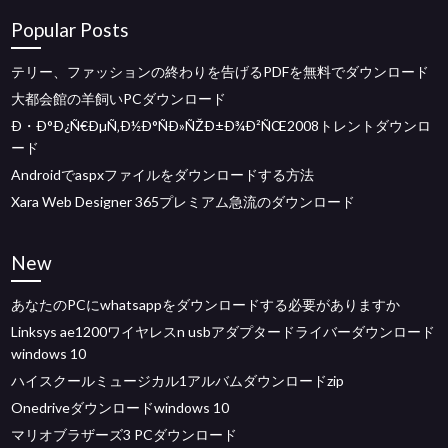
Popular Posts
テリー、ファッションの終わりを告げるPDFを無料でダウンロード
大都会館の羊飼いPCダウンロード
Ð・Ð°Ð¿Ñ€ÐµÑ‚Ð½Ð°ÑÐ»ÑŽÐ±Ð¾Ð²ÑŒ2008トレントダウンロ
ード
Androidでaspxファイルをダウンロードする方法
Xara Web Designer 365プレミアム急流のダウンロード
New
あなたのPCにwhatsappをダウンロードする必要がありますか
Linksys ae1200ワイヤレスn usbアダプタードライバーダウンロード
windows 10
ハイスクールミュージカル1アルバムダウンロードzip
Onedriveダウンロードwindows 10
マリオブラザーズ3 PCダウンロード