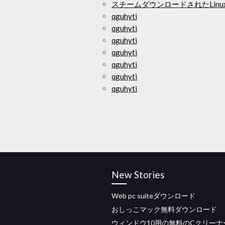
スチームダウンロードされたLin
qguhyti
qguhyti
qguhyti
qguhyti
qguhyti
qguhyti
qguhyti
New Stories
Web pc suiteダウンロード
おしっこマック無料ダウンロード
ウィンドウ10用の無料のCクリーナ