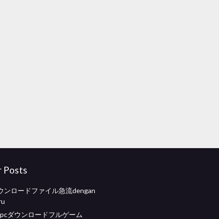
r Posts
ンロードファイル急流dengan
ru
k18 pcダウンロードフルゲーム