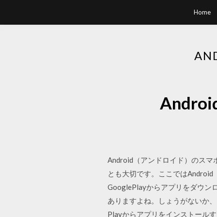
Home
AN
Andr
Android（アンドロイド）の
とも大切です。ここではAndroi
GooglePlayからアプリを
ありますよね。しょうがないか、と諦
Playからアプリをインストー