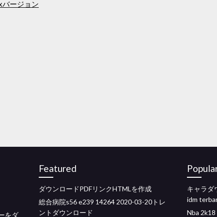
uxバージョン
Featured
Popula
ダウンロードPDFリンクHTMLを作成
キャラダウ
idm terba
総合病院s56 e239 14264 2020-03-20トレ
ントダウンロード
Nba 2
ーをダ