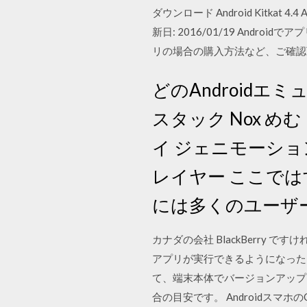
ダウンロード Android Kitkat 4.4
新日: 2016/01/19 An
リの場合の購入方法など、ご確認
どのAndroid
スタック Nox めむ
イ ジェニモーション X
レイヤー ここではす
には多くのユーザ
カナダの会社 BlackBerry で
アプリが実行できるようになった
て、端末本体でバージョンアップ
合の目安です。 Androidス