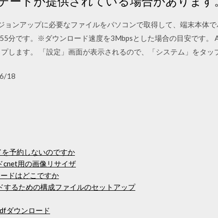
にアップデートが提供されている場合があります
バージョンアップに必要なファイルをパソコンで取得して、端末本体で
分です。※ダウンロード速度を3Mbpsとした場合の目安です。 An
ップします。 「設定」画面が表示されるので、「システム」をタッ
6/18
ドを予約しないのですか
ードcnet用の画像リサイザ
ンロードはどこですか
ダウンロードするための構成ファイルのセットアップ
-17.pdfダウンロード