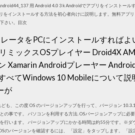
 Android44_137 用 Android 4.0 3 k Androidでアプリをインストー
droidでアプリをインストールする方法を初心者向けに説明します。無料
下さい。目次
エミュレータをPCにインストールすればよ
 リミックスOSプレイヤー Droid4X A
amarin Androidプレーヤー Andr
べてWindows 10 Mobileについ
ーが
すけれども、この度 OS のバージョンアップを行って、バージョン 10.3.1
との事です。 パソコンを利用する方法. OSバージョンアップに必
を行います。 バージョンアップにかかる時間は約55分です。※ダウ
マホのOSのバージョンを確認するには、 「設定」をタップします。 