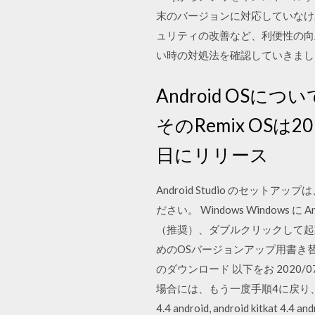
末のバージョンに対応していなけ
ュリティの改善など、利便性の向
い時の対処法を確認していきまし
Android OS
そのRemix OSは
日にリリース
Android Studio のセット
ださい。 Windows Windows
（推奨）、ダブルクリックして起動しま
めのOSバージョンアップ用書き
のダウンロード 以下をお 2020/
場合には、もう一度手順4に戻り、画
4.4 android, android kitkat 4