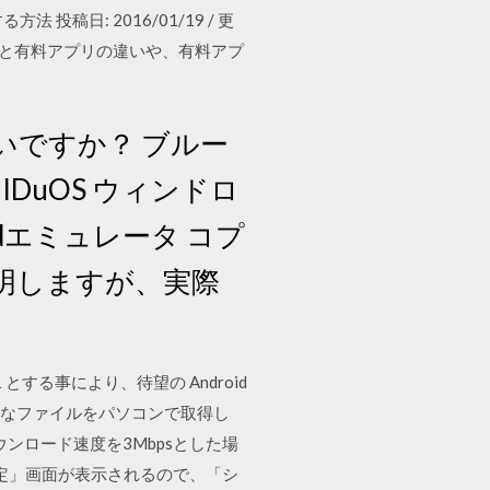
ルする方法 投稿日: 2016/01/19 / 更
アプリと有料アプリの違いや、有料アプ
いですか？ ブルー
MIDuOS ウィンドロ
oidエミュレータ コプ
て説明しますが、実際
 とする事により、待望の Android
要なファイルをパソコンで取得し
ンロード速度を3Mbpsとした場
「設定」画面が表示されるので、「シ