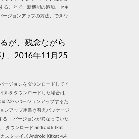
プすることで、新機能の追加、セキ
、バージョンアップの方法、できな
げているが、残念ながら
、2016年11月25
o の最新バージョンをダウンロードしてく
xe ファイルをダウンロードした場合は
oid 2.2へバージョンアップするた
ジョンアップ用書き替えパッケージ
を確認する。 バージョンが異なっていた
ド android kitkat
ツール カスタマイズ Android Kitkat 4.4