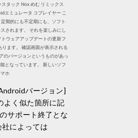
タック Nox めむ リミックス
ndroidエミュレータ コプレイヤー こ
OSは、定期的にも不定期にも、ソフト
リースされます。 それを楽しみにし
フトウェアアップデートの更新フ
あります。 確認画面が表示される
ェアのバージョンというものがあっ
能となっています。 新しいソフ
スマホ
ndroidバージョン]
のよく似た箇所に記
体のサポート終了とな
会社によっては