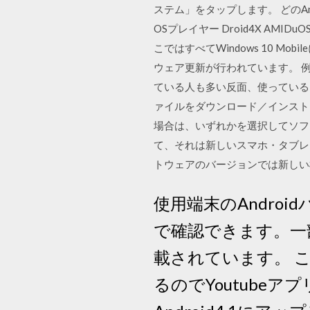
ステム」をタップします。 どのAn
OSプレイヤー Droid4X AMIDu
こではすべてWindows 10 M
ウェア更新が行われています。 例え
ている人も多い反面、使っている
ァイルをダウンロード／インストー
場合は、いずれかを選択してソフト
て、それは新しいスマホ・タブレ
トウェアのバージョンでは新しい
使用端末のAndroid
で確認できます。一
載されています。 こ
るのでYoutube