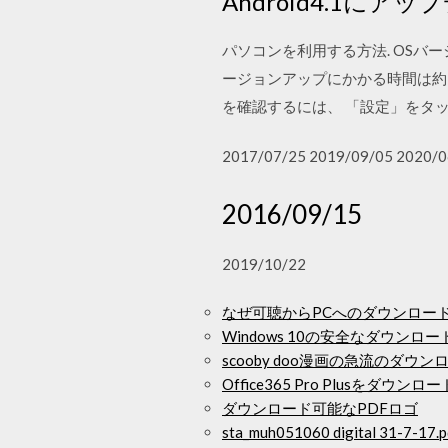
Android4.1
パソコンを利用する方法. OS
ージョンアップにかかる時間は約55
を確認するには、 「設定」をタ
2017/07/25 2019/09/05 2020/0
2016/09/15
2019/10/22
なぜ可聴からPCへのダウンロー
Windows 10の安全なダウンロ
scooby doo漫画の急流のダウ
Office365 Pro Plusを
ダウンロード可能なPDFロゴ
sta_muh051060 digital 31-7