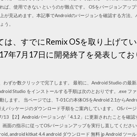
れば、使用できない というのが難点です。 OSをバージョンアッ
上が見込めます。本記事でAndroidのバージョンを確認する方法
ょう。
については、すでにRemix OSを取り上
2017年7月17日に開発終了を発表しており
アップは、わずか数クリックで完了します。 最初に、Android Studi
 に Android Studio をインストールする手順は次のとおりです。.e
す。 当ページでは、T-01Cの本体OSをAndroid 2.1からAndr
替えパッケージのダウンロード手順をご案内しています。 OSバー
07/13 【2】Androidバージョンが「4.1.2」に更新されたこと
面の指示に従ってOSバージョンアップを実行し直してください。 ダウンロー
.4 android, android kitkat 4.4 android ダウンロード 無料 jp Android 