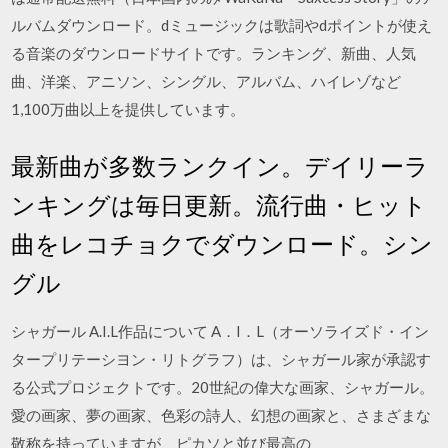
ルバムダウンロード。dミュージックは歌詞やdポイントが使え
る音楽のダウンロードサイトです。ランキング、新曲、人気
曲、洋楽、アニソン、シングル、アルバム、ハイレゾなど
1,100万曲以上を提供しています。
最新曲が多数ランクイン。デイリーラ
ンキングは毎日更新。流行曲・ヒット
曲をレコチョクでダウンロード。シン
グル
シャガール A.I.L作品について A．I．L（オーソライズド・イン
タープリテーシヨン・リトグラフ）は、シャガール家が承認す
る公式プロジェクトです。20世紀の偉大な画家、シャガール。
愛の画家、夢の画家、色彩の詩人、幻想の画家と、さまざまな
敬称を持っていますが、ピカソと並び最高の