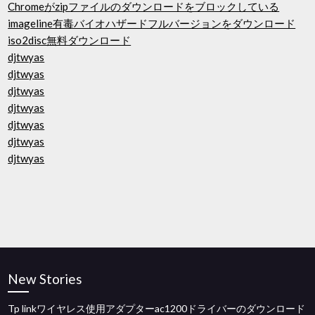
Chromeがzipファイルのダウンロードをブロックしている
imageline有毒バイオハザードフルバージョンをダウンロード
iso2disc無料ダウンロード
djtwyas
djtwyas
djtwyas
djtwyas
djtwyas
djtwyas
djtwyas
New Stories
Tp linkワイヤレス使用アダプターac1200ドライバーのダウンロード