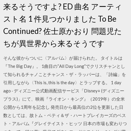
来るそうですよ? ED 曲名 アーティ
スト名 1 件見つかりました To Be
Continued? 佐士原かおり 問題児た
ちが異世界から来るそうです
そんな彼からついに〈アルバム〉が届けられた。 タイトルは
『The Big Day』。 1曲目の“All Day Long”でクリスチャンとし
て知られるチャノことチャンス・ザ・ラッパーは、「詩編」を
引用しながら〈This is, this is the day〉とラップする。 1 day
ago · ディズニー公式動画配信サービス「Disney+ (ディズニー
プラス)」にて、映画『ライオン・キング』（2019年）の全米
公開から1周年を記念し 発売日から最高位の2位を更新した日
数としては、故トム・ペティ＆ザ・ハートブレイカーズのベス
ト・アルバム『グレイテイスト・ヒッツ 日本の市場も変わりつ