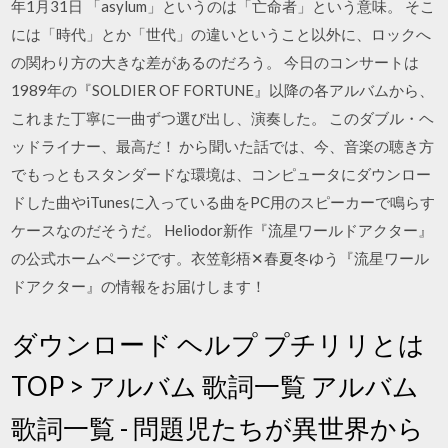
年1月31日 「asylum」というのは「亡命者」という意味。 そこ
には「時代」とか「世代」の違いということ以外に、ロックへ
の関わり方の大きな差があるのだろう。 今日のコンサートは
1989年の『SOLDIER OF FORTUNE』以降の各アルバムから、
これまた丁寧に一曲ずつ選び出し、演奏した。 このダブル・ヘ
ッドライナー、最高だ！ から聞いた話では、今、音楽の聴き方
でもっともスタンダードな環境は、コンピュータにダウンロー
ドした曲やiTunesに入っている曲をPC用のスピーカーで鳴らす
ケースなのだそうだ。 Heliodor新作『流星ワールドアクター』
の公式ホームページです。衣笠彰梧✕春夏冬ゆう『流星ワール
ドアクター』の情報をお届けします！
ダウンロード ヘルプ プチリリとは
TOP > アルバム 歌詞一覧 アルバム
歌詞一覧 - 問題児たちが異世界から