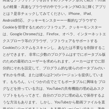
もの軽量・高速なブラウザの中でランキングNO.1に輝くアプリ
とは？是非チェックしてみてください。iPhone、iPad、
Android対応。 クッキーモンスターー一般的なブラウザで
Cookieを管理するためのソフトウェア。クッキーモンスター
は、Google Chromeのは、Firefox、オペラ、インターネットエ
クスプローラ等のブラウザ、ソフトウェアをサポートする
Cookieのシステムをスキャンし、あなたは不要なを削除するこ
とができます。 非常に少数のプログラムはすでにポータブル版
のための最初のユーザーを求められます。メーカーはすでに部
分的にそれを設定して、プログラム的な彼らのポータブルのい
ずれかを作成、または彼らは2つのバージョンを提供していま
す。もちろん、いくつかの点でとてもポータブルに興味を ブロ
グなどを持っている方は、YouTubeの共有機能の埋め込みスク
リプトをもらってきて、自分のブログに埋め込んで保存するよ
うな方法もあります。 しかし、YouTubeから動画ファイルを直
接ダウンロードすることは、ある種グレーゾーンであり、著作