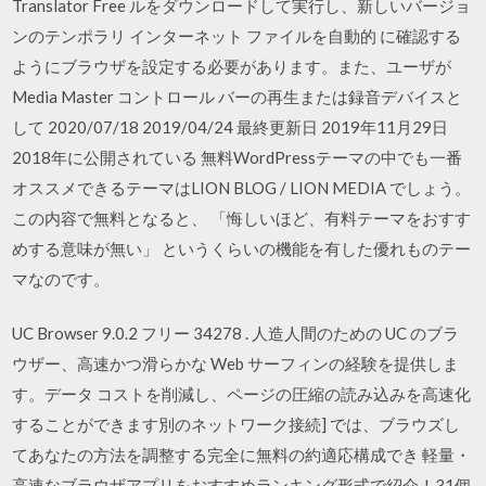
Translator Free ルをダウンロードして実行し、新しいバージョ
ンのテンポラリ インターネット ファイルを自動的 に確認する
ようにブラウザを設定する必要があります。また、ユーザが
Media Master コントロール バーの再生または録音デバイスと
して 2020/07/18 2019/04/24 最終更新日 2019年11月29日
2018年に公開されている 無料WordPressテーマの中でも一番
オススメできるテーマはLION BLOG / LION MEDIA でしょう。
この内容で無料となると、 「悔しいほど、有料テーマをおすす
めする意味が無い」 というくらいの機能を有した優れものテー
マなのです。
UC Browser 9.0.2 フリー 34278 . 人造人間のための UC のブラ
ウザー、高速かつ滑らかな Web サーフィンの経験を提供しま
す。データ コストを削減し、ページの圧縮の読み込みを高速化
することができます別のネットワーク接続] では、ブラウズし
てあなたの方法を調整する完全に無料の約適応構成でき 軽量・
高速なブラウザアプリをおすすめランキング形式で紹介！31個