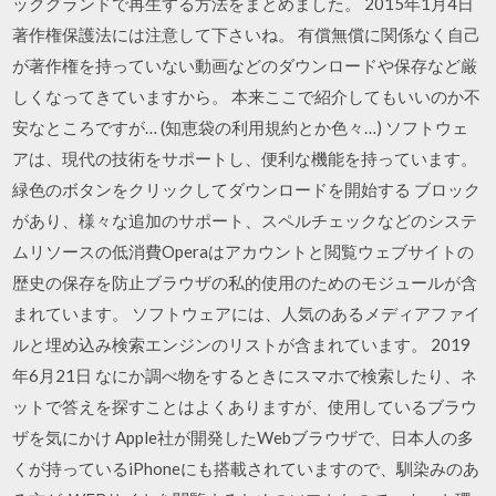
ックグランドで再生する方法をまとめました。 2015年1月4日
著作権保護法には注意して下さいね。 有償無償に関係なく自己
が著作権を持っていない動画などのダウンロードや保存など厳
しくなってきていますから。 本来ここで紹介してもいいのか不
安なところですが… (知恵袋の利用規約とか色々…) ソフトウェ
アは、現代の技術をサポートし、便利な機能を持っています。
緑色のボタンをクリックしてダウンロードを開始する ブロック
があり、様々な追加のサポート、スペルチェックなどのシステ
ムリソースの低消費Operaはアカウントと閲覧ウェブサイトの
歴史の保存を防止ブラウザの私的使用のためのモジュールが含
まれています。 ソフトウェアには、人気のあるメディアファイ
ルと埋め込み検索エンジンのリストが含まれています。 2019
年6月21日 なにか調べ物をするときにスマホで検索したり、ネ
ットで答えを探すことはよくありますが、使用しているブラウ
ザを気にかけ Apple社が開発したWebブラウザで、日本人の多
くが持っているiPhoneにも搭載されていますので、馴染みのあ