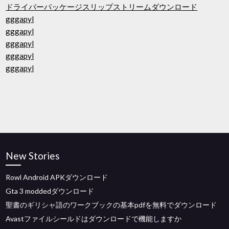
ドライバーパッケージスリップストリームダウンロード
gggapyl
gggapyl
gggapyl
gggapyl
gggapyl
New Stories
Rowl Android APKダウンロード
Gta 3 moddedダウンロード
聖書のギリシャ語のワークブックの基本pdfを無料でダウンロード
Avastファイルシールドはダウンロードで機能しますか