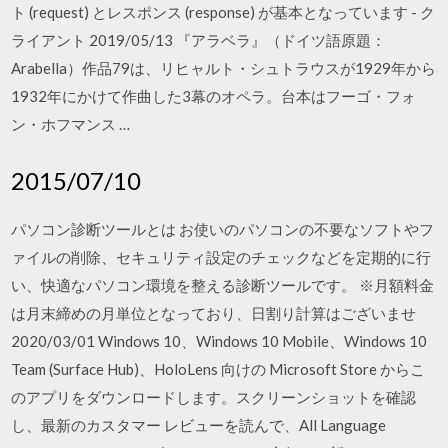
ト (request) とレスポンス (response) が基本となっています - ク
ライアント 2019/05/13 『アラベラ』（ドイツ語原題：
Arabella）作品79は、リヒャルト・シュトラウスが1929年から
1932年にかけて作曲した3幕のオペラ。台本はフーゴ・フォ
ン・ホフマンス …
2015/07/10
パソコン診断ツールとは お使いのパソコンの不要なソフトやフ
ァイルの削除、セキュリティ設定のチェックなどを定期的に行
い、快適なパソコン環境を整える診断ツールです。 ※月額料金
は月末締めの月単位となっており、日割り計算はございませ
2020/03/01 Windows 10、Windows 10 Mobile、Windows 10
Team (Surface Hub)、HoloLens 向けの Microsoft Store からこ
のアプリをダウンロードします。スクリーンショットを確認
し、最新のカスタマー レビューを読んで、All Language