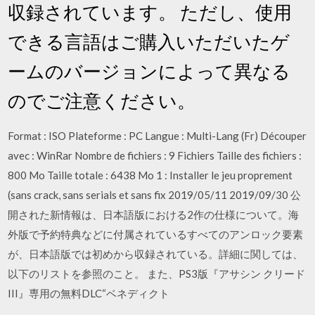
収録されています。 ただし、使用
できる言語はご購入いただいたゲ
ームのバージョンによって異なる
のでご注意ください。
Format : ISO Plateforme : PC Langue : Multi-Lang (Fr) Découper
avec : WinRar Nombre de fichiers : 9 Fichiers Taille des fichiers :
800 Mo Taille totale : 6438 Mo 1 : Installer le jeu proprement
(sans crack, sans serials et sans fix 2019/05/11 2019/09/30 公
開された新情報は、日本語版における2作の仕様について。海
外版で予約特典などに付属されているすべてのアンロック要素
が、日本語版では初めから収録されている。詳細に関しては、
以下のリストを参照のこと。 また、PS3版『アサシン クリード
III』専用の無料DLC“ベネディクト