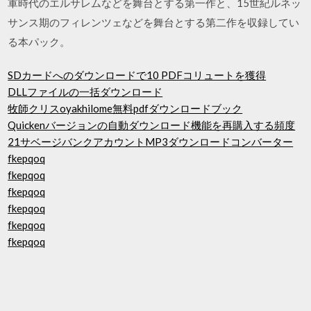
軍時代のエルサレムなどを舞台とする第一作と、15世紀ルネッ
サンス期のフィレンツェなどを舞台とする第二作を収録してい
る本パック。
SDカードへのダウンロードで10 PDFコリュートを獲得
DLLファイルの一括ダウンロード
牧師クリスoyakhilome無料pdfダウンロードブック
Quickenバージョンの自動ダウンロード機能を再購入する頻度
21サベージバンクアカウントMP3ダウンロードコンバーター
fkepqoq
fkepqoq
fkepqoq
fkepqoq
fkepqoq
fkepqoq