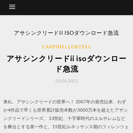
アサシンクリードII ISOダウンロード急流
CARPINELLO87331
アサシンクリードii isoダウンロー
ド急流
25.04.2021
来れ、アサシンクリードの世界へ！ 2007年の発売以来、わず
か4作品で早くも世界累計販売本数が3000万本を超えたアサシ
ンクリードシリーズ。 13世紀、十字軍時代のエルサレムなど
を舞台とする第一作と、15世紀ルネッサンス期のフィレンツェ