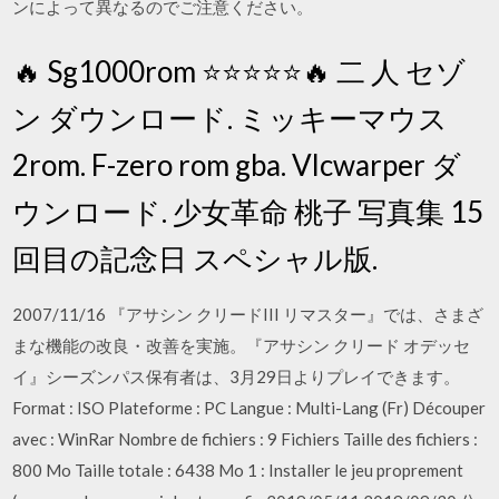
ンによって異なるのでご注意ください。
🔥 Sg1000rom ⭐⭐⭐⭐⭐🔥 二 人 セゾ
ン ダウンロード. ミッキーマウス
2rom. F-zero rom gba. Vlcwarper ダ
ウンロード. 少女革命 桃子 写真集 15
回目の記念日 スペシャル版.
2007/11/16 『アサシン クリードIII リマスター』では、さまざ
まな機能の改良・改善を実施。『アサシン クリード オデッセ
イ』シーズンパス保有者は、3月29日よりプレイできます。
Format : ISO Plateforme : PC Langue : Multi-Lang (Fr) Découper
avec : WinRar Nombre de fichiers : 9 Fichiers Taille des fichiers :
800 Mo Taille totale : 6438 Mo 1 : Installer le jeu proprement