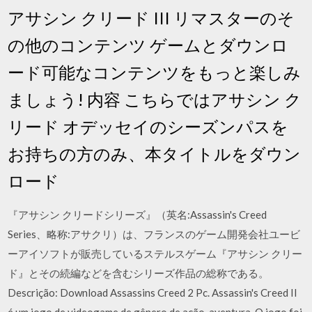
アサシン クリード III リマスターのそ
の他のコンテンツ ゲームとダウンロ
ード可能なコンテンツをもっと楽しみ
ましょう! 内容 こちらではアサシン ク
リード オデッセイのシーズンパスを
お持ちの方のみ、本タイトルをダウン
ロード
『アサシン クリードシリーズ』（英名:Assassin's Creed
Series、略称:アサクリ）は、フランスのゲーム開発会社ユービ
ーアイソフトが販売しているステルスゲーム『アサシン クリー
ド』とその続編などを含むシリーズ作品の総称である。
Descrição: Download Assassins Creed 2 Pc. Assassin's Creed II
é um jogo de videogame de gênero de ação-aventura. O jogo foi