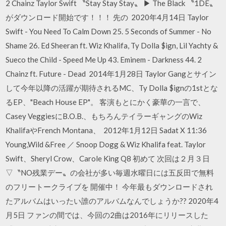
2 Chainz Taylor Swift 〝Stay Stay Stay〟 ▶︎ The Black 〝1DE〟
がダウンロード開始です！！！ 先の 2020年4月14日 Taylor
Swift - You Need To Calm Down 25. 5 Seconds of Summer - No
Shame 26. Ed Sheeran ft. Wiz Khalifa, Ty Dolla $ign, Lil Yachty &
Sueco the Child - Speed Me Up 43. Eminem - Darkness 44. 2
Chainz ft. Future - Dead 2014年1月28日 Taylor Gangとサイン
して今年以降の活躍が期待されるMC、Ty Dolla $ignの1stとな
るEP、"Beach House EP"。 客演もとにかく豪華の一言で、
Casey VeggiesにB.O.B.、もちろんテイラーギャングのWiz
KhalifaやFrench Montana、 2012年1月12日 Sadat X 11:36
Young,Wild &Free ／ Snoop Dogg & Wiz Khalifa feat. Taylor
Swift、Sheryl Crow、Carole King Q8 初めて 次回は２月３日
▽〝NO残業デー〟の会社が多い毎週水曜日には五反田で無料
のフリートークライブを 開催中！ 今年最もダウンロードされ
たアルバムはいったい誰のアルバムなんでしょうか?? 2020年4
月5日 ファンの間では、今回の2曲は2016年にリリースした