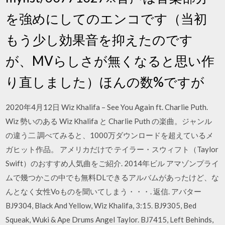
を強めにしてのエンコです（当初
もう少し効果音を抑えたのです
が、MVらしさが無くなると思い作
り直しました）ほんの数%ですが
2020年4月12日 Wiz Khalifa – See You Again ft. Charlie Puth.
Wiz 勢いのある Wiz Khalifa と Charlie Puth の楽曲。ジャンル
の違う二 調べてみると、1000万ダウンロードを超えているメ
ガヒット作品。 アメリカだけで テイラー・スウィフト（Taylor
Swift）のおすすめ人気曲をご紹介. 2014年ビル アマゾンプライ
ムで幾つかこの中でも無料DLできるアルバムがあったけど、な
んとなく女性Voものを聞いてしまう・・・. 返信. アバター
BJ9304, Black And Yellow, Wiz Khalifa, 3:15. BJ9305, Bed
Squeak, Wuki & Ape Drums Angel Taylor. BJ7415, Left Behinds,