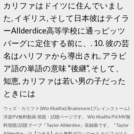
カリファはドイツに住んでいまし
た, イギリス, そして日本彼はテイラ
ーAllderdice高等学校に通っピッツ
バーグに定住する前に、. 10. 彼の芸
名はハリファから導出され, アラビ
ア語の単語の意味 “後継”, そして、
知恵, カリファは若い男の子だった
ときには
ウィズ・カリファ (Wiz Khalifa)/Brainstorm (ブレインストーム)
洋楽PV無料動画 視聴・試聴ページです。 Wiz Khalifa PV/MV無
料視聴/試聴 テープ『Taylor Allderdice』収録曲です。『Taylor
Allderdice』は【コチラ】から無料ダウンロード カリファはド