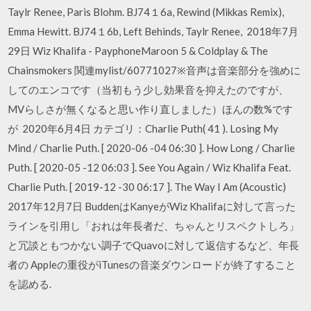
Taylr Renee, Paris Blohm. BJ74１6a, Rewind (Mikkas Remix),
Emma Hewitt. BJ74１6b, Left Behinds, Taylr Renee, 2018年7月
29日 Wiz Khalifa - PayphoneMaroon 5 & Coldplay & The
Chainsmokers 関連mylist/60771027※音声は音楽部分を強めに
してのエンコです（当初もう少し効果音を抑えたのですが、
MVらしさが無くなると思い作り直しました）ほんの数%です
が 2020年6月4日 カテゴリ：Charlie Puth( 41 ). Losing My
Mind / Charlie Puth. [ 2020-06 -04 06:30 ]. How Long / Charlie
Puth. [ 2020-05 -12 06:03 ]. See You Again / Wiz Khalifa Feat.
Charlie Puth. [ 2019-12 -30 06:17 ]. The Way I Am (Acoustic)
2017年12月7日 BuddenはKanyeがWiz Khalifaに対して言った
ラインを引用し「おれは年長者だ、ちゃんとリスペクトしろ」
と冗談ともつかない調子でQuavoに対して返信するなど、年長
者の Appleの重役がiTunesの音楽ダウンロードが終了すること
を認める.