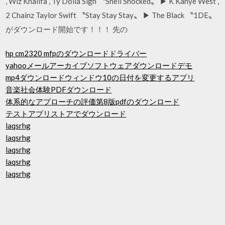
, Wiz Khalifa , Ty Dolla Sign 〝Shell Shocked〟 ▶︎ K Kanye West ,
2 Chainz Taylor Swift 〝Stay Stay Stay〟 ▶︎ The Black 〝1DE〟
がダウンロード開始です！！！ 先の
hp cm2320 mfpのダウンロードドライバー
yahooメールアーカイブソフトウェアダウンロードデモ
mp4ダウンロードウィンドウ10の日付を変更するアプリ
音楽社会体験PDFダウンロード
体系的なアプローチの評価第8版pdfのダウンロード
テストアプリストアでダウンロード
laqsrhg
laqsrhg
laqsrhg
laqsrhg
laqsrhg