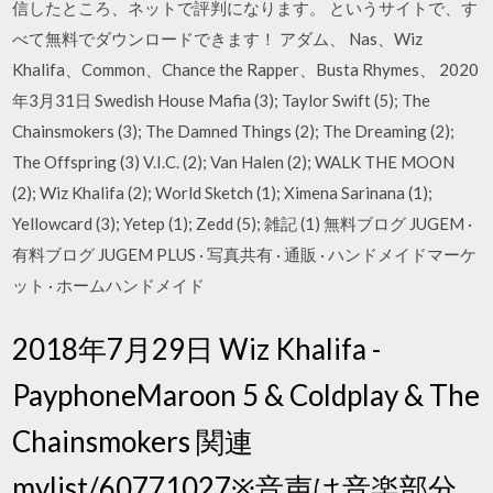
信したところ、ネットで評判になります。 というサイトで、す
べて無料でダウンロードできます！ アダム、 Nas、Wiz
Khalifa、Common、Chance the Rapper、Busta Rhymes、 2020
年3月31日 Swedish House Mafia (3); Taylor Swift (5); The
Chainsmokers (3); The Damned Things (2); The Dreaming (2);
The Offspring (3) V.I.C. (2); Van Halen (2); WALK THE MOON
(2); Wiz Khalifa (2); World Sketch (1); Ximena Sarinana (1);
Yellowcard (3); Yetep (1); Zedd (5); 雑記 (1) 無料ブログ JUGEM ·
有料ブログ JUGEM PLUS · 写真共有 · 通販 · ハンドメイドマーケ
ット · ホームハンドメイド
2018年7月29日 Wiz Khalifa -
PayphoneMaroon 5 & Coldplay & The
Chainsmokers 関連
mylist/60771027※音声は音楽部分