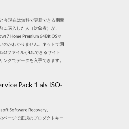
みると今現在は無料で更新できる期間
る直前に購入した人（対象者）が、
 Home Premium 64Bit OSマ
よいのかわかりません。ネットで調
imate のISOファイルがDLできるサイト
記のリンクでデータを入手できます。
vice Pack 1 als ISO-
oftware Recovery、
coveryのページで正規のプロダクトキー