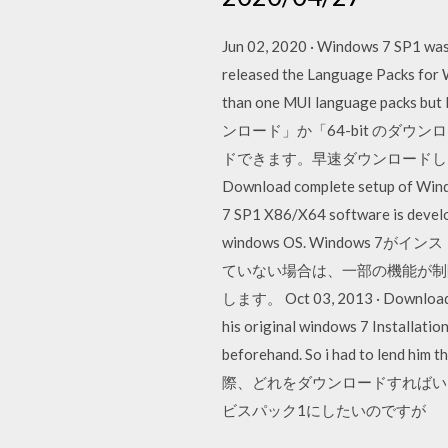
Jun 02, 2020 · Windows 7 SP1 was
released the Language Packs for 
than one MUI language packs bu
ンロード」か「64-bit のダウンロー
ドできます。早速ダウンロードしました。 Sep 15
Download complete setup of Wind
7 SP1 X86/X64 software is develo
windows OS. Window
ていない場合は、一部の機能が制限
します。 Oct 03, 2013 · Download Off
his original windows 7 Installatio
beforehand. So i had to le
際、どれをダウンロードすればいい
ビスパック1にしたいのですが