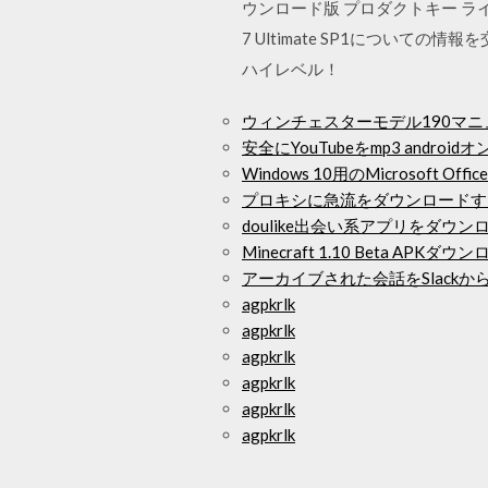
ウンロード版 プロダクトキー ライセ
7 Ultimate SP1につい
ハイレベル！
ウィンチェスターモデル190マ
安全にYouTubeをmp3 andr
Windows 10用のMicrosoft Of
プロキシに急流をダウンロードす
doulike出会い系アプリをダウン
Minecraft 1.10 Beta APKダウ
アーカイブされた会話をSlack
agpkrlk
agpkrlk
agpkrlk
agpkrlk
agpkrlk
agpkrlk