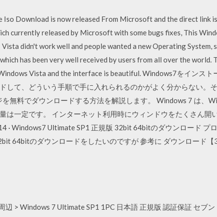
 Iso Download is now released From Microsoft and the direct link is
ch currently released by Microsoft with some bugs fixes, This Win
Vista didn't work well and people wanted a new Operating System, 
hich has been very well received by users from all over the world. Th
ually as Windows Vista and the interface is beautiful. Wi
ドして、どういう手順で手に入れられるのかがよく分からない。
ジを無料でダウンロードする方法を解説します。 Windows 7 は、Wind
量は一定です。 インターネット利用時にウィンドウをたくさん開
4 · Windows7 Ultimate SP1 正規版 32bit 64bitのダウン
正規版 32bit 64bitのダウンロードをしたいのですが 参考に ダウンロード【32bi
 Windows 7 Ultimate SP1 1PC 日本語 正規版 認証保証 セブン ア