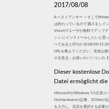
2017/08/08
A ベストアンサー ＞そこでWi
は終わっているので 購入をしイン
Vistaや7ユーザが無料でアップグレード W
シン にインストールしたいと思
べてみるとSP1が 2018/09/15 201
URLを教えてください。至急お願
※注意点：お使いのパソコンの【b
Dieser kostenlose Do
Datei ermöglicht die 
MicrosoftがWindows 7の正
HotHardwareの記事、ZDNet
を入力し、言語を選択する必要が