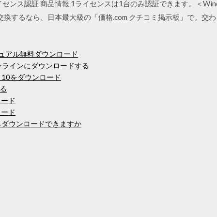
ンス認証 商品情報 1ライセンスは1台のみ認証できます。＜Windows
ての情報を交換するなら、日本最大級の「価格.com クチコミ掲示板」で
ニュアル無料ダウンロード
oidオンラインにダウンロードする
fice 10をダウンロード
る
ロード
ンロード
からダウンロードできますか