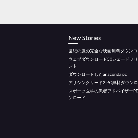
New Stories
世紀の嵐の完全な映画無料ダウンロ
ウェブダウンロード50シェードフ
ント
ダウンロードしたanaconda pc
アサシンクリード2 PC無料ダウン
スポーツ医学の患者アドバイザーPD
ンロード