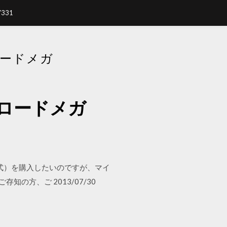
7331
ンロードメガ
ダウンロードメガ
形式）を購入したいのですが、マイ
の方、ご 2013/07/30