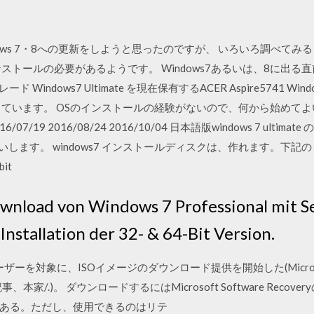
ndows 7・8への更新をしようと思ったのですが、 いろいろ調べて
ストールの必要があるようです。 Windows7あるいは、8に出
indows7 Ultimate を現在保有するACER Aspire5741 Windows7
っています。 OSのインストールの経験がないので、何から始めて
6/07/19 2016/08/24 2016/10/04 日本語版windows 7 ult
いします。 windows7 インストールディスクは、作れます。下
it
wnload von Windows 7 Professional mit Ser
Installation der 32- & 64-Bit Version.
規ユーザーを対象に、ISOイメージのダウンロード提供を開始した(Microsoft S
の記事、本家/.)。 ダウンロードするにはMicrosoft Software Re
ある。ただし、使用できるのはリテ