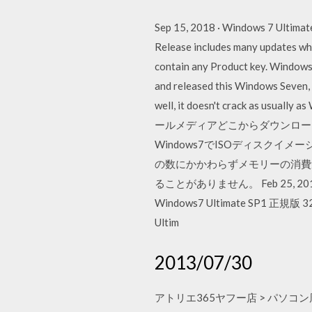
Sep 15, 2018 · Windows 7 Ultimate
Release includes many updates whi
contain any Product key. Windows 
and released this Windows Seven, w
well, it doesn't crack as us
ールメディアどこからダウンロー
Windows7でISOディスクイメー
の数にかかわらずメモリーの消費
ることがありません。 Feb 25, 201
Windows7 Ultimate SP1 
Ultim
2013/07/30
アトリエ365ヤフー店 > パソコン周辺 >