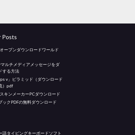
r Posts
raftオープンダウンロードワールド
idでマルチメディアメッセージをダ
ドする方法
rps v」ピラミッド（ダウンロード
）pdf
raftスキンメーカーPCダウンロード
ブックPDFの無料ダウンロード
ー語タイピングキーボードソフト