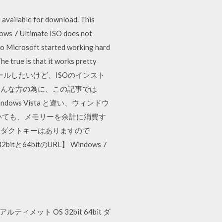
 available for download. This
dows 7 Ultimate ISO does not
so Microsoft started working hard
e true is that it works pretty
ndows7をインストールしたいけど、ISOのインスト
そんな方の為に、この記事では
ows Vista と違い、ウィンドウ
いても、メモリーを余計に消費す
ロード プロダクトキーはありますので
tと64bitのURL】 Windows 7
ルティメット OS 32bit 64bit ダ