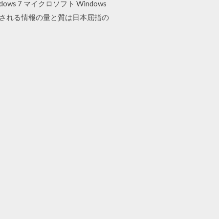
 7 マイクロソフト Windows
。交わされる情報の量と質は日本屈指の