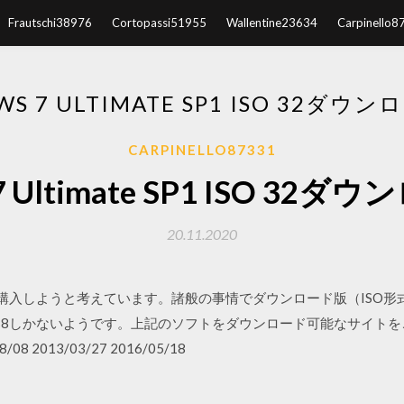
Frautschi38976
Cortopassi51955
Wallentine23634
Carpinello8
WS 7 ULTIMATE SP1 ISO 32ダウ
CARPINELLO87331
 7 Ultimate SP1 ISO 32
20.11.2020
7を購入しようと考えています。諸般の事情でダウンロード版（ISO
s8しかないようです。上記のソフトをダウンロード可能なサイトをご存知
8/08 2013/03/27 2016/05/18