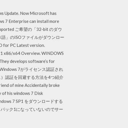
ows Update. Now Microsoft has
 7 Enterprise can install more
 non-supported ご希望の「32-bit のダウ
EM 日本語」のISOファイルがダウンロー
 PC Latest version.
 7 Sp1 x86/x64 Overview. WINDOWS
They develops software’s for
Windows 7がライセンス認証され
ンス）認証を回避する方法を4つ紹介
end of mine Accidentally broke
y of his windows 7 Disk
ーから、Windows 7 SP1 をダウンロードする
ビスパック1になっていないのでサー