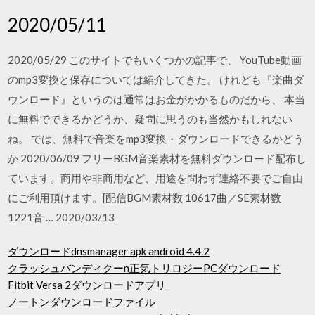
2020/05/11
2020/05/29 このサイトでもいくつかの記事で、 YouTube動画
のmp3変換と保存については紹介してきた。 けれども『楽曲ダ
ウンロード』というのは通常はお金がかかるものだから、 本当
に無料でできるかどうか、疑問に思うのも当然かもしれない
ね。 では、無料で音楽をmp3変換・ダウンロードできるかどう
か 2020/06/09 フリーBGM音楽素材を無料ダウンロード配布し
ています。商用や非商用など、用途を問わず連絡不要でご自由
にご利用頂けます。[配信BGM素材数 10617曲／SE素材数
1221音 … 2020/03/13
ダウンロードdnsmanager apk android 4.4.2
クラッシュバンディクーn正気トリロジーPCダウンロード
Fitbit Versa 2ダウンロードアプリ
ノートンダウンロードファイル