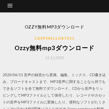
OZZY無料MP3ダウンロード
CARPINELLO87331
Ozzy無料mp3ダウンロード
15.12.2020
2020/06/11 音声の録音から変換、編集、ミックス、CD書き込
み、ブロードキャストまで、MP3音声に関することなら何でも
できるソフトを全て無料でダウンロード。CDから音声をリッ
ピングしてMP3ファイルとして保存したり、レコードやカセッ
トの音声をMP3ファイルに変換したり、便利なソフトがたくさ
ん！ YouTube MP3変換ソフトおすすめ 2conv.com beecut 動画