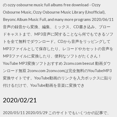
の ozzy osbourne music full albums free download - Ozzy
Osbourne Music, Ozzy Osbourne Music Library (Unofficial),
Beyonc Album Music Full, and many more programs 2020/06/11
音声の録音から変換、編集、ミックス、CD書き込み、ブロー
ドキャストまで、MP3音声に関することなら何でもできるソフ
トを全て無料でダウンロード。CDから音声をリッピングして
MP3ファイルとして保存したり、レコードやカセットの音声を
MP3ファイルに変換したり、便利なソフトがたくさん！
YouTube MP3変換ソフトおすすめ 2conv.com beecut 動画ダウ
ンロード無双 2conv.com 2conv.comは完全無料のYouTubeMP3
変換サイトです。YouTube動画のリンクを入力ボックスに貼り
付けるだけで、YouTube動画を音楽に変換でき
2020/02/21
2020/05/11 2020/05/29 このサイトでもいくつかの記事で、