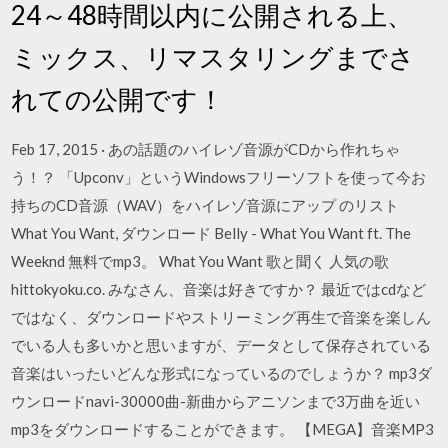
24～48時間以内に公開される上、
ミックス、リマスタリングまでさ
れての公開です！
Feb 17, 2015 · あの話題のハイレゾ音源がCDから作れちゃ
う！？ 「Upconv」というWindowsフリーソフトを使って今お
持ちのCD音源（WAV）をハイレゾ音源にアップ のリスト
What You Want, ダウンロード Belly - What You Want ft. The
Weeknd 無料でmp3。 What You Want 歌と聞く 人気の歌
hittokyoku.co. みなさん、音楽は好きですか？ 最近ではcdなど
ではなく、ダウンロードやストリーミング再生で音楽を楽しん
でいる人も多いかと思いますが、データとして保存されている
音楽はいったいどんな形式になっているのでしょうか？ mp3ダ
ウンロードnavi-30000曲-新曲からアニソンまで3万曲を近い
mp3をダウンロードすることができます。 【MEGA】音楽MP3