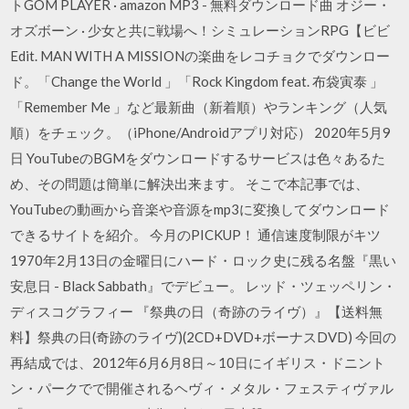
トGOM PLAYER · amazon MP3 - 無料ダウンロード曲 オジー・
オズボーン · 少女と共に戦場へ！シミュレーションRPG【ビビ
Edit. MAN WITH A MISSIONの楽曲をレコチョクでダウンロー
ド。「Change the World 」「Rock Kingdom feat. 布袋寅泰 」
「Remember Me 」など最新曲（新着順）やランキング（人気
順）をチェック。（iPhone/Androidアプリ対応） 2020年5月9
日 YouTubeのBGMをダウンロードするサービスは色々あるた
め、その問題は簡単に解決出来ます。 そこで本記事では、
YouTubeの動画から音楽や音源をmp3に変換してダウンロード
できるサイトを紹介。 今月のPICKUP！ 通信速度制限がキツ
1970年2月13日の金曜日にハード・ロック史に残る名盤『黒い
安息日 - Black Sabbath』でデビュー。 レッド・ツェッペリン・
ディスコグラフィー 『祭典の日（奇跡のライヴ）』【送料無
料】祭典の日(奇跡のライヴ)(2CD+DVD+ボーナスDVD) 今回の
再結成では、2012年6月6月8日～10日にイギリス・ドニント
ン・パークでで開催されるヘヴィ・メタル・フェスティヴァル