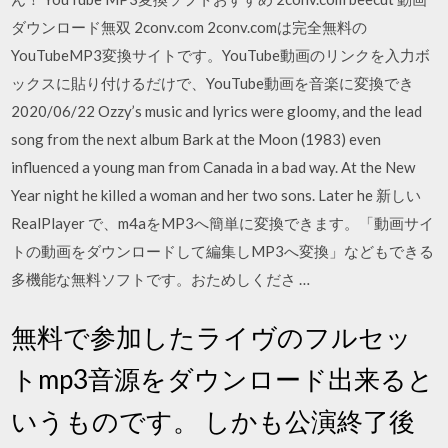
ダウンロード無双 2conv.com 2conv.comは完全無料の
YouTubeMP3変換サイトです。YouTube動画のリンクを入力ボ
ックスに貼り付けるだけで、YouTube動画を音楽に変換でき
2020/06/22 Ozzy’s music and lyrics were gloomy, and the lead
song from the next album Bark at the Moon (1983) even
influenced a young man from Canada in a bad way. At the New
Year night he killed a woman and her two sons. Later he 新しい
RealPlayer で、m4aをMP3へ簡単に変換できます。「動画サイ
トの動画をダウンロードして編集しMP3へ変換」などもできる
多機能な無料ソフトです。おためしくださ …
無料で参加したライヴのフルセッ
トmp3音源をダウンロード出来ると
いうものです。 しかも公演終了後