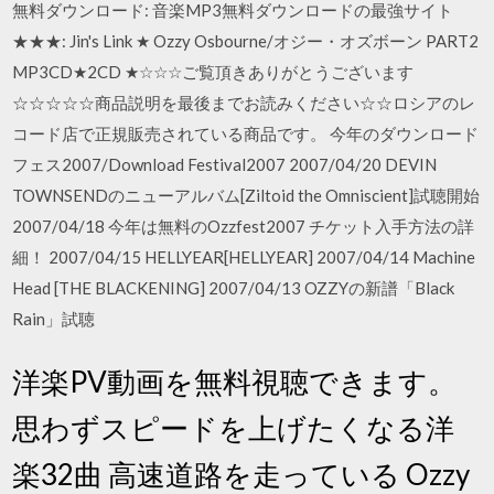
無料ダウンロード: 音楽MP3無料ダウンロードの最強サイト
★★★: Jin's Link ★ Ozzy Osbourne/オジー・オズボーン PART2
MP3CD★2CD ★☆☆☆ご覧頂きありがとうございます
☆☆☆☆☆商品説明を最後までお読みください☆☆ロシアのレ
コード店で正規販売されている商品です。 今年のダウンロード
フェス2007/Download Festival2007 2007/04/20 DEVIN
TOWNSENDのニューアルバム[Ziltoid the Omniscient]試聴開始
2007/04/18 今年は無料のOzzfest2007 チケット入手方法の詳
細！ 2007/04/15 HELLYEAR[HELLYEAR] 2007/04/14 Machine
Head [THE BLACKENING] 2007/04/13 OZZYの新譜「Black
Rain」試聴
洋楽PV動画を無料視聴できます。
思わずスピードを上げたくなる洋
楽32曲 高速道路を走っている Ozzy