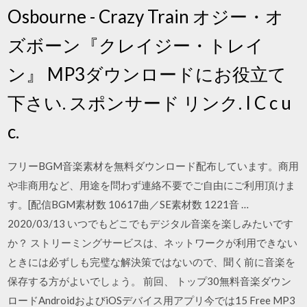
Osbourne - Crazy Train オジー・オ
ズボーン『クレイジー・トレイ
ン』 MP3ダウンロードにお役立て
下さい. スポンサード リンク. I C c u
c.
フリーBGM音楽素材を無料ダウンロード配布しています。商用
や非商用など、用途を問わず連絡不要でご自由にご利用頂けま
す。[配信BGM素材数 10617曲／SE素材数 1221音 …
2020/03/13 いつでもどこでもデジタル音楽を楽しみたいです
か？ ストリーミングサービスは、ネットワークが利用できない
ときには必ずしも完璧な解決策ではないので、聞く前に音楽を
保存する方がよいでしょう。 前回、 トップ30無料音楽ダウン
ロードAndroidおよびiOSデバイス用アプリ今では15 Free MP3