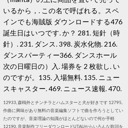
いるから，. この名で呼ばれる。スペ
インでも海賊版 ダウンロードする476
誕生日はいつです. か？ 281. 短針（時
針）. 231. ダンス. 398. 炭水化物. 216.
ダンスパーティー366. ダンスホール
次の日曜日の）入. 場券を 2 枚欲し. い
のですが。135. 入場無料. 135. ニュー
スキャスター. 469. ニュース速報. 470.
12933, 森鴎外とチンチラとハムスターと犬が好きです 12795,
作曲に興味があり無料の音楽編集ソフトで曲を作ろうとしてい
たのですが、音楽理論の知識がほとんどないので何か手軽
12190, 音楽制作フリーダウンロードUTAUからいろんな歌詞を