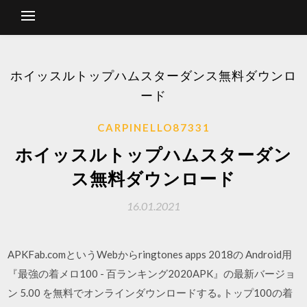
ホイッスルトップハムスターダンス無料ダウンロ
ード
CARPINELLO87331
ホイッスルトップハムスターダン
ス無料ダウンロード
16.01.2021
APKFab.comというWebからringtones apps 2018の Android用
『最強の着メロ100 - 百ランキング2020APK』の最新バージョ
ン 5.00 を無料でオンラインダウンロードする｡トップ100の着