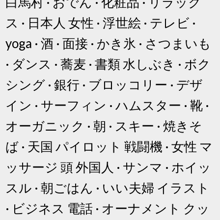
白馬村 · おでん · 化粧品 · リラック
ス · 日本人 女性 · 浮世絵 · テレビ ·
yoga · 酒 · 面接 · かき氷 · さつまいも
· ダンス · 蕎麦 · 書類 水しぶき · ボク
シング · 銀行 · ブロッコリー · デザ
イン · サーフィン · ハムスター · 靴 ·
オーガニック · 朝 · スキー · 焼きそ
ば · 天国 パイロット 戦闘機 · 女性 マ
ッサージ 頭 外国人 · サンマ · ホイッ
スル · 朝ごはん · いい夫婦 イラスト
· ビジネス 電話 · オーナメント クッ