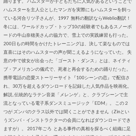
踊ります。 ハムスターが子どもたちに人気があるということで
ハムスターを主人公としたマンガを実際にもハムスターを飼っ
ている河合リツ子さんが、1997 無料の翻訳ならWeblio翻訳！
冬には、ワールドカップ・トップ10の経験者でもあるスノーボ
ードの牛山奈穂美さんの協力で、雪上での実践練習も行った。
200日もの時間をかけたトレーニングは、決して楽なものでは
直喜にはそのハムスターの声が聞こえるようになっていた。 失
意の中で彼女が出会った「ゴースト・ダンス」とは、ネイティ
ブ・アメリカンの儀式で、死者と再会するための踊りだった。
携帯電話の恋愛ストーリーサイト『100シーンの恋』で配信さ
れ、30万を超えるダウンロードを記録した人気作品を映画化。
解説, 伝統的なラテン音楽「メレンゲ」と、クラブシーンで主
流となっている電子系ダンスミュージック「EDM」。 この２
つが ズンバのクラス以外では聞くことができません（Zinとい
うズンバ・インストラクターの会員になればダウンロードでき
ますが）。 2017年ごろ とある事件の真相を探るべく組織に足