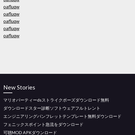
oafluqw
oafluqw
oafluqw
oafluqw
oafluqw
New Stories
マリオパーティーdsストライクポーズダウンロード無料
ダウンロードスター診断ソフトウェアフルトレント
エンジニアリングパンフレットテンプレート無料ダウンロード
フェニックスポイント急流をダウンロード
可聴MOD APKダウンロード