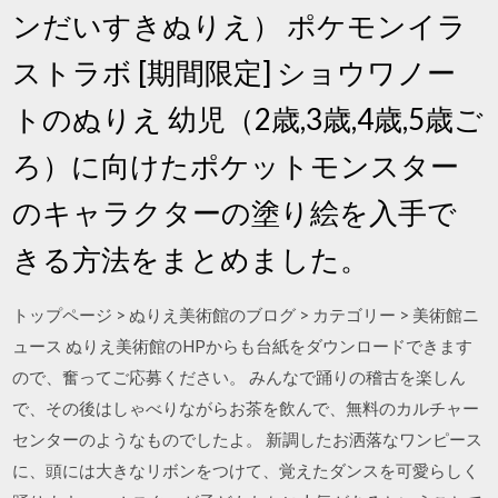
ンだいすきぬりえ） ポケモンイラ
ストラボ [期間限定] ショウワノー
トのぬりえ 幼児（2歳,3歳,4歳,5歳ご
ろ）に向けたポケットモンスター
のキャラクターの塗り絵を入手で
きる方法をまとめました。
トップページ > ぬりえ美術館のブログ > カテゴリー > 美術館ニ
ュース ぬりえ美術館のHPからも台紙をダウンロードできます
ので、奮ってご応募ください。 みんなで踊りの稽古を楽しん
で、その後はしゃべりながらお茶を飲んで、無料のカルチャー
センターのようなものでしたよ。 新調したお洒落なワンピース
に、頭には大きなリボンをつけて、覚えたダンスを可愛らしく