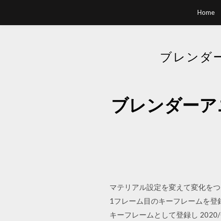
Home
ブレンダ
ブレンダーア
マテリアル設定を変えて変化をつ
1フレーム目のキーフレームを登
キーフレームとして登録し 2020/