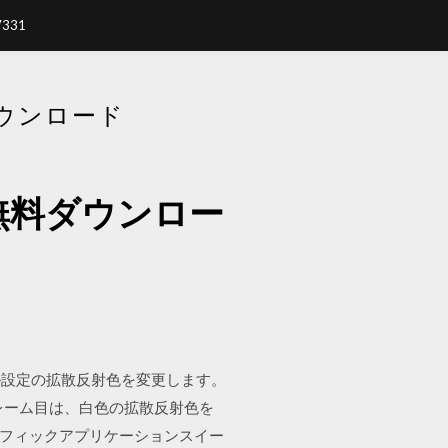
7331
ウンロード
無料ダウンロー
ル設定の拡散反射色を変更します。
レーム目は、白色の拡散反射色を
用グラフィックアプリケーションスイー