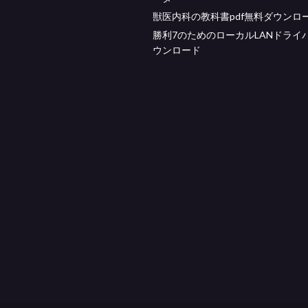
獣医内科の教科書pdf無料ダウンロ
勝利7のためのローカルLANドライ
ウンロード