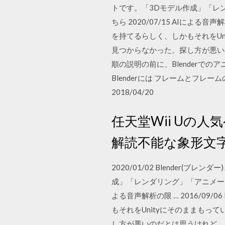
トです。「3Dモデル作成」「レ
ちら 2020/07/15 AIによる音声解
を持てるらしく、しかもそれをU
見つからなかった。探し方が悪い
順の説明の前に、Blenderで
Blenderには フレームとフ
2018/04/20
任天堂Wii Uの
解読不能な象形文
2020/01/02 Blender
成」「レンダリング」「アニメーショ
よる音声解析の限 … 2016/09/06
もそれをUnityにそのままも
し方が悪いのだとは思うけれど、