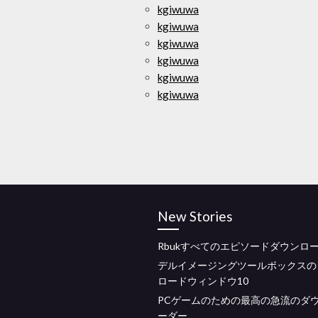
kgiwuwa
kgiwuwa
kgiwuwa
kgiwuwa
kgiwuwa
kgiwuwa
New Stories
Rbukすべてのエピソードダウンロ
デルイメージングツールボックスの
ロードウィンドウ10
PCゲームのための最高の急流のダ
ーダー