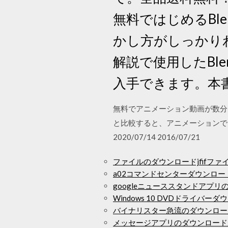
無料ではじめるBle
かし方がしっかりわかる
解説で使用したBl
入手できます。本書の
無料でアニメーション動画が数分
と比較すると、アニメーションで
2020/07/14 2016/07/21
ファイルのダウンロードjfifファ
a02コマンドセンターダウンロー
googleニューススタンドアプリ
Windows 10 DVDドライバー
バイナリスター急流のダウンロー
メッセージアプリのダウンロード