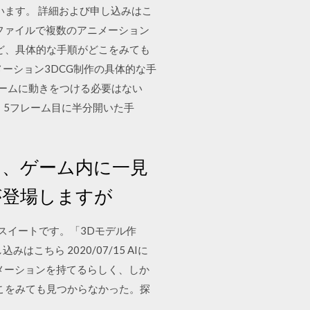
います。 詳細および申し込みはこ
derは1つのファイルで複数のアニメーション
けど、具体的な手順がどこをみても
ーション3DCG制作の具体的な手
レームに動きをつける必要はない
手、5フレーム目に半分開いた手
は、ゲーム内に一見
が登場しますが
ョンスイートです。「3Dモデル作
ちら 2020/07/15 AIに
で複数のアニメーションを持てるらしく、しか
どこをみても見つからなかった。探