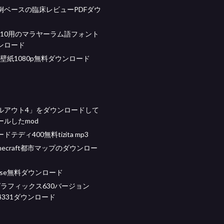
例ベースの臨床レビューPDFダウ
ws 10用のマラヤーラム語フォント
ンロード
壁紙1080p無料ダウンロード
ルアウト4」をダウンロードして
ールしたmod
テディ400無料tizita mp3
necraft都市マップのダウンロー
ebase無料ダウンロード
 hdグラフィックス630バージョン
15.4331ダウンロード