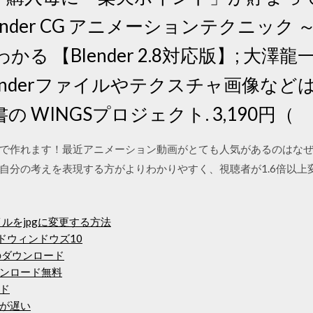
nder CG アニメーションテクニック 
 【Blender 2.8対応版】; 大澤龍一.
enderファイルやテクスチャ画像な
 WINGSプロジェクト. 3,190円（
で作れます！最近アニメーション動画がとても人気があるのはな
自分の考えを表現する方がよりわかりやすく、視聴者が1.6倍以上
イルをjpgに変更する方法
ドウィンドウズ10
のダウンロード
ダウンロード無料
ド
が遅い