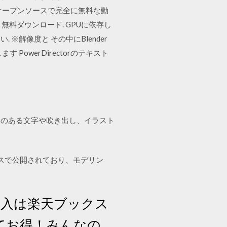
 オープンソースで完全に無料な動
 無料ダウンロード. GPUに依存し
解像度と その中にBlender
PowerDirectorのテキスト
きのある文字や吹き出し、イラスト
ンソースで公開されており、モデリン
- 本の購入は楽天ブックス
てお得！みんなの