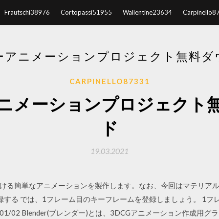
Frautschi38976
Cortopassi51955
Wallentine23634
Carpinello8
ーアニメーションプロジェクト無料ダ
CARPINELLO87331
ニメーションプロジェクト
ド
19.03.2021
ける簡単なアニメーションを製作します。なお、今回はマテリア
録する では、1フレーム目のキーフレームを登録しましょう。 1フ
01/02 Blender(ブレンダー)とは、3DCGアニメーション作成