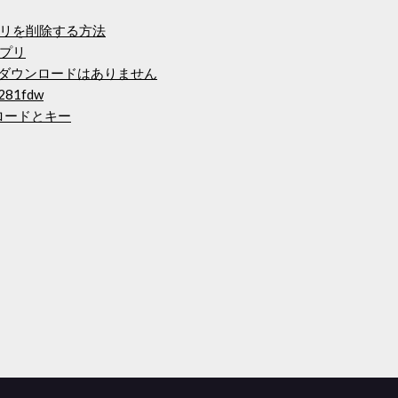
リを削除する方法
プリ
のダウンロードはありません
81fdw
ロードとキー