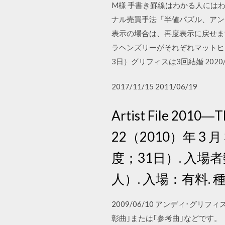
M様 手書き罫線はわかる人には
ナル売買手法「半値パズル、アン
表示の場合は、再度表示に戻せます
ラヘンズリーがそれぞれマットヒュー
3日）グリフィスは3回結婚 2020/0
2017/11/15 2011/06/19
Artist File 2010
22（2010）年 3 
度；31日）. 入場者
人）. 入場：有料.
2009/06/10 アンディ･グリ
彰曲｣または｢参考曲｣などです。