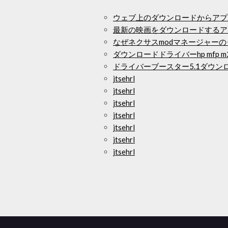
ウェブ上のダウンロードからアプ
最新の映画をダウンロードするア
なぜネクサスmodマネージャー
ダウンロードドライバーhp mfp m2
ドライバーブースター5.1ダウン
jtsehrl
jtsehrl
jtsehrl
jtsehrl
jtsehrl
jtsehrl
jtsehrl