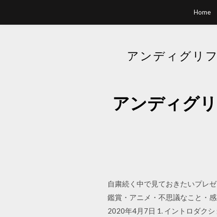
Home
アンディグリフ
アンディグリ
自粛続く中で見ておきたいプレゼン動画.
鑑賞・アニメ・不思議なこと・感動
2020年4月7日 1. イントロ