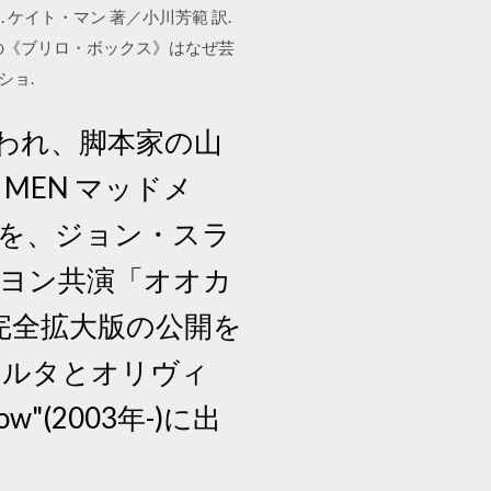
ケイト・マン 著／小川芳範 訳.
の《ブリロ・ボックス》はなぜ芸
ショ.
行われ、脚本家の山
MEN マッドメ
ソードを、ジョン・スラ
ボヨン共演「オオカ
完全拡大版の公開を
ォルタとオリヴィ
ow"(2003年-)に出