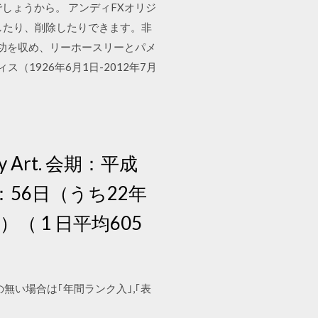
しょうから。 アンディFXオリジ
したり、削除したりできます。非
大成功を収め、リーホースリーとパメ
1926年6月1日-2012年7月
rary Art. 会期：平成
日数：56日（うち22年
）（ 1 日平均605
載の無い場合は｢年間ランク入｣,｢表