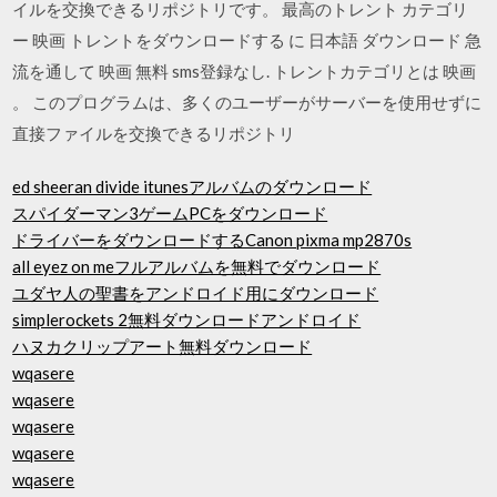
イルを交換できるリポジトリです。 最高のトレント カテゴリ
ー 映画 トレントをダウンロードする に 日本語 ダウンロード 急
流を通して 映画 無料 sms登録なし. トレントカテゴリとは 映画
。 このプログラムは、多くのユーザーがサーバーを使用せずに
直接ファイルを交換できるリポジトリ
ed sheeran divide itunesアルバムのダウンロード
スパイダーマン3ゲームPCをダウンロード
ドライバーをダウンロードするCanon pixma mp2870s
all eyez on meフルアルバムを無料でダウンロード
ユダヤ人の聖書をアンドロイド用にダウンロード
simplerockets 2無料ダウンロードアンドロイド
ハヌカクリップアート無料ダウンロード
wqasere
wqasere
wqasere
wqasere
wqasere