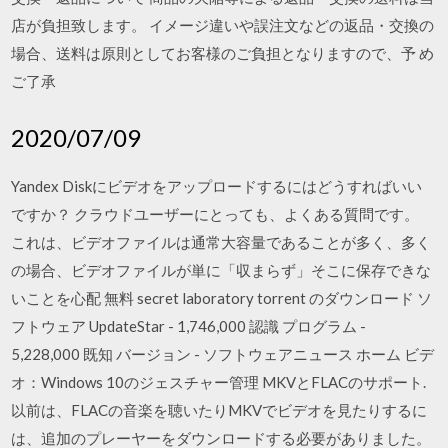
店が負担致します。 イメージ違いや誤注文などの返品・交換の
場合、送料は原則としてお客様のご負担となりますので、予 め
ご了承
2020/07/09
Yandex Diskにビデオをアップロードするにはどうすればいい
ですか？ クラウドユーザーにとっても、よくある質問です。
これは、ビデオファイルは通常大容量であることが多く、多く
の場合、ビデオファイルが単に「収まらず」そこに保存できな
いことを心配 無料 secret laboratory torrent のダウンロード ソ
フトウェア UpdateStar - 1,746,000 認識 プログラム -
5,228,000 既知 バージョン - ソフトウェアニュース ホーム ビデ
オ：Windows 10のジェスチャー管理 MKVとFLACのサポート.
以前は、FLACの音楽を聴いたりMKVでビデオを見たりするに
は、追加のプレーヤーをダウンロードする必要がありました。