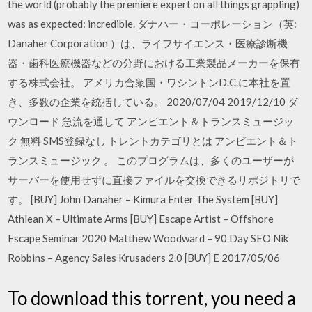
the world (probably the premiere expert on all things grappling)
was as expected: incredible. ダナハー・コーポレーション（英:
Danaher Corporation ）は、ライフサイエンス・医療診断機
器・歯科医療機器などの分野における工業製品メーカーを保有
する株式会社。 アメリカ合衆国・ワシントンD.C.に本社を置
き、多数の企業を統括している。 2020/07/04 2019/12/10 ダ
ウンロード 急流を通して アンビエント＆トランスミュージッ
ク 無料 SMS登録なし トレントカテゴリとは アンビエント＆ト
ランスミュージック 。 このプログラムは、多くのユーザーが
サーバーを使用せずに直接ファイルを交換できるリポジトリで
す。 [BUY] John Danaher – Kimura Enter The System [BUY]
Athlean X – Ultimate Arms [BUY] Escape Artist – Offshore
Escape Seminar 2020 Matthew Woodward – 90 Day SEO Nik
Robbins – Agency Sales Krusaders 2.0 [BUY] E 2017/05/06
To download this torrent, you need a