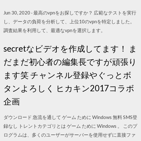
Jun 30, 2020 · 最高のvpnをお探しですか？ 広範なテストを実行
し、データの負荷を分析して、上位10のvpnを特定しました。
調査結果を利用して、最適なvpnを選択します。
secretなビデオを作成してます！ ま
だまだ初心者の編集長ですが頑張り
ます笑 チャンネル登録やぐっとボ
タンよろしく ヒカキン2017コラボ
企画
ダウンロード 急流を通して ゲーム ために Windows 無料 SMS登
録なし トレントカテゴリとは ゲーム ために Windows 。 このプ
ログラムは、多くのユーザーがサーバーを使用せずに直接ファ