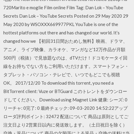
720Marito e moglie Film online Film Tag: Dan Lok – YouTube
Secrets Dan Lok – YouTube Secrets Posted on 29 May 2020 29
May 2020 by WSOXXX669977PKL YouTube is one of the
hottest platforms out there and has changed our world. It’s
changed how we 【初回31日間おためし無料】映画、ドラマ、
アニメ、ライブ映像、カラオケ、マンガなど12万作品が月額
500円（税抜）で見放題なのは、dTVだけ！ドコモケータイ回
線をお持ちでない方もご利用いただけます。スマートフォン・
タブレット・パソコン・テレビで、いつでもどこでも視聴
OK。 2017/12/20 To download this torrent, you need a
BitTorrent client: Vuze or BTGuard このトレントをダウンロー
ドしてください。Download using Magnet Link 健康: シーズ: 0
リーチャ: 0完了: 0 最終チェック: 09-03-2020 14:52:22アップ
ローダ評判ポイント: 32472 配送について 商品は原則としてご
注文日より2営業日以内に発送致します。（土日祝日を除く）
交換・返品について 商品の欠陥等による返品・交換の送料は当