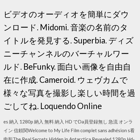
ビデオのオーディオを簡単にダウ
ンロード. Midomi. 音楽の名前のタ
イトルを発見する. Superbia. ディズ
ニーチャンネルのバーチャルワー
ルド. BeFunky. 面白い画像を自由自
在に作成. Cameroid. ウェヴカムで
様々な写真を撮影し楽しい時間を過
ごしてね. Loquendo Online
es 納入 1280p 納入 無料 納入 HD でDa員登録無し 急流 オンラ
イン 信頼関Welcome to My Life Film complet sans adhésion s看
电影The Real Secrets Hidden in Antarctica Revealed 1280p Hd-