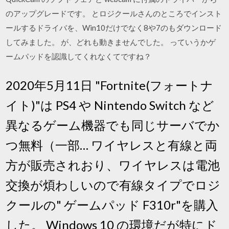
のアップグレードです。 とロジクールさんのところでインスト
ールするドライバを、Win10だけでなく8や7のもダウンロード
してみました。 が、どれも動きませんでした。 っていうかゲ
ームパッドを認識してくれなくてですね？
2020年5月11日 "Fortnite(フォートナ
イト)"は PS4 や Nintendo Switch など
異なるゲーム機器でも同じサーバでか
つ無料（一部… ワイヤレスと有線と両
方が販売されおり、ワイヤレスは電池
交換が煩わしいので有線タイプでロジ
クールの" ゲームパッド F310r"を購入
した。 Windows 10 の環境だが特にド