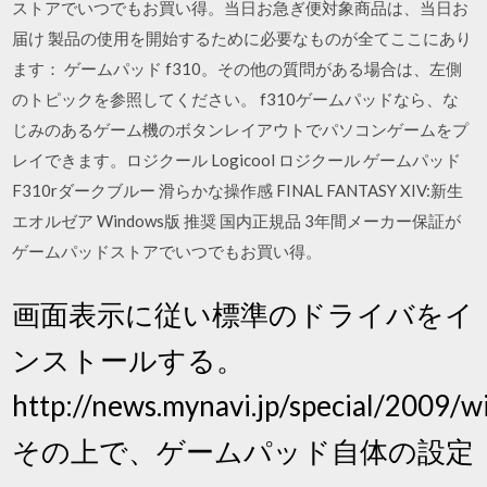
ストアでいつでもお買い得。当日お急ぎ便対象商品は、当日お
届け 製品の使用を開始するために必要なものが全てここにあり
ます： ゲームパッド f310。その他の質問がある場合は、左側
のトピックを参照してください。 f310ゲームパッドなら、な
じみのあるゲーム機のボタンレイアウトでパソコンゲームをプ
レイできます。ロジクール Logicool ロジクール ゲームパッド
F310rダークブルー 滑らかな操作感 FINAL FANTASY XIV:新生
エオルゼア Windows版 推奨 国内正規品 3年間メーカー保証が
ゲームパッドストアでいつでもお買い得。
画面表示に従い標準のドライバをイ
ンストールする。
http://news.mynavi.jp/special/2009/
その上で、ゲームパッド自体の設定