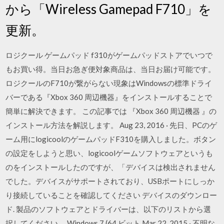
から「Wireless Gamepad F710」を
更新。
ロジクール ゲームパッド f310がゲームパッドストアでいつで
もお買い得。当日お急ぎ便対象商品は、当日お届け可能です。
ロジクールのF710が繋がらない現象はWindowsの標準ドライ
バーである『Xbox 360 周辺機器』をインストールすることで
簡単に解決できます。 この記事では 『Xbox 360 周辺機器 』の
インストール方法を解説します。 Aug 23, 2016 · 先日、PCのゲ
ーム用にlogicoolのゲームパッドF310を購入しました。ボタン
の設定をしようと思い、logicoolゲームソフトウェアというも
のをインストールしたのですが、「デバイスは検出されません
でした。デバイスがサポートされており、USBポートにしっか
り接続していることを確認してください デバイスのダウンロー
ド. 製品のソフトウェアとドライバーは、以下のリストから選
択してください。 Windows 7 (64 ビット Mar 22, 2015 · 不明な