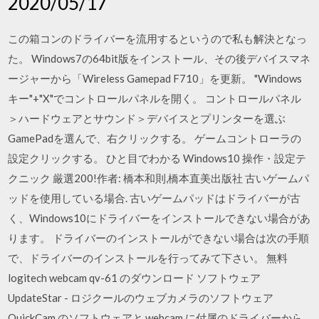
2020/05/17
この箱コンのドライバーを流用するというので私も解決となっ
た。 Windows7の64bit版をインストール、その後デバイスマネ
ージャーから「Wireless Gamepad F710」を更新。 "Windows
キー"+"X"でコントロールパネルを開く。 コントロールパネル
＞ハードウェアとサウンド＞デバイスとプリンターを選ぶ
GamePadを選んで、右クリックする。 ゲームコントローラの
設定クリックする。 ひと目でわかる Windows10 操作・設定テ
クニック 厳選200!作者: 橋本和則,橋本直美出版社 古いゲームパ
ッドを使用している場合. 古いゲームパッドはドライバーが古
く、Windows10にドライバーをインストールできない場合があ
ります。 ドライバーのインストールができない場合は次の手順
で、ドライバーのインストールを行ってみて下さい。 無料
logitech webcam qv-61 のダウンロード ソフトウェア
UpdateStar - ロジクールのウェブカメラのソフトウェア
QuickCam のソフトウェアと webcam に付属のドライバーから