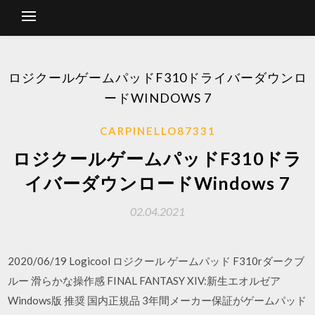
ロジクールゲームパッドF310ドライバーダウンロ
ードWINDOWS 7
CARPINELLO87331
ロジクールゲームパッドF310ドラ
イバーダウンロードWindows 7
02.04.2021
2020/06/19 Logicool ロジクール ゲームパッド F310rダークブ
ルー 滑らかな操作感 FINAL FANTASY XIV:新生エオルゼア
Windows版 推奨 国内正規品 3年間メーカー保証がゲームパッド