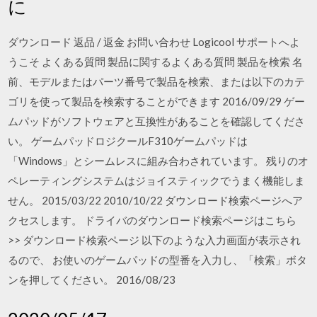
に
ダウンロード 返品 / 返金 お問い合わせ Logicool サポートへよ
うこそ よくある質問 製品に関するよくある質問 製品を検索 名
前、モデルまたはパーツ番号で製品を検索、または以下のカテ
ゴリを使って製品を検索することができます 2016/09/29 ゲー
ムパッドがソフトウェアと互換性があることを確認してくださ
い。 ゲームパッドロジクールF310ゲームパッドは
「Windows」とシームレスに組み合わされています。 残りのオ
ペレーティングシステムはジョイスティックでうまく機能しま
せん。 2015/03/22 2010/10/22 ダウンロード検索ページへア
クセスします。 ドライバのダウンロード検索ページはこちら
>> ダウンロード検索ページ 以下のような入力画面が表示され
るので、 お使いのゲームパッドの型番を入力し、「検索」ボタ
ンを押してください。 2016/08/23