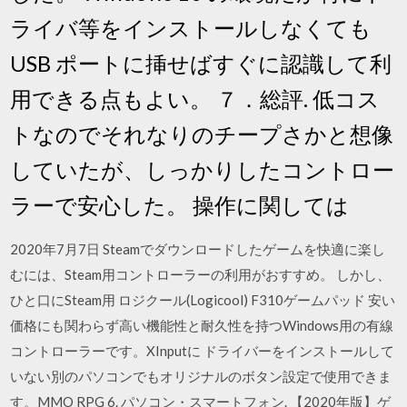
ライバ等をインストールしなくても
USB ポートに挿せばすぐに認識して利
用できる点もよい。 ７．総評. 低コス
トなのでそれなりのチープさかと想像
していたが、しっかりしたコントロー
ラーで安心した。 操作に関しては
2020年7月7日 Steamでダウンロードしたゲームを快適に楽し
むには、Steam用コントローラーの利用がおすすめ。 しかし、
ひと口にSteam用 ロジクール(Logicool) F310ゲームパッド 安い
価格にも関わらず高い機能性と耐久性を持つWindows用の有線
コントローラーです。XInputに ドライバーをインストールして
いない別のパソコンでもオリジナルのボタン設定で使用できま
す。MMO RPG 6. パソコン・スマートフォン. 【2020年版】ゲ