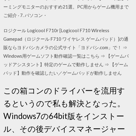
ーミングモニターのおすすめ21選。PC用からゲーム機用まで
ご紹介 · 7. パソコン・
ロジクール Logicool F710r [Logicool F710 Wireless
Gamepad（ロジクール F710 ワイヤレス ゲームパッド）]の通
販ならヨドバシカメラの公式サイト「ヨドバシ.com」で！ ⇒
Windows用ゲームソフト動作確認一覧はこちら ⇒ 【ゲームパ
ッドアシスタント】特定のゲームで動作しません ⇒ 【ゲーム
パッド】動作を確認したい／ゲームパッドが動作しません
この箱コンのドライバーを流用す
るというので私も解決となった。
Windows7の64bit版をインストー
ル、その後デバイスマネージャー