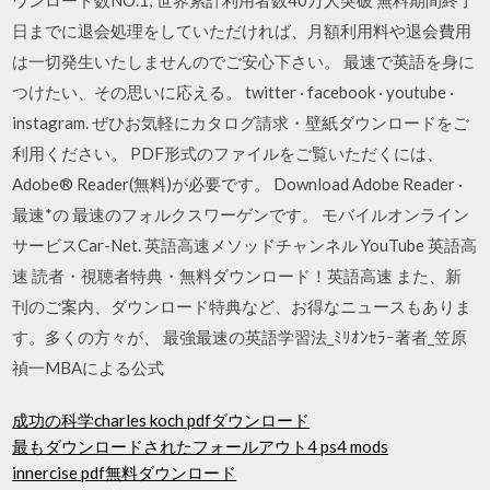
日までに退会処理をしていただければ、月額利用料や退会費用
は一切発生いたしませんのでご安心下さい。 最速で英語を身に
つけたい、その思いに応える。 twitter · facebook · youtube ·
instagram. ぜひお気軽にカタログ請求・壁紙ダウンロードをご
利用ください。 PDF形式のファイルをご覧いただくには、
Adobe® Reader(無料)が必要です。 Download Adobe Reader ·
最速*の 最速のフォルクスワーゲンです。 モバイルオンライン
サービスCar-Net. 英語高速メソッドチャンネル YouTube 英語高
速 読者・視聴者特典・無料ダウンロード！英語高速 また、新
刊のご案内、ダウンロード特典など、お得なニュースもありま
す。多くの方々が、 最強最速の英語学習法_ﾐﾘｵﾝｾﾗｰ著者_笠原
禎一MBAによる公式
成功の科学charles koch pdfダウンロード
最もダウンロードされたフォールアウト4 ps4 mods
innercise pdf無料ダウンロード