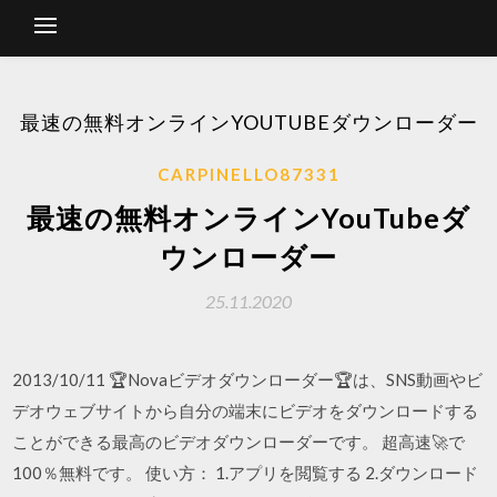
最速の無料オンラインYOUTUBEダウンローダー
CARPINELLO87331
最速の無料オンラインYouTubeダ
ウンローダー
25.11.2020
2013/10/11 🏆Novaビデオダウンローダー🏆は、SNS動画やビ
デオウェブサイトから自分の端末にビデオをダウンロードする
ことができる最高のビデオダウンローダーです。 超高速🚀で
100％無料です。 使い方： 1.アプリを閲覧する 2.ダウンロード