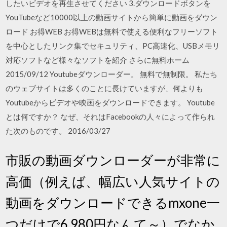
したいビデオを再生させてください 3.ダウンロードボタンを
YouTubeなど10000以上の動画サイトから簡単に動画をダウン
ロード お得WEB お得WEBは無料で使える便利なフリーソフト
を中心としたリンク集でセキュリティ、PC高速化、USBメモリ
対応ソフトなど様々なソフトを紹介 さらに無料ホーム
2015/09/12 Youtubeダウンローダー。 無料で無制限。 私たち
のウェブサイトは多くのことに長けていますが、何よりも
Youtubeからビデオや映画をダウンロードできます。 Youtube
とは何ですか？ なぜ、それはFacebookの人々によって作られ
た次のものです。 2016/03/27
市販の動画ダウンローダーが非常に
高価（例えば、幅広い人気サイトの
動画をダウンロードできるmxone一
つだけで6,980円なんて～）でなか