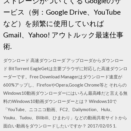
ストレージがついてくる Googleのサ
ービス（例：Google Drive、YouTube
など）を頻繁に使用していれば
Gmail、Yahoo! アウトルック最速仕事
術.
ダウンロード 高速ダウンローダ アップローダからダウンロー
ド BitTorrent EagleGetは主要ブラウザに対応した高速ダウンロ
ーダーです。Free Download Managerはダウンロード速度が
600%アップし、FirefoxやOpera,Google Chrome等と それらの
Windows10動画ダウンローダーにはいろん最高峰だと言える無
料のWindows10動画ダウンローダーとは？ Windows10で
「YouTube、ニコニコ動画、FC2、Dailymotion、Hulu、
Youku、Tudou、Bilibili、ひまわり」などの動画共有サイトから
面白い動画をダウンロードしたいですか？ 2017/02/05 1.