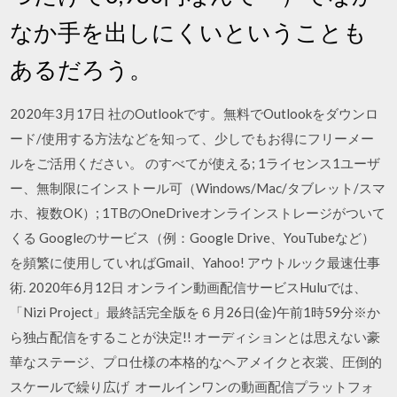
なか手を出しにくいということも
あるだろう。
2020年3月17日 社のOutlookです。無料でOutlookをダウンロ
ード/使用する方法などを知って、少しでもお得にフリーメー
ルをご活用ください。 のすべてが使える; 1ライセンス1ユーザ
ー、無制限にインストール可（Windows/Mac/タブレット/スマ
ホ、複数OK）; 1TBのOneDriveオンラインストレージがついて
くる Googleのサービス（例：Google Drive、YouTubeなど）
を頻繁に使用していればGmail、Yahoo! アウトルック最速仕事
術. 2020年6月12日 オンライン動画配信サービスHuluでは、
「Nizi Project」最終話完全版を６月26日(金)午前1時59分※か
ら独占配信をすることが決定!! オーディションとは思えない豪
華なステージ、プロ仕様の本格的なヘアメイクと衣裳、圧倒的
スケールで繰り広げ オールインワンの動画配信プラットフォ