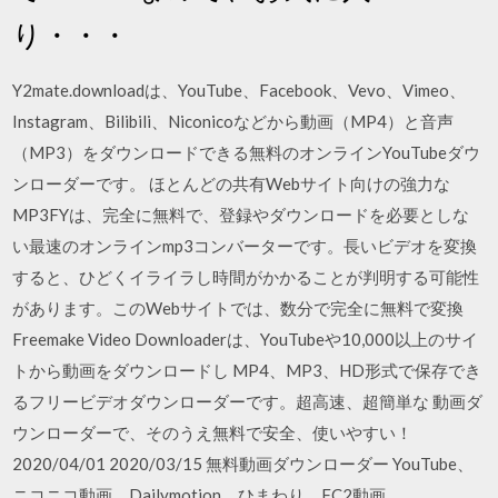
り・・・
Y2mate.downloadは、YouTube、Facebook、Vevo、Vimeo、
Instagram、Bilibili、Niconicoなどから動画（MP4）と音声
（MP3）をダウンロードできる無料のオンラインYouTubeダウ
ンローダーです。 ほとんどの共有Webサイト向けの強力な
MP3FYは、完全に無料で、登録やダウンロードを必要としな
い最速のオンラインmp3コンバーターです。長いビデオを変換
すると、ひどくイライラし時間がかかることが判明する可能性
があります。このWebサイトでは、数分で完全に無料で変換
Freemake Video Downloaderは、YouTubeや10,000以上のサイ
トから動画をダウンロードし MP4、MP3、HD形式で保存でき
るフリービデオダウンローダーです。超高速、超簡単な 動画ダ
ウンローダーで、そのうえ無料で安全、使いやすい！
2020/04/01 2020/03/15 無料動画ダウンローダー YouTube、
ニコニコ動画、Dailymotion、ひまわり、FC2動画、