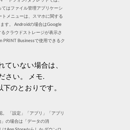
ってはファイル管理アプリケーシ
ートメニューは、スマホに関する
ndroidの場合はGoogle
使用するクラウドストレージが表示さ
NT Businessで使用できるク
れていない場合は、
さい。 メモ.
は、以下のとおりです。
確認。 「設定」「アプリ」「アプリ
効」の場合は「データの消
 はApp Storeからしか ダウンロ