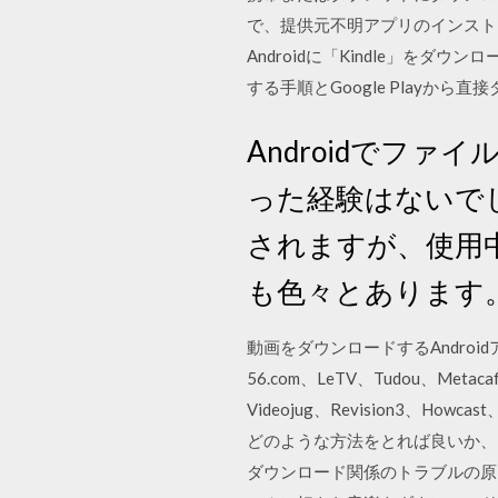
で、提供元不明アプリのインスト
Androidに「Kindle」をダウ
する手順とGoogle Playか
Androidでフ
った経験はないで
されますが、使用
も色々とあります
動画をダウンロードするAndroidア
56.com、LeTV、Tudou、Metacafe
Videojug、Revision3、How
どのような方法をとれば良いか、
ダウンロード関係のトラブルの原因