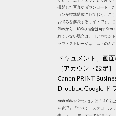
撮影した写真やダウンロードした
ョンが標準搭載されており、こち
お悩みを解決するサイトです。この
Playから、iOSの場合はApp
れていない場合は、［アカウント設定］
ラウドストレージは、以下のとおりです。
ドキュメント］画面
［アカウント設定］
Canon PRINT
Dropbox. Google
Androidのバージョンは？ 4
を管理」「すべて」スクロールし
去」・・・注：データが消える） Twee