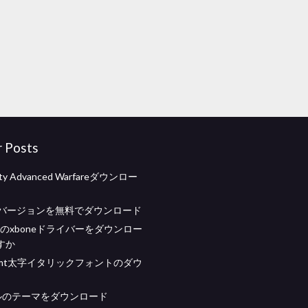
r Posts
Duty Advanced Warfareダウンロー
フルバージョンを無料でダウンロード
a用のxboneドライバーをダウンロー
すか
al mt太字イタリックフォントのダウ
ルのテーマをダウンロード