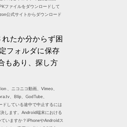
PKファイルをダウンロードして
Amazon公式サイトからダウンロード
存されたか分からず困
特定フォルダに保存
合もあり、探し方
ion 、ニコニコ動画、Vimeo、
ora.tv、Blip、GodTube、
ータをダウンロードしている途中で中止するには
ます。Android端末における
か？iPhoneやAndroidス