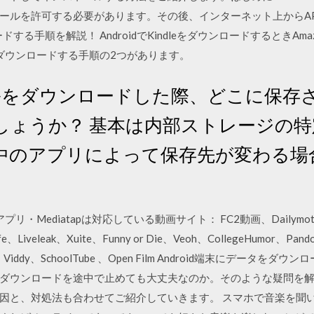
ールを許可する必要があります。その後、インターネット上からA
ンロードする手順を解説！ AndroidでKindleをダウンロードするとき
ら直接ダウンロードする手順の2つがあります。
ァイルをダウンロードした際、どこに保
しょうか？ 基本は内部ストレージの
中のアプリによって保存先が変わる場
。
プリ・Mediatapは対応している動画サイト： FC2動画、Dailymot
、Liveleak、Xuite、Funny or Die、Veoh、CollegeHumor、Pand
cast、Viddy、SchoolTube 、Open Film Android端末にデ
ダウンロードを途中で止めても大丈夫なのか。そのような疑問を解決し
と、対処法も合わせてご紹介していきます。 スマホで音楽を聞いています