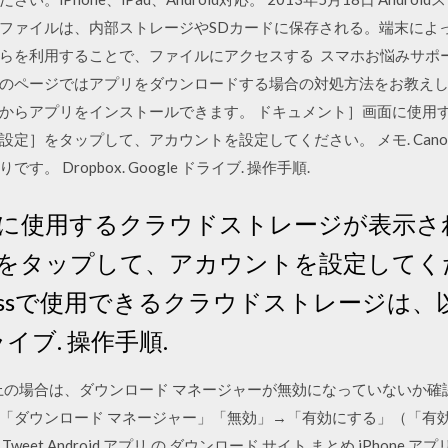
ファイルは、内部ストレージやSDカードに保存される。端末によ
らを利用することで、ファイルにアクセスする スマホお悩みサポ
ページではアプリをダウンロードする場合の対処方法をお教えします。 A
 Storeからアプリをインストールできます。 ドキュメント］画面に
をタップして、アカウントを設定してください。 メモ. Canon PRI
 Dropbox. Google ドライブ. 操作手順.
に使用するクラウドストレージが表示さ
をタップして、アカウントを設定してくだ
 Businessで使用できるクラウドストレージ
 ドライブ. 操作手順.
.0 以上の場合は、ダウンロード マネージャーが無効になっていないか
「ダウンロード マネージャー」「無効」→「有効にする」（「有
t Android アプリ の ダウンロード サイト まとめ iPhone アプリ