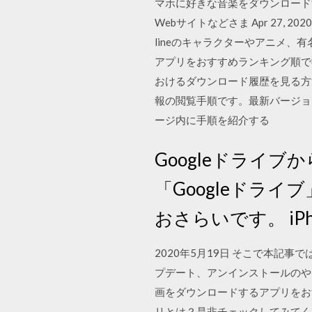
マホに好きな音楽をダウンロード
Webサイトなどさま Apr 27, 
lineのキャラクターやアニメ、有
アプリをおすすめランキング順で掲
おけるダウンロード履歴を見る方
報の閲覧手順です。最新バージョンの
ージ内に手順を紹介する
Googleドライ
「Googleドラ
おさらいです。 iPh
2020年5月19日 そこで本記事
プデート、アンインストールのやり方も
画をダウンロードするアプリをお
リとは？是非チェックしてみてください。