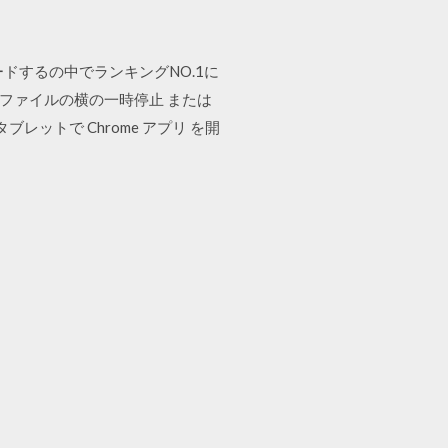
ドするの中でランキングNO.1に
中のファイルの横の一時停止 または
レットで Chrome アプリ を開