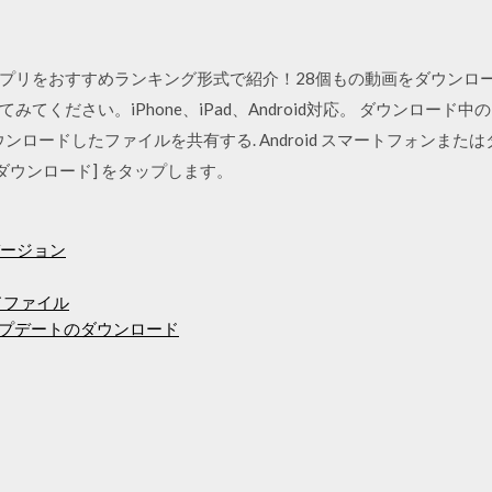
プリをおすすめランキング形式で紹介！28個もの動画をダウンロー
てください。iPhone、iPad、Android対応。 ダウンロード
ロードしたファイルを共有する. Android スマートフォンまたはタブ
ダウンロード] をタップします。
バージョン
ードファイル
3アップデートのダウンロード