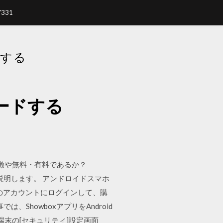
7331
ドする
ロードする
特徴や無料・有料であるか？
も説明します。 アンドロイドスマホ
raのアカウントにログインして、購
ShowboxアプリをAndroid
端末の[セキュリティ]設定画面