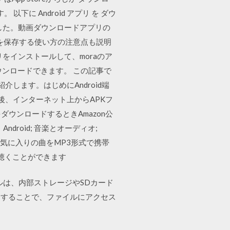
 以下に Android アプリ を ダウ
みました。動画ダウンロードアプリの
動画を保存する使い方の注意点も説明
リをインストールして、moraのア
ンロードできます。 この記事で
介します。はじめにAndroid端
後、インターネット上からAPKフ
eをダウンロードするときAmazon公
droid; 音楽とオーディオ;
お気に入りの曲をMP3形式で携帯
で聴くことができます
イルは、内部ストレージやSDカード
用することで、ファイルにアクセス