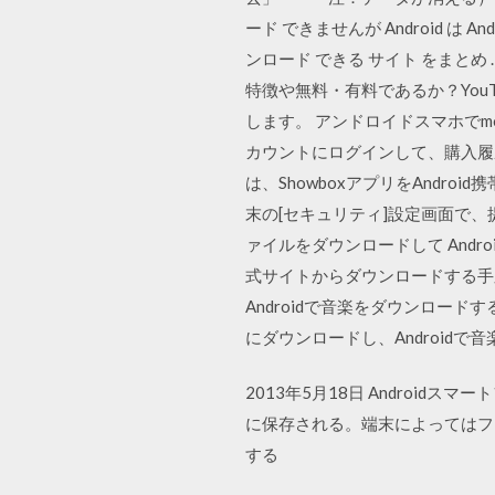
ード できませんが Android は 
ンロード できる サイト をまとめ
特徴や無料・有料であるか？You
します。 アンドロイドスマホでmo
カウントにログインして、購入履
は、ShowboxアプリをAndr
末の[セキュリティ]設定画面で
ァイルをダウンロードして Androi
式サイトからダウンロードする手順とG
Androidで音楽をダウンロー
にダウンロードし、Android
2013年5月18日 Androi
に保存される。端末によってはフ
する