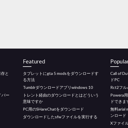
Featured
Popula
保存と
タブレットにgta 5 modsをダウンロードす
Call of 
る方法
ドPC
Tumblrダウンロードアプリwindows 10
Rct2
ライバー
トレント経由のダウンロードとはどういう
Power
意味ですか
ドできま
PC用のSHareChatをダウンロード
無料ari
ンロード
ダウンロードしたsfwファイルを実行する
Xファイ