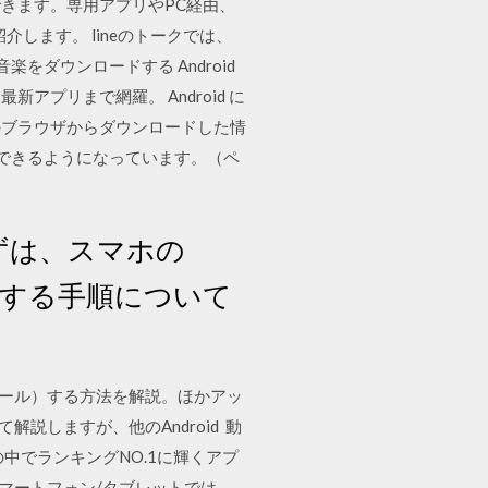
きます。専用アプリやPC経由、
ご紹介します。 lineのトークでは、
をダウンロードする Android
プリまで網羅。 Android に
のブラウザからダウンロードした情
閲覧できるようになっています。（ペ
まずは、スマホの
ドする手順について
ンストール）する方法を解説。ほかアッ
解説しますが、他のAndroid 動
中でランキングNO.1に輝くアプ
oidスマートフォン/タブレットでは、