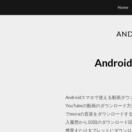
Home
AN
Andr
Androidスマホで使える動
YouTubeの動画のダウンロー
でmoraの音楽をダウンロードする
入履歴から10回のダウンロード回数
携帯またはタブレットにダウンロー