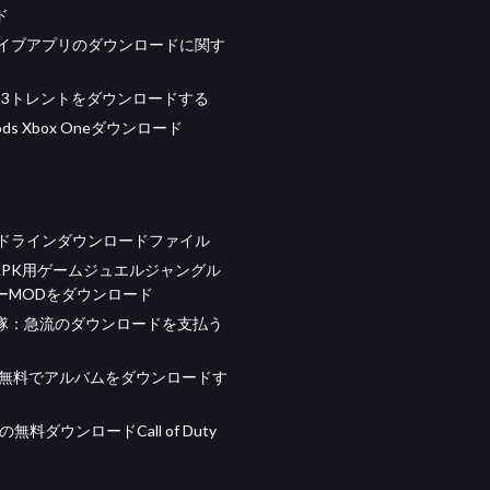
ド
ライブアプリのダウンロードに関す
full 3トレントをダウンロードする
Mods Xbox Oneダウンロード
ンドラインダウンロードファイル
id APK用ゲームジュエルジャングル
ーMODをダウンロード
隊：急流のダウンロードを支払う
eで無料でアルバムをダウンロードす
無料ダウンロードCall of Duty