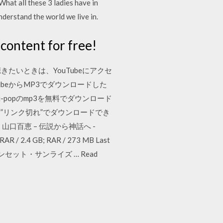
What all these 3 ladies have in
nderstand the world we live in.
content for free!
たいときは、YouTubeにアクセ
beからMP3でダウンロードした
j-popのmp3を無料でダウンロード
”リンク切れ”でダウンロードでき
r free! 山口百恵 – 伝説から神話へ -
RAR / 2.4 GB; RAR / 273 MB Last
) 3. 横須賀サンセット・サンライズ … Read