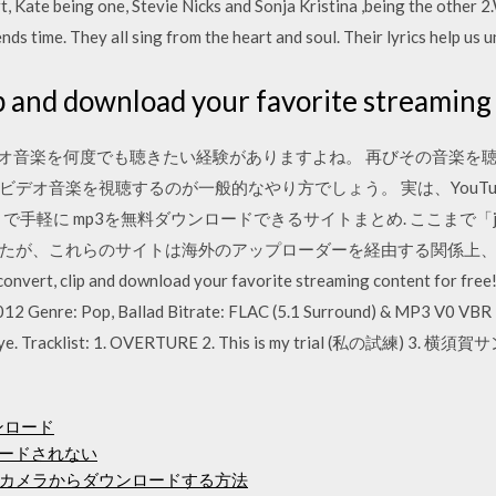
t, Kate being one, Stevie Nicks and Sonja Kristina ,being the other 2.
ds time. They all sing from the heart and soul. Their lyrics help us u
ip and download your favorite streaming 
ビデオ音楽を何度でも聴きたい経験がありますよね。 再びその音楽を聴き
デオ音楽を視聴するのが一般的なやり方でしょう。 実は、YouTu
イトで手軽に mp3を無料ダウンロードできるサイトまとめ. ここまで「
たが、これらのサイトは海外のアップローダーを経由する関係上、
, clip and download your favorite streaming content fo
 Genre: Pop, Ballad Bitrate: FLAC (5.1 Surround) & MP3 V0 VBR 
ood-bye. Tracklist: 1. OVERTURE 2. This is my trial (私の試練
ンロード
ンロードされない
カメラからダウンロードする方法