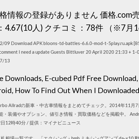
価格情報の登録がありません 価格.com
.67(10人) クチコミ：78件 （※7月
09 Download APK bloons-td-battles-6.6.0-mod-t-5play.ru.apk [8
comment I need a update Guests Bittluver 20 April 2020 21:33 + 1-0
7/13
fe Downloads, E-cubed Pdf Free Download,
oid, How To Find Out When I Downloaded
BiTurbo Allradの新車・中古車情報をまとめてチェック。2014年
の価格・性能・装備やオプション、値引き情報・買取価格などを掲載中。 Androi
月22日12時40分 / 提供：マイナビニュース
札相場一覧です。 「エクシング・bmb ミキシングアンプ da-x10 動