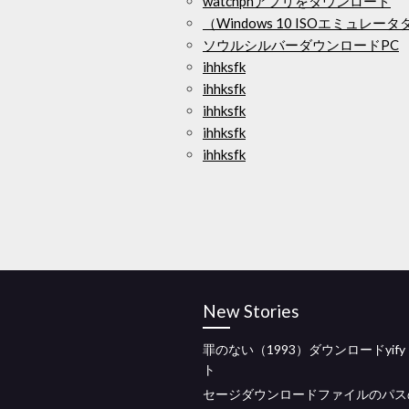
watchpnアプリをダウンロード
（Windows 10 ISOエミュレ
ソウルシルバーダウンロードPC
ihhksfk
ihhksfk
ihhksfk
ihhksfk
ihhksfk
New Stories
罪のない（1993）ダウンロードyif
ト
セージダウンロードファイルのパス