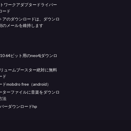
ネットワークアダプタードライバー
ロード
トアのダウンロードは、ダウンロ
別のメールを維持します
s 10 64ビット用のneo4jダウンロ
ボリュームブースター絶対に無料
ード
mobdro free（android）
ーターファイルに音楽をダウンロ
方法
イバーダウンロードhp