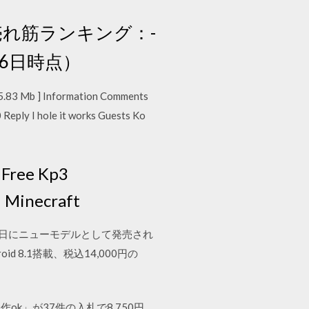
売れ筋ランキング：-
16日時点）
5.83 Mb ] Information Comments
 Reply I hole it works Guests Ko
 Free Kp3
 Minecraft
11月7日にニューモデルとして発売され
d 8.1搭載、税込14,000円の
作ok」が37件の入札で8,750円、