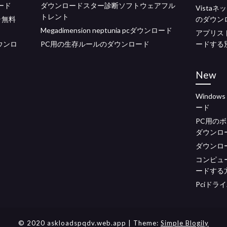
ロード
ダウンロードスター診断ソフトウェアフル
Vista
トレント
ラ無料
のダウン
Megadimension neptunia pcダウンロード
アプリス
ウンロ
PC用の生存ルールのダウンロード
ードする
New
Window
ード
PC用の
ダウンロ
ダウンロード
コンピュ
ードする
Pciドラ
© 2020 askloadspqdv.web.app
| Theme:
Simple Blogily