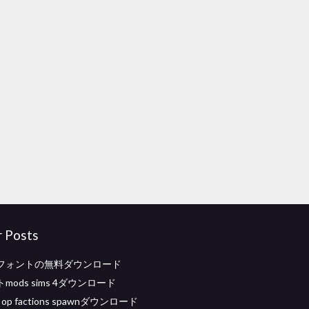
r Posts
rmaフォントの無料ダウンロード
mods sims 4ダウンロード
ft op factions spawnダウンロード