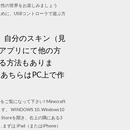
創造性の世界をお楽しみましょう
ために、USBコントローラで遊ぶ方
は、自分のスキン（見
成アプリにて他の方
る方法もありま
、あちらはPC上で作
なって下さい! Minecraft
DOWS 10. Windows10
 Storeを開き、右上の隅にある3
ずは iPad（またはiPhone）