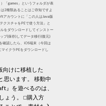
と、（３）「games」というフォルダが表
フトは2種類あることはご存知ですよ
oftアカウントに「この人はJava版
のテクスチャをPEで使う方法」と
ファイルをダウンロードしてインストー
ップ(保存)してデータ移行(復元)
ージョンを確認したら、iOS端末（今回は
の端末にマイクラPEをダウンロードし
ル版向けに移植した
したいと思います。 移動中
aft』を遊べるのは、
しょう。 □購入方