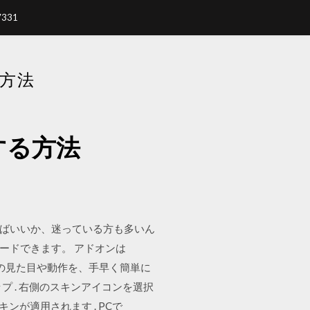
7331
る方法
ドする方法
すればいいか、迷っている方も多いん
ンロードできます。 アドオンは
の世界の見た目や動作を、手早く簡単に
ップ . 右側のスキンアイコンを選択
ンが適用されます . PCで