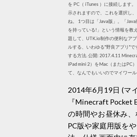
を PC（ iTunes ）に接続します
示されますので、これを選択し、（
ね。 1つ目は「Java版」。「Jav
を持っている!」という情報を教え
題して、UTK.io制作の便利なア
ルする、いわゆる"野良アプリ"です
する方法. 公開: 2017.4.11 
iPad mini 2）をMac（また
て、なんでもいいのでマイワール
2014年6月19日
『Minecraft P
の時間やお昼休み、な
PC版や家庭用版を