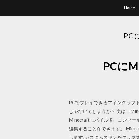
Home
PC
PCにM
PCでプレイできるマインクラフト
じゃないでしょうか？ 実は、Min
Minecraftモバイル版、コンソ
編集することができます。 Mine
します. カスタムスキンをタップ