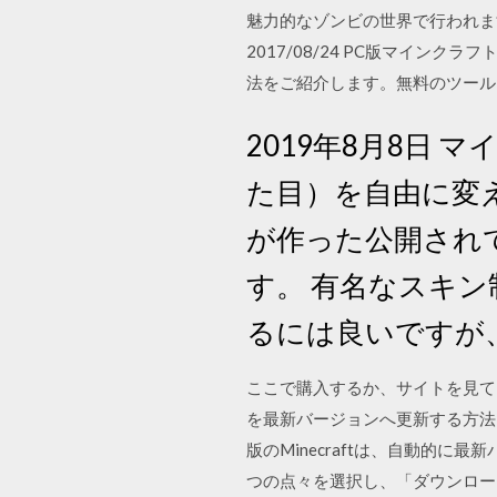
魅力的なゾンビの世界で行われます
2017/08/24 PC版マイ
法をご紹介します。無料のツール
2019年8月8日
た目）を自由に変
が作った公開され
す。 有名なスキン
るには良いですが
ここで購入するか、サイトを見て回
を最新バージョンへ更新する方法 ラ
版のMinecraftは、自動的に最
つの点々を選択し、「ダウンロードと 