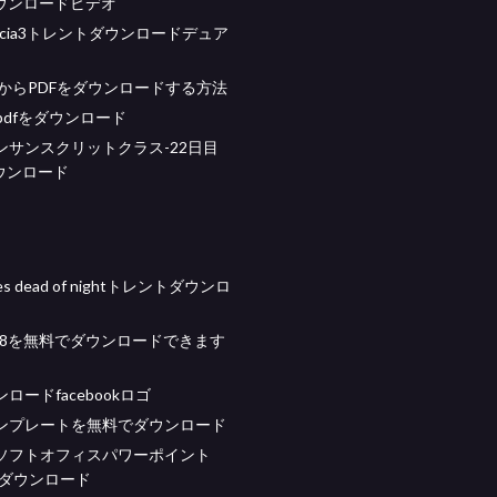
osダウンロードビデオ
Ãªncia3トレントダウンロードデュア
wsからPDFをダウンロードする方法
as pdfをダウンロード
ンサンスクリットクラス-22日目
ウンロード
es dead of nightトレントダウンロ
k18を無料でダウンロードできます
ロードfacebookロゴ
ンプレートを無料でダウンロード
ソフトオフィスパワーポイント
料ダウンロード