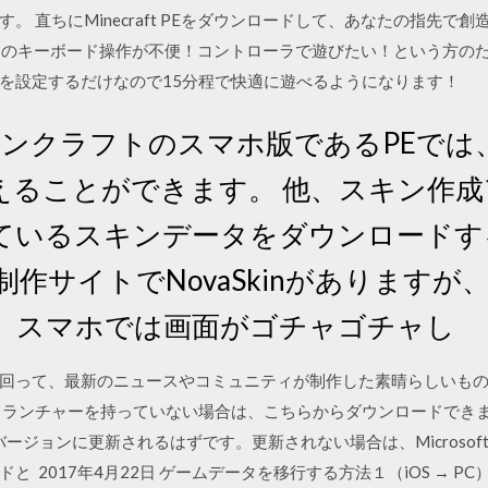
。 直ちにMinecraft PEをダウンロードして、あなたの指先で
ンクラフトのキーボード操作が不便！コントローラで遊びたい！という方の
を設定するだけなので15分程で快適に遊べるようになります！
 マインクラフトのスマホ版であるPEで
えることができます。 他、スキン作
ているスキンデータをダウンロードす
制作サイトでNovaSkinがありますが
、スマホでは画面がゴチャゴチャし
って、最新のニュースやコミュニティが制作した素晴らしいものをご覧に
ンチャーを持っていない場合は、こちらからダウンロードできます。 WIN
新バージョンに更新されるはずです。更新されない場合は、Microsoft
2017年4月22日 ゲームデータを移行する方法１（iOS → PC）. ま