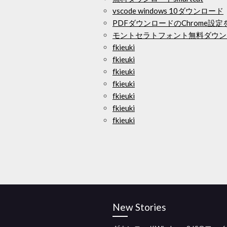
vscode windows 10ダウンロード
PDFダウンロードのChrome設
モントセラトフォント無料ダウンロ
fkieuki
fkieuki
fkieuki
fkieuki
fkieuki
fkieuki
fkieuki
New Stories