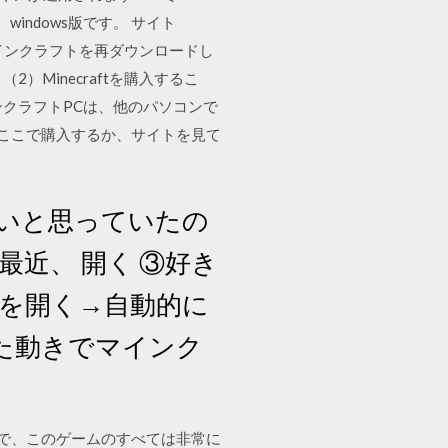
。windows版です。 サイト
t/マインクラフトを再ダウンロードし
2）Minecraftを購入するこ
インクラフトPCは、他のパソコンで
す。ここで購入するか、サイトを見て
したいと思っていたの
近、 開く ③好き
ルを開く→自動的に
した動きでマインク
ムのジャンルで、このゲームのすべては非常に