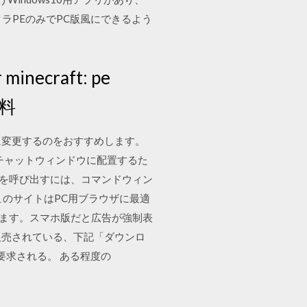
イクラPEのみでPC版風にできるよう
minecraft: pe
無料
 のように変更するのをおすすめします。
す、チャットウィンドウに配置するた
ャラクターを呼び出すには、コマンドウィン
7日 このサイトはPC用ブラウザに最適
します。スマホ版だと広告が強制表
で販売されている、下記「ダウンロ
要求される。 ある程度の