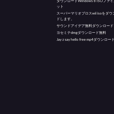
ダウンロードWindows 8 ISOファ
ット
スーパーマリオブロスwii isoをダ
ドします。
サウンドアイデア無料ダウンロード
ヨセミテdmgダウンロード無料
Jay z say hello free mp4ダウンロー