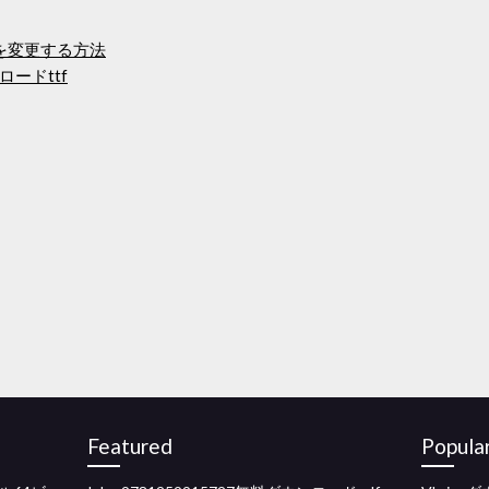
定を変更する方法
ードttf
Featured
Popula