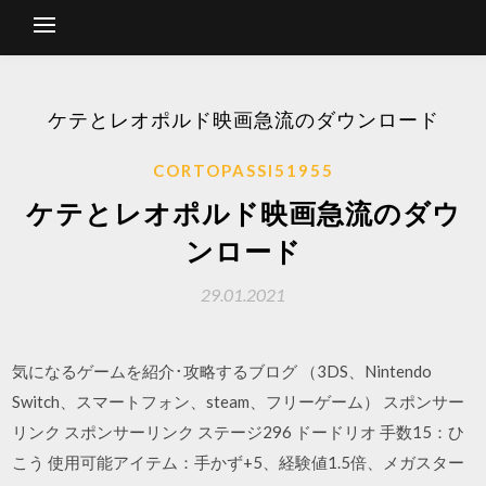
ケテとレオポルド映画急流のダウンロード
CORTOPASSI51955
ケテとレオポルド映画急流のダウ
ンロード
29.01.2021
気になるゲームを紹介･攻略するブログ （3DS、Nintendo
Switch、スマートフォン、steam、フリーゲーム） スポンサー
リンク スポンサーリンク ステージ296 ドードリオ 手数15：ひ
こう 使用可能アイテム：手かず+5、経験値1.5倍、メガスター