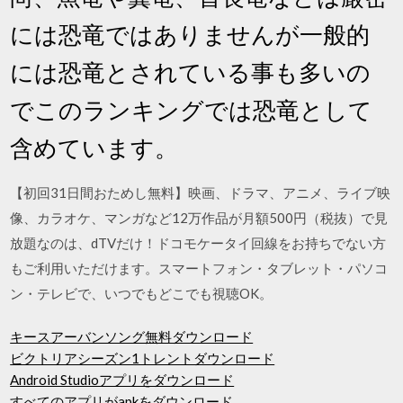
には恐竜ではありませんが一般的
には恐竜とされている事も多いの
でこのランキングでは恐竜として
含めています。
【初回31日間おためし無料】映画、ドラマ、アニメ、ライブ映
像、カラオケ、マンガなど12万作品が月額500円（税抜）で見
放題なのは、dTVだけ！ドコモケータイ回線をお持ちでない方
もご利用いただけます。スマートフォン・タブレット・パソコ
ン・テレビで、いつでもどこでも視聴OK。
キースアーバンソング無料ダウンロード
ビクトリアシーズン1トレントダウンロード
Android Studioアプリをダウンロード
すべてのアプリがapkをダウンロード