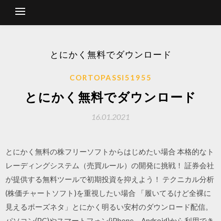
とにかく無料でダウンロード
CORTOPASSI51955
とにかく無料でダウンロード
16.01.2021
とにかく無料の株フリーソフトからはじめたい場合 本格的なト
レーディングシステム（売買ルール）の開発に挑戦！ 証券会社
が提供する無料ツールで初期投資を抑えよう！ テクニカル分析
(株価チャートソフト)を重視したい場合 「履いてるけど全裸に
見えるポーズネタ」とにかく明るい安村のダウンロード配信。
パソコン(PC)やスマートフォン(iPhone、Android)から利用でき