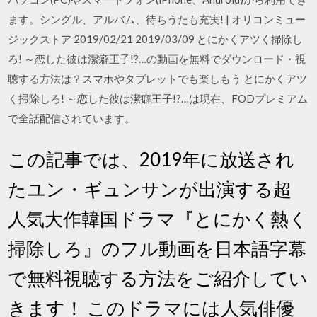
ます。シングル、アルバム、待ちうたも充実! | オリコンミュー
ジックストア 2019/02/21 2019/03/09 とにかくアツく掃除し
ろ! ～恋した彼は潔癖王子!?…の動画を無料でダウンロード・視
聴する方法は？スマホやタブレットでも楽しもう とにかくアツ
く掃除しろ! ～恋した彼は潔癖王子!?…は現在、FODプレミアム
で全話配信されています。
この記事では、2019年に放送され
たユン・ギュンサンが出演する超
人気大作韓国ドラマ『とにかく熱く
掃除しろ』のフル動画を日本語字幕
で無料視聴する方法をご紹介してい
きます！ このドラマには人気俳優