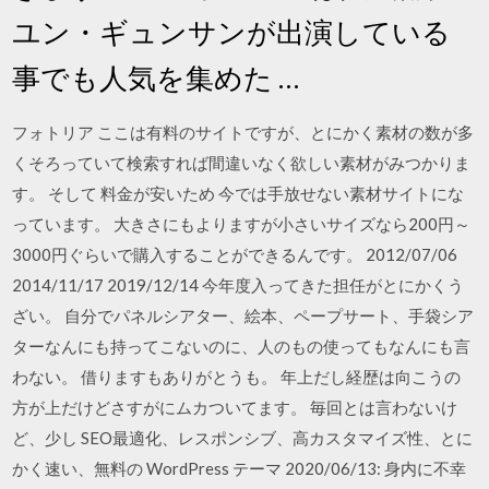
ユン・ギュンサンが出演している
事でも人気を集めた …
フォトリア ここは有料のサイトですが、とにかく素材の数が多
くそろっていて検索すれば間違いなく欲しい素材がみつかりま
す。 そして 料金が安いため 今では手放せない素材サイトにな
っています。 大きさにもよりますが小さいサイズなら200円～
3000円ぐらいで購入することができるんです。 2012/07/06
2014/11/17 2019/12/14 今年度入ってきた担任がとにかくう
ざい。 自分でパネルシアター、絵本、ペープサート、手袋シア
ターなんにも持ってこないのに、人のもの使ってもなんにも言
わない。 借りますもありがとうも。 年上だし経歴は向こうの
方が上だけどさすがにムカついてます。 毎回とは言わないけ
ど、少し SEO最適化、レスポンシブ、高カスタマイズ性、とに
かく速い、無料の WordPress テーマ 2020/06/13: 身内に不幸