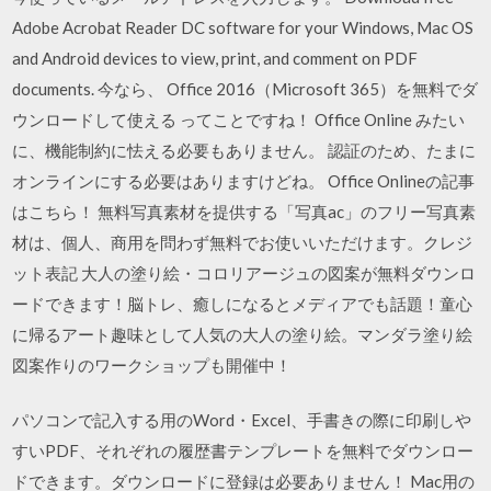
Adobe Acrobat Reader DC software for your Windows, Mac OS
and Android devices to view, print, and comment on PDF
documents. 今なら、 Office 2016（Microsoft 365）を無料でダ
ウンロードして使える ってことですね！ Office Online みたい
に、機能制約に怯える必要もありません。 認証のため、たまに
オンラインにする必要はありますけどね。 Office Onlineの記事
はこちら！ 無料写真素材を提供する「写真ac」のフリー写真素
材は、個人、商用を問わず無料でお使いいただけます。クレジ
ット表記 大人の塗り絵・コロリアージュの図案が無料ダウンロ
ードできます！脳トレ、癒しになるとメディアでも話題！童心
に帰るアート趣味として人気の大人の塗り絵。マンダラ塗り絵
図案作りのワークショップも開催中！
パソコンで記入する用のWord・Excel、手書きの際に印刷しや
すいPDF、それぞれの履歴書テンプレートを無料でダウンロー
ドできます。ダウンロードに登録は必要ありません！ Mac用の