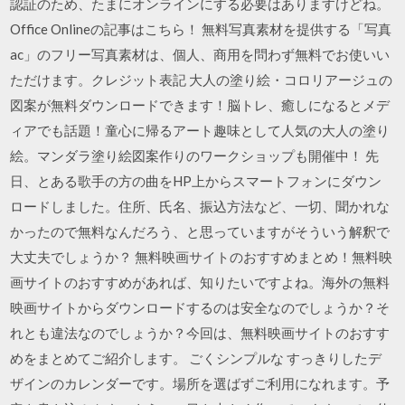
認証のため、たまにオンラインにする必要はありますけどね。
Office Onlineの記事はこちら！ 無料写真素材を提供する「写真
ac」のフリー写真素材は、個人、商用を問わず無料でお使いい
ただけます。クレジット表記 大人の塗り絵・コロリアージュの
図案が無料ダウンロードできます！脳トレ、癒しになるとメデ
ィアでも話題！童心に帰るアート趣味として人気の大人の塗り
絵。マンダラ塗り絵図案作りのワークショップも開催中！ 先
日、とある歌手の方の曲をHP上からスマートフォンにダウン
ロードしました。住所、氏名、振込方法など、一切、聞かれな
かったので無料なんだろう、と思っていますがそういう解釈で
大丈夫でしょうか？ 無料映画サイトのおすすめまとめ！無料映
画サイトのおすすめがあれば、知りたいですよね。海外の無料
映画サイトからダウンロードするのは安全なのでしょうか？そ
れとも違法なのでしょうか？今回は、無料映画サイトのおすす
めをまとめてご紹介します。 ごくシンプルな すっきりしたデ
ザインのカレンダーです。場所を選ばずご利用になれます。予