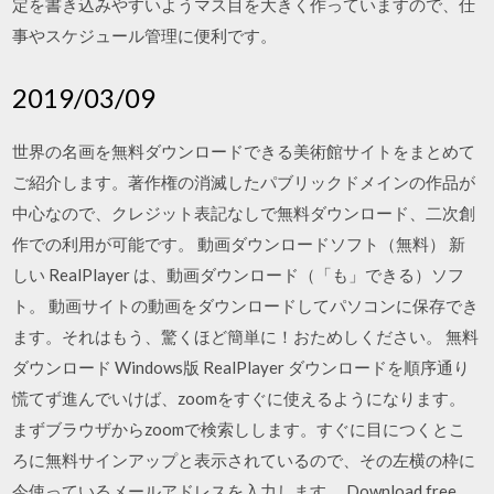
定を書き込みやすいようマス目を大きく作っていますので、仕
事やスケジュール管理に便利です。
2019/03/09
世界の名画を無料ダウンロードできる美術館サイトをまとめて
ご紹介します。著作権の消滅したパブリックドメインの作品が
中心なので、クレジット表記なしで無料ダウンロード、二次創
作での利用が可能です。 動画ダウンロードソフト（無料） 新
しい RealPlayer は、動画ダウンロード（「も」できる）ソフ
ト。 動画サイトの動画をダウンロードしてパソコンに保存でき
ます。それはもう、驚くほど簡単に！おためしください。 無料
ダウンロード Windows版 RealPlayer ダウンロードを順序通り
慌てず進んでいけば、zoomをすぐに使えるようになります。
まずブラウザからzoomで検索しします。すぐに目につくとこ
ろに無料サインアップと表示されているので、その左横の枠に
今使っているメールアドレスを入力します。 Download free