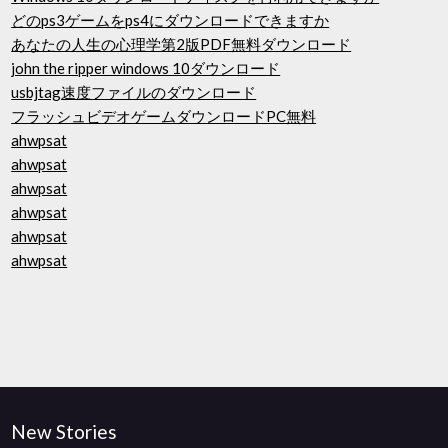
どのps3ゲームをps4にダウンロードできますか
あなたの人生の心理学第2版PDF無料ダウンロード
john the ripper windows 10ダウンロード
usbjtag速度ファイルのダウンロード
フラッシュビデオゲームダウンロードPC無料
ahwpsat
ahwpsat
ahwpsat
ahwpsat
ahwpsat
ahwpsat
New Stories