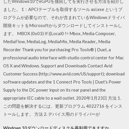
したWindows10でeGPUを接続してを実行させる方法を紹介し
ました。 1：APCIテーブルを取得するツール asl.exe というプ
ログラムが必要なので、それが含まれているWindowsドライバ
開発キットをMicrosoftからダウンロードしてインストールし
ます。 MBOX (0x03) If ((Local0 != Mbox, Media Composer,
MediaFlow, MediaLog, MediaMix, Media Reader,. Media
Recorder Thank you for purchasing Pro Tools® | Duet, a
professional audio interface with studio control center for Mac
OS X and Windows. Support and Downloads Contact Avid
Customer Success (http://www.avid.com/US/support); download
software updates and the 1 Connect Pro Tools | Duet's Power
Supply to the DC power input on its rear panel and the
appropriate IEC cable to a wall outlet. 2020年1月23日 方法 1.
この問題を解決するには、更新プログラム 4022716 をインス
トールします。 方法 2. デバイス用のドライバーが
Windows 10ダウンロードディスクを再利用できますか