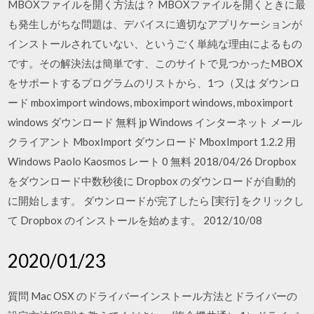
MBOXファイルを開く方法は？ MBOXファイルを開くときに最
も発生しがちな問題は、デバイスに適切なアプリケーションが
インストールされていない、というごく単純な理由によるもの
です。その解決法は簡単です、このサイトで見つかったMBOX
をサポートするプログラムのリストから、1つ（又は ダウンロ
ード mboximport windows, mboximport windows, mboximport
windows ダウンロード 無料 jp Windows インターネット メール
クライアント MboxImport ダウンロード MboxImport 1.2.2 用
Windows Paolo Kaosmos レート 0 無料 2018/04/26 Dropbox
をダウンロード中数秒後に Dropbox のダウンロードが自動的
に開始します。 ダウンロードが完了したら [実行] をクリックし
て Dropbox のインストールを始めます。 2012/10/08
2020/01/23
質問 Mac OSX のドライバーインストール方法とドライバーの