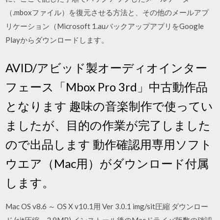
（.mboxファイル）を復元させる方法と、その他のメールアプ
リケーション（Microsoft 1.auバックアップアプリをGoogle
Playからダウンロードします。
AVID/アビッド製オーディオインター
フェース「Mbox Pro 3rd」中古動作品
となります 趣味の音楽制作で使ってい
ましたが、目的の作業が完了しました
ので出品します 動作確認用専用ソフト
ウエア（Mac用）がダウンロード付属
します。
Mac OS v8.6 ～ OS X v10.1用 Ver 3.0.1 img/sit圧縮 ダウンロー
ド (sit圧縮、2.8MB) インストール後のMacドライバ版数の確認