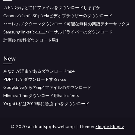
カピバラはどこにファイルをダウンロードしますか
Canon vixia hf s30 pixelaビデオブラウザーのダウンロード
ハーレムノクターンダウンロード可能な無料の楽譜テナーサックス
Samsung linkstickユニバーサルドライバーのダウンロード
計画sの無料ダウンロード男1
New
あなたが理由であるダウンロードmp4
PDFとしてダウンロードするskse
Googldriveからのmp4ファイルのダウンロード
Minecraft noiダウンロード用hackclients
Yo gotti私は2017年に急流tpbをダウンロード
© 2020 askloadspqdv.web.app
| Theme:
Simple Blogily