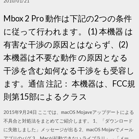
2010/01/21
Mbox 2 Pro 動作は下記の2つの条件
に従って行われます。 (1) 本機器 は
有害な干渉の原因とはならず、(2)
本機器は不要な動作 の原因となる
干渉を含む如何なる干渉をも受容し
ます。通信 注記： 本機器は、FCC規
則第15部によるクラス
2015年9月24日 ここでは、macOS Mojaveアップデートによる
不具合と対処法をまとめてご紹介します。 1、「ダウンロード
に失敗しました」メッセージが出る 2、macOS Mojavでメール
アプリのバグ 3、Macが起動できない ライブラリ」→「メー