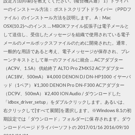
設定方法(印刷)を教えてください。(複合機共通） 1）ドライバ
ーのインストール方法： ポストスクリプトドライバー（PPDフ
ァイル）のインストール方法を説明します。 A：Mac
OSX(10.2)へのインス … MBOXファイル拡張子は電子メールと
して送信し、受信したメッセージを組織で使用されている電子
メールのメールボックスファイルのために開発された。通常、
一般的な用語であると考え、電子メッセージが保存され、プレ
ーンテキストとして単一のファイルに統合 … ACアダプター
（AC9V、1.5A） 供給終了 ALTO Pro ZMX52 ACアダプター
（AC18V、500mA） ¥4,000 DENON DJ DN-HP1000 イヤーパ
ッド（1ペア） ¥1,300 DENON Pro DN-F300 ACアダプター
（DC9V、500mA） ¥2,400 ION Audio / ダウンロードした
「idbox_driver_setup」をダブルクリックします。あるいは、
右クリックして[すべて展開]を選択します。※Windows 8.1の初
期設定では「ダウンロード」フォルダーに保 存されます。ダウ
ンロードページ ドライバーソフトの 2017/01/16 2016/09/10