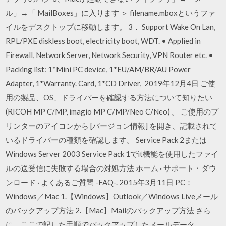
ル」→「 MailBoxes」に入ります ＞ filename.mboxというファ
イルをデスクトップに移動します。 3． Support Wake On Lan,
RPL/PXE diskless boot, electricity boot, WDT. • Applied in
Firewall, Network Server, Network Security, VPN Router etc. •
Packing list: 1*Mini PC device, 1*EU/AM/BR/AU Power
Adapter, 1*Warranty. Card, 1*CD Driver, 2019年12月4日 ご使
用の製品、OS、ドライバーを確認する方法について知りたい
(RICOH MP C/MP, imagio MP C/MP/Neo C/Neo) 。 ご使用のプ
リンターのアイコンから [バージョン情報] を開き、記載されて
いるドライバーの種類を確認します。 Service Pack 2または
Windows Server 2003 Service Pack 1でit機能を使用したファイ
ルの送受信に失敗する場合の対処方法 ホーム · サポート・ダウ
ンロード · よくあるご質問 -FAQ-. 2015年3月11日 PC：
Windows／Mac 1.【Windows】Outlook／Windows Liveメール
のバックアップ方法 2.【Mac】Mailのバックアップ方法 さら
に、ここで記した手順でバックアップしたメールデータ