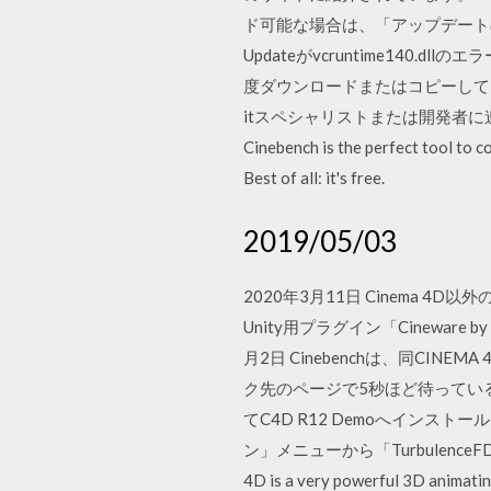
ド可能な場合は、「アップデートの
Updateがvcruntime140
度ダウンロードまたはコピーしてくだ
itスペシャリストまたは開発者に連絡する必
Cinebench is the perfect tool to
Best of all: it's free.
2019/05/03
2020年3月11日 Cinema 4D
Unity用プラグイン「Cinewa
月2日 Cinebenchは、同C
ク先のページで5秒ほど待っていると、
てC4D R12 Demoへインスト
ン」メニューから「TurbulenceFD」を
4D is a very powerful 3D animating