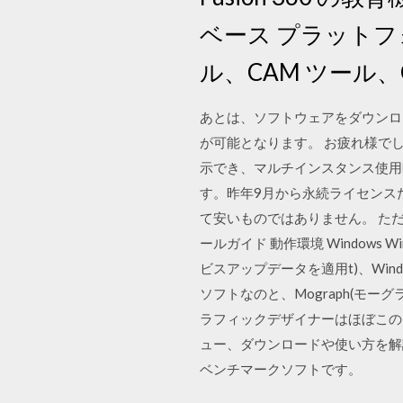
ベース プラットフ
ル、CAM ツール
あとは、ソフトウェアをダウンロ
が可能となります。 お疲れ様でした
示でき、マルチインスタンス使用時
す。昨年9月から永続ライセンス
て安いものではありません。 ただ
ールガイド 動作環境 Windows W
ビスアップデータを適用t)、Window
ソフトなのと、Mograph(モ
ラフィックデザイナーはほぼこのソフト
ュー、ダウンロードや使い方を解説し
ベンチマークソフトです。