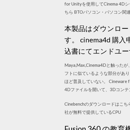
for Unityを使用してCinema
ちら BTOパソコン・パソコン
本製品はダウンロー
す。 cinema4
込書にてエンドユー
Maya,Max,Cinema4Dと
フトに似ているような部分があり、ま
ほど普及していない。 Cineware for
4Dファイルを開いて、3Dコン
Cinebenchのダウンロードはこちら
社が無料で提供しているCPU
Fusion 360