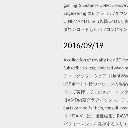
gaming, Substance Collection
Engineering コレクション/ダウ
CINEMA 4D Lite（以降C4D
ダウンロードしたパソコンにイン
2016/09/19
A collection of royalty free 3D mo
Subscribe to keep updated wh
フィックソフトウェア（LightWa
USBポートを持つパソコンの場合
ドして実行してください。 インタ
はAMD内蔵グラフィックス、チップ Dec 30, 201
parts or modify them, co
ド「DAIV」は、画像編集、RA
パフォーマンスを発揮するクリエイティ