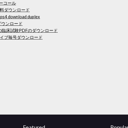
ーコール
料ダウンロード
 ps4 download duplex
ダウンロード
の臨床試験PDFのダウンロード
イブ毎号ダウンロード
Featured
Popula