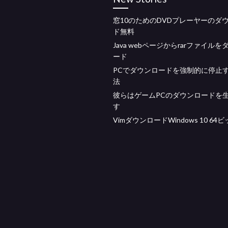
窓10のためのDVDプレーヤーのダ
ド無料
Java webページからrarファイル
ード
PCでダウンロードを強制的に停止
法
彼らはゲームPCのダウンロードを
す
VimダウンロードWindows 10 64