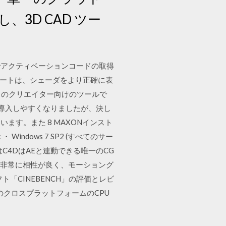
3D CAD ツー
でアクティベーションコードの取得
ーポートは、シェーダをより正確に表
プロのクリエイター向けのツールで
導入しやすくなりましたが、決し
ます。また 8 MAXONインスト
Windows 7 SP2 (すべてのサー
な違いはC4DはAEと連動できる唯一のCG
いて非常に相性が良く、モーショング
フト「CINEBENCH」の評価とレビ
応のクロスプラットフォームのCPU