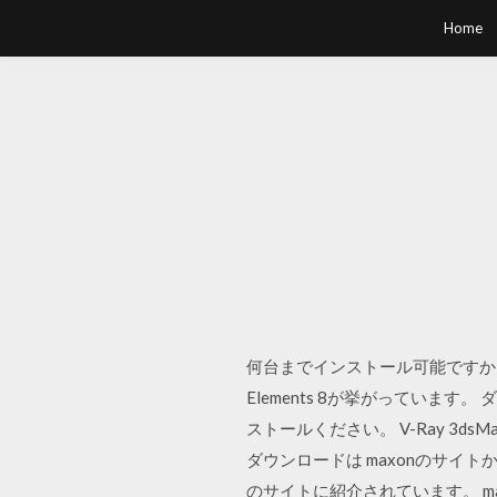
Home
何台までインストール可能ですか？動
Elements 8が挙がってい
ストールください。 V-Ray 3dsM
ダウンロードは maxonのサイトか
のサイトに紹介されています。 ma