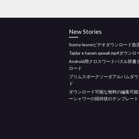
New Stories
Sunny leoneビデオダウンロード急
Tajdar e haram qawali mp4ダウン
Android用クロスワードパズル辞書
ロード
プリムスポークソーダアルバムダウ
ド
ダウンロード可能な無料の編集可能
ーシャワーの招待状のテンプレート