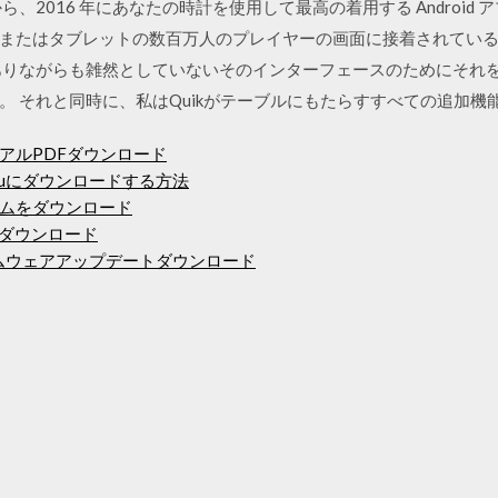
、2016 年にあなたの時計を使用して最高の着用する Android
またはタブレットの数百万人のプレイヤーの画面に接着されてい
ありながらも雑然としていないそのインターフェースのためにそれを
。 それと同時に、私はQuikがテーブルにもたらすすべての追加機
アルPDFダウンロード
のrokuにダウンロードする方法
ムをダウンロード
無料ダウンロード
ーファームウェアアップデートダウンロード