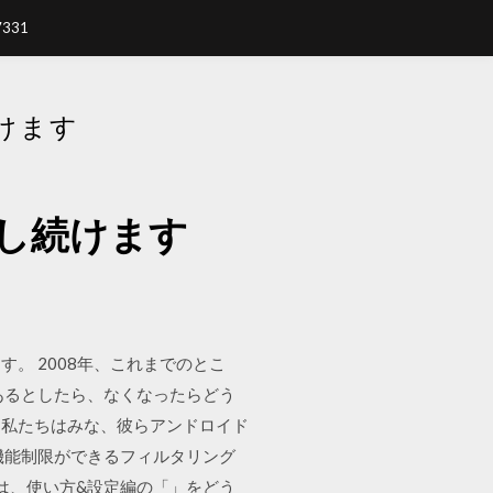
7331
けます
し続けます
。 2008年、これまでのとこ
あるとしたら、なくなったらどう
は私たちはみな、彼らアンドロイド
機能制限ができるフィルタリング
方は、使い方&設定編の「」をどう