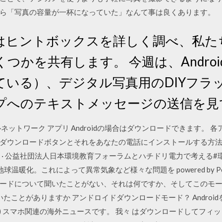
ら「写真の容量が一杯になっていた」なんて事は良くあります。
はヒントボックスを詳しく調べ、私た
つかを共有します。 今週は、Andro
iに似ている）、デジタル写真用のDIYフ
プへのテキストメッセージの送信を見
ネットワーク アプリ Androidの場合はダウンロードできます。
ダウンロードボタンとそれをあなたの電話にインストールする方
, 2020 · 公益社団法人日本環境教育フォーラムとハチドリ電力で考え
これによって異常気象など様々な問題を powered by Peatix : Mor
ードについて聞いたことがない、それは何ですか、そしてこのモ
聞いたことがありますか アンドロイドダウンロードモード？ Andro
16) スマホ関連の海外ニュースです。 我々 はダウンロードしてフィ