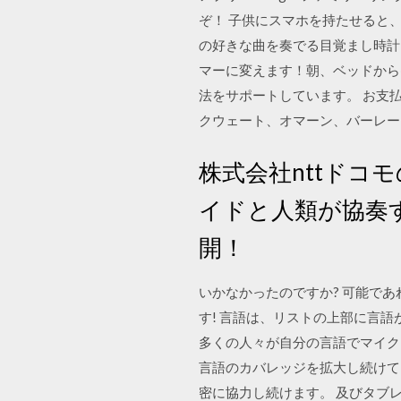
ぞ！ 子供にスマホを持たせると、
の好きな曲を奏でる目覚まし時計
マーに変えます！朝、ベッドから
法をサポートしています。 お支払
クウェート、オマーン、バーレー
株式会社nttドコモ
イドと人類が協奏
開！
いかなかったのですか? 可能で
す! 言語は、リストの上部に言
多くの人々が自分の言語でマイク
言語のカバレッジを拡大し続けてい
密に協力し続けます。 及びタブレ