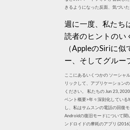
きるようになった反面、気づいた
週に一度、私たち
読者のヒントのいく
（AppleのSir
ー、そしてグルー
ここにあるいくつかの ソーシャル
リックして、アプリケーションの
ください。 私たちの Jun 23
ベント概要>年々深刻化している地球温暖化。
し、私はサムスンの電話の回復モ
Androidの復旧モードについて
ンドロイドの摩耗のアプリ (20