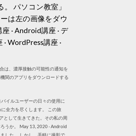
。 パソコン教室」
ナーは左の画像をダウ
 Android講座 · デ
ordPress講座 ·
たい場合は、濃厚接触の可能性の通知を
生機関のアプリをダウンロードする
モバイルユーザーの日々の使用に
に全力を尽くします。 この旅
ニアとして生きてきた。その私の周
13, 2020 · Android
ました。 しかし、手軽に撮影で