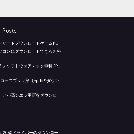
r Posts
クリードダウンロードゲームPC
ソコンにダウンロードできる無料
ランソフトウェアマック無料ダウ
化学コースブック第4版pdfのダウン
トアが高シエラ更新をダウンロー
kjet 2060ドライバーのダウンロー