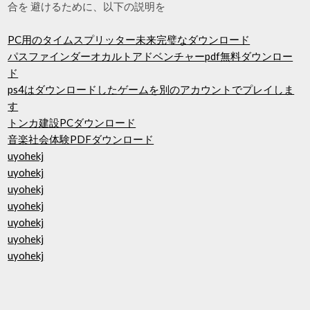
合を 避けるために、以下の説明を
PC用のタイムスプリッター未来完璧なダウンロード
パスファインダーオカルトアドベンチャーpdf無料ダウンロー
ド
ps4はダウンロードしたゲームを別のアカウントでプレイしま
す
トンカ建設PCダウンロード
音楽社会体験PDFダウンロード
uyohekj
uyohekj
uyohekj
uyohekj
uyohekj
uyohekj
uyohekj