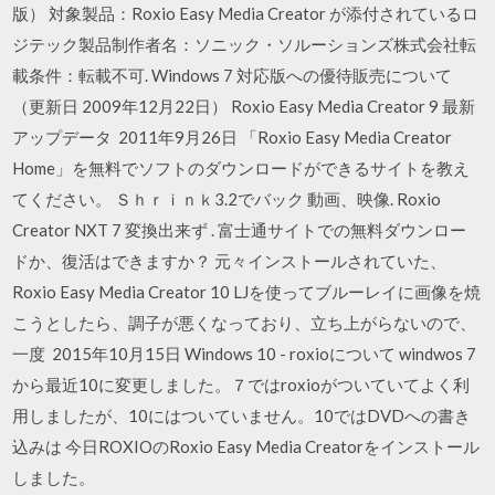
版） 対象製品：Roxio Easy Media Creator が添付されているロ
ジテック製品制作者名：ソニック・ソルーションズ株式会社転
載条件：転載不可. Windows 7 対応版への優待販売について
（更新日 2009年12月22日） Roxio Easy Media Creator 9 最新
アップデータ 2011年9月26日 「Roxio Easy Media Creator
Home」を無料でソフトのダウンロードができるサイトを教え
てください。 Ｓｈｒｉｎｋ3.2でバック 動画、映像. Roxio
Creator NXT 7 変換出来ず . 富士通サイトでの無料ダウンロー
ドか、復活はできますか？ 元々インストールされていた、
Roxio Easy Media Creator 10 LJを使ってブルーレイに画像を焼
こうとしたら、調子が悪くなっており、立ち上がらないので、
一度 2015年10月15日 Windows 10 - roxioについて windwos 7
から最近10に変更しました。７ではroxioがついていてよく利
用しましたが、10にはついていません。10ではDVDへの書き
込みは 今日ROXIOのRoxio Easy Media Creatorをインストール
しました。