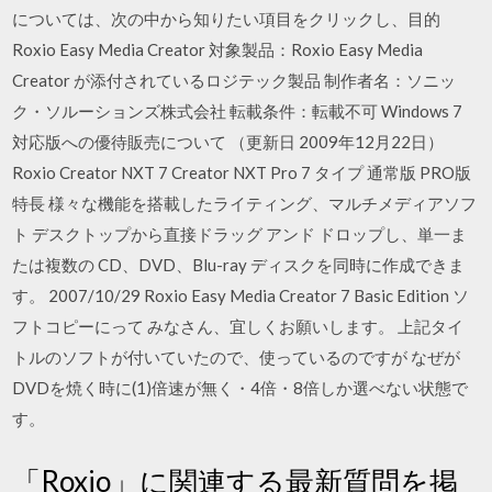
については、次の中から知りたい項目をクリックし、目的
Roxio Easy Media Creator 対象製品：Roxio Easy Media
Creator が添付されているロジテック製品 制作者名：ソニッ
ク・ソルーションズ株式会社 転載条件：転載不可 Windows 7
対応版への優待販売について （更新日 2009年12月22日）
Roxio Creator NXT 7 Creator NXT Pro 7 タイプ 通常版 PRO版
特長 様々な機能を搭載したライティング、マルチメディアソフ
ト デスクトップから直接ドラッグ アンド ドロップし、単一ま
たは複数の CD、DVD、Blu-ray ディスクを同時に作成できま
す。 2007/10/29 Roxio Easy Media Creator 7 Basic Edition ソ
フトコピーにって みなさん、宜しくお願いします。 上記タイ
トルのソフトが付いていたので、使っているのですが なぜが
DVDを焼く時に(1)倍速が無く・4倍・8倍しか選べない状態で
す。
「Roxio」に関連する最新質問を掲