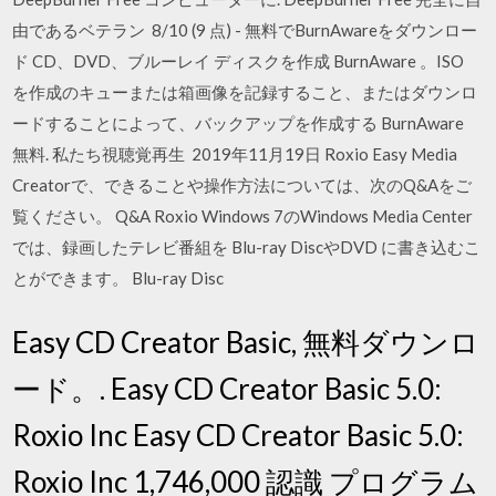
由であるベテラン 8/10 (9 点) - 無料でBurnAwareをダウンロー
ド CD、DVD、ブルーレイ ディスクを作成 BurnAware 。ISO
を作成のキューまたは箱画像を記録すること、またはダウンロ
ードすることによって、バックアップを作成する BurnAware
無料. 私たち視聴覚再生 2019年11月19日 Roxio Easy Media
Creatorで、できることや操作方法については、次のQ&Aをご
覧ください。 Q&A Roxio Windows 7のWindows Media Center
では、録画したテレビ番組を Blu-ray DiscやDVD に書き込むこ
とができます。 Blu-ray Disc
Easy CD Creator Basic, 無料ダウンロ
ード。. Easy CD Creator Basic 5.0:
Roxio Inc Easy CD Creator Basic 5.0:
Roxio Inc 1,746,000 認識 プログラム