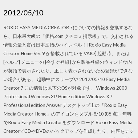
2012/05/10
ROXIO EASY MEDIA CREATOR 7についての情報を交換するな
ら、日本最大級の「価格.com クチコミ掲示板」で。交わされる
情報の量と質は日本屈指のハイレベル！ [Roxio Easy Media
Creator Home Ver. 9 が搭載されている VAIO] 起動時、または
[へルプ] メニューの [今すぐ登録] から製品登録のウィンドウ内
が英語で表示されたり、正しく表示されないため登録ができな
い場合がある。 起動中にスリープや 2012/05/10 Easy Media
Creator 7 この情報は以下のOSが対象です。 Windows 2000
Professional Windows XP Home edition Windows XP
Professional edition Answer デスクトップ上の「Roxio Easy
Media Creator Home」のアイコンをダブル 8/10 (85 点) - 無料
でRoxio Easy Media Creatorをダウンロード Roxio Easy Media
CreatorでCDやDVDのバックアップを作成したり、内容をデジ