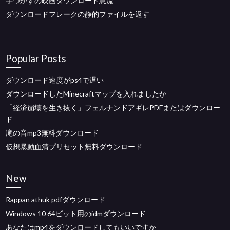
手つかずの映画​​ダウンロード急流
ダウンロードフレークの静的ファイルを返す
Popular Posts
ダウンロード速度がps4で遅い
ダウンロードしたMinecraftマップを入れましたか
「経済崩壊を生き抜く」フェルナンドアギレPDFまたはダウンロー
ド
滝の音mp3無料ダウンロード
仮想暴動血清プリセット無料ダウンロード
New
Rappan athuk pdfダウンロード
Windows 10 64ビット用のidmダウンロード
あなたはmp4をダウンロードしてもいいですか