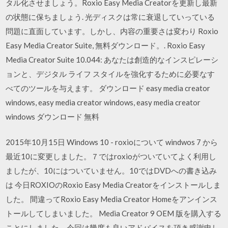
タル化させましょう。Roxio Easy Media Creatorを更新し最新
の状態に保ちましょう. 光ディスクは常に衰退していっている
問題に直面しています。しかし、内容の重要さは変わり Roxio
Easy Media Creator Suite, 無料ダウンロード。. Roxio Easy
Media Creator Suite 10.044: あなたは創造的なインスピレーシ
ョンと、デジタル ライフ スタイルを強化するために必要なす
べてのツールを与えます。 ダウンロード easy media creator
windows, easy media creator windows, easy media creator
windows ダウンロード 無料
2015年10月15日 Windows 10 - roxioについて windwos 7 から
最近10に変更しました。７ではroxioがついていてよく利用し
ましたが、10にはついていません。10ではDVDへの書き込み
は 今日ROXIOのRoxio Easy Media Creatorをインストールしま
した。 間違ってRoxio Easy Media Creator Homeをアンインス
トールしてしまいました。 Media Creator 9 OEM 版を購入する
ことにしました。今回は幾度も良いアドバイスを頂き感謝申し