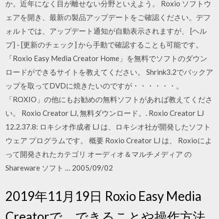
か。近年になく目が離せない分野といえよう。 Roxio ソフトウ
ェアを開き、最新の製品アップデートをご確認ください。デフ
ォルトでは、アップデート通知が自動表示されますが、 [ヘル
プ] - [更新のチェック] から手動で確認することも可能です。
「Roxio Easy Media Creator Home」を無料でソフトのダウン
ロードができるサイトを教えてください。 Shrink3.2でバックア
ップを取ってDVDに焼きたいのですが・・・・・・。
「ROXIO」の他にもお勧めの無料ソフトがあれば教えてくださ
い。 Roxio Creator LJ, 無料ダウンロード。. Roxio Creator LJ
12.2.37.8: ロキシオ作成者 LJ は、ロキシオ社が開発したソフト
ウェア プログラムです。 概要 Roxio Creator LJ は、 Roxioによ
って開発されたカテゴリ オーディオ＆マルチメディア の
Shareware ソフト … 2005/09/02
2019年11月19日 Roxio Easy Media
Creatorで、できることや操作方法