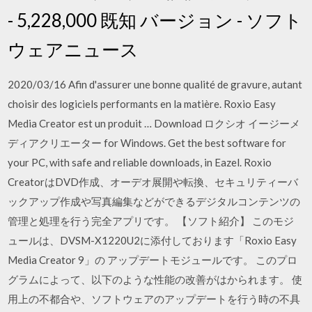
- 5,228,000 既知 バージョン - ソフト
ウェアニュース
2020/03/16 Afin d'assurer une bonne qualité de gravure, autant
choisir des logiciels performants en la matière. Roxio Easy
Media Creator est un produit … Download ロクシオ イージーメ
ディアクリエーター for Windows. Get the best software for
your PC, with safe and reliable downloads, in Eazel. Roxio
CreatorはDVD作成、オーデオ展開や転換、セキュリティーバ
ックアップ作成や写真編集などができるデジタルコンテンツの
管理と処理を行う完全アプリです。 【ソフト紹介】 このモジ
ュールは、DVSM-X1220U2に添付しております「Roxio Easy
Media Creator 9」の アップデートモジュールです。 このプロ
グラムによって、以下のような性能の改善がはかられます。 使
用上の不都合や、ソフトウェアのアップデートを行う時の不具