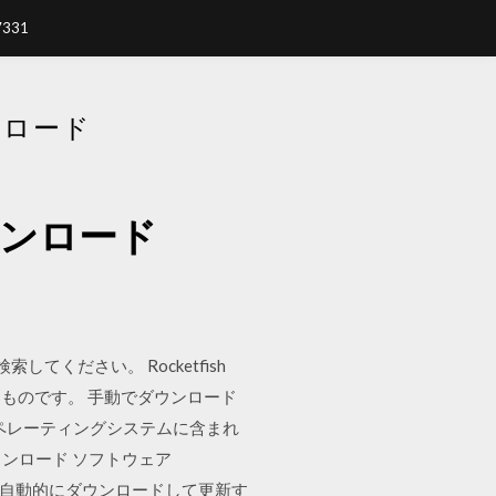
7331
ンロード
ダウンロード
検索してください。 Rocketfish
たものです。 手動でダウンロード
ws®オペレーティングシステムに含まれ
 のダウンロード ソフトウェア
ース ホーム 自動的にダウンロードして更新す