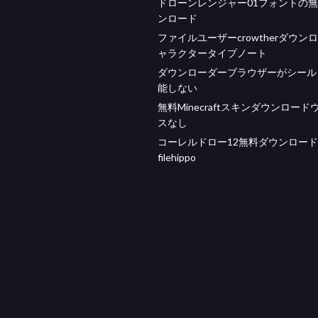
ドローンレンジャー01フォントの
ンロード
ファイルユーザーcrowtherダウン
ャラクタータイプノート
ダウンローダーブラウザーがシール
能しない
無料Minecraftスキンダウンロード
スなし
コーレルドロー12無料ダウンロード
filehippo