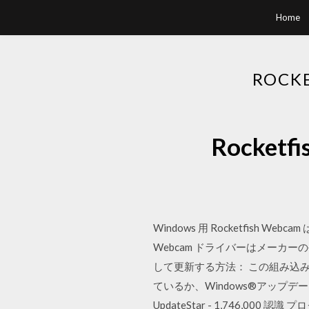
Home
ROC
Rocke
Windows 用 Rocketfish 
Webcam ドライバーはメーカ
して更新する方法： この組み込みRoc
ているか、Windows®アップデートを
UpdateStar - 1,746,00