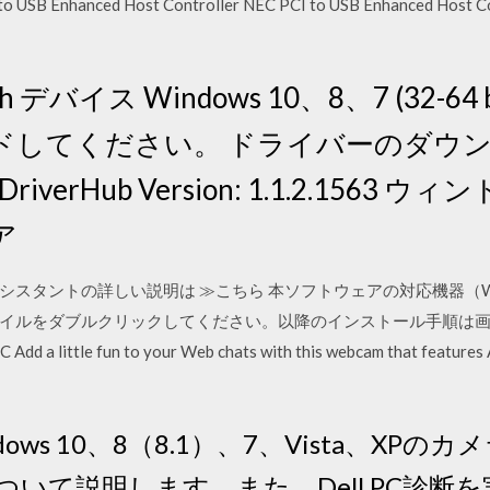
I to USB Enhanced Host Controller NEC PCI to USB Enhanced Host C
etooth デバイス Windows 10、8、7 (32
ドしてください。 ドライバーのダウ
verHub Version: 1.1.2.1563 
ア
ebCamアシスタントの詳しい説明は ≫こちら 本ソフトウェアの対応機
ルをダブルクリックしてください。以降のインストール手順は画面の指示に
dd a little fun to your Web chats with this webcam that features
ws 10、8（8.1）、7、Vista、XPの
いて説明します。また、Dell PC診断