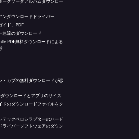
ポークソーダアルバムダウンロー
アンダウンロードドライバー
ガイド、PDF
ー急流のダウンロード
t Tolle PDF無料ダウンロードによる
球
ン・カブの無料ダウンロードが恋
idのダウンロードとアプリのサイズ
イドのダウンロードファイルをク
ンテックベロシラプターのハード
ドライバーソフトウェアのダウン