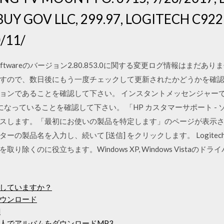
 BUY GOV LLC, 299.97, LOGITECH C9
/11/
Webcam Softwareのバージョン2.80.853.0に関する変更ログ情報
すので、数日後にもう一度チェックして更新されたかどうかを確認し
ョンであることを確認して下さい。 インスタントメッセンジャーで
 Splitter]になっていることを確認して下さい。 「HP カスタマーサポー
スします。「最初にお使いの製品を特定します」のページが表示
製品名を入力し、続いて [送信] をクリックします。 Logitech W
のに役立ちます。Windows XP, Windows VistaのドライバーをL
していますか？
ウンロード
d
人でアルバムをダウンロードMP3