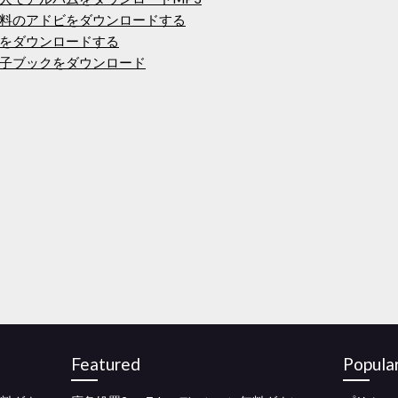
料のアドビをダウンロードする
をダウンロードする
子ブックをダウンロード
Featured
Popula