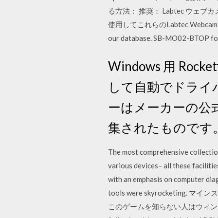
る方法： 推奨： Labtec ウェ
使用してこれらのLabtec Webcamドライバ
our database. SB-MO02-BTOP for
Windows 用 Roc
して自動でドライバーを
ーはメーカーの公
集されたものです
The most comprehensive collection
various devices– all these facilit
with an emphasis on computer dia
tools were skyrock
このゲームを知らない人はウィンドウズ