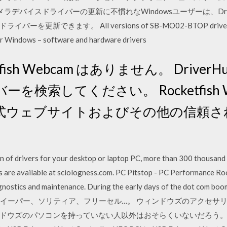
ブカメラデバイスドライバーの更新に不慣れなWindowsユーザーは、Dr
ーを更新できます。 All versions of SB-MO02-BTOP drivers you 
 Windows – software and hardware drivers
ketfish Webcam はありません。 Driv
検索してください。 Rocketfish 
式ウェブサイトおよびその他の信頼さ
。
 of drivers for your desktop or laptop PC, more than 300 thousand d
ies are available at sciologness.com. PC Pitstop - PC Performance R
gnostics and maintenance. During the early days of the dot com boo
eting. マインスイーパー、ソリティア、フリーセル…。 ウィンドウズのア
のパソコンを持っていない人以外はおそらくいないだろう。 This packa