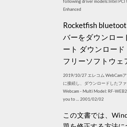
following driver models:Intel PC
Enhanced
Rocketfish blu
バーをダウンロー
ート ダウンロード Dri
フリーソフトウェ
2019/10/27 エレコム W
に接続し、ダウンロードしたファイ
Webcam - Multi Model: RF-WEB2C A
you to … 2001/02/02
この文書では、Windo
題を修正する方法につ