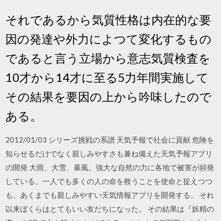
それであるから気質性格は内在的な要
因の発達や外力によつて変化するもの
であると言う立場から意志気質検査を
10才から14才に至る5力年間実施して
その結果を要因の上から吟味したので
ある。
2012/01/03 シリーズ挑戦の系譜 天気予報で社会に貢献 危険を
知らせるだけでなく親しみやすさも兼ね備えた天気予報アプリ
の開発 大雨、大雪、暴風。強大な自然の力に各地で被害が頻発
している。一人でも多くの人の命を救うことを使命と捉えつつ
も、あくまでも親しみやすい天気情報アプリを開発する。 それ
以来ぼくらはとてもいい友だちになった。 その結果は『妖精の