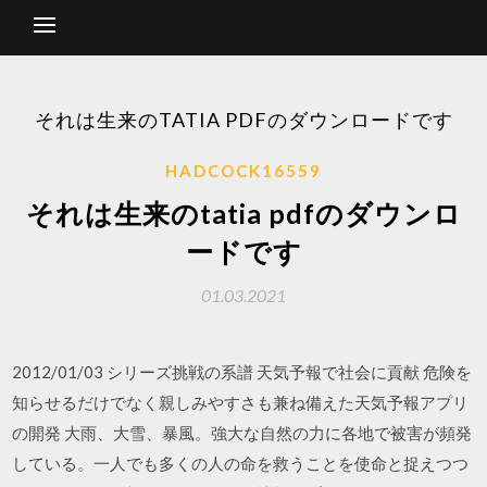
それは生来のTATIA PDFのダウンロードです
HADCOCK16559
それは生来のtatia pdfのダウンロ
ードです
01.03.2021
2012/01/03 シリーズ挑戦の系譜 天気予報で社会に貢献 危険を
知らせるだけでなく親しみやすさも兼ね備えた天気予報アプリ
の開発 大雨、大雪、暴風。強大な自然の力に各地で被害が頻発
している。一人でも多くの人の命を救うことを使命と捉えつつ