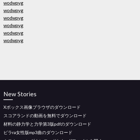
wodwpyg
wodwpyg
wodwpyg
wodwpyg
wodwpyg
wodwpyg
New Stories
Xボックス画像ブラウザのダウンロード
スコアランドの動画を無料でダウンロード
材料の静力学と力学第3版pdfのダウンロード
ピラra女性版mp3曲のダウンロード