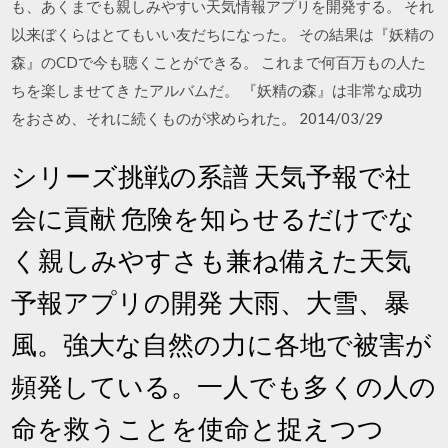
も、あくまでも親しみやすい天気情報アプリを開発する。 それ
以来ぼくらはとてもいい友だちになった。 その結果は『妖精の
森』のCDで今も聴くことができる。 これまで何百万もの人た
ちを楽しませてき たアルバムだ。 『妖精の森』は非常な成功
をおさめ、それに続くものが求められた。 2014/03/29
シリーズ挑戦の系譜 天気予報で社
会に貢献 危険を知らせるだけでな
く親しみやすさも兼ね備えた天気
予報アプリの開発 大雨、大雪、暴
風。強大な自然の力に各地で被害が
頻発している。一人でも多くの人の
命を救うことを使命と捉えつつ