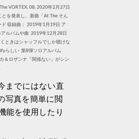
. The VORTEX. 08. 2020年2月27日
ることを発表し、新曲「At The そん
 収録曲： 2019年1月19日 ア
ルバムや曲 2019年12月28日
聴くときはシャッフルでしか聴けな
potifyらしい 第8弾ソロアルバム
たタカ＆ロザンナ「関係ない」がシン
。
今までにはない直
の写真を簡単に閲
ラ機能を使用したり