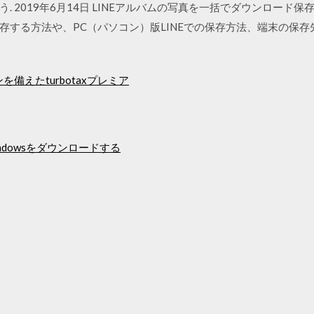
. 2019年6月14日 LINEアルバムの写真を一括でダウンロード
存する方法や、PC（パソコン）版LINEでの保存方法、端末の保
備えたturbotaxプレミア
Windowsをダウンロードする