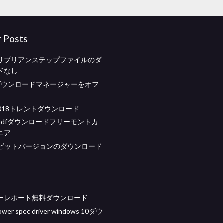
r Posts
リブリアンステップファイルのダ
ドなし
idダウンロードマネージャーをオフ
i 2018トレントダウンロード
pdfダウンロードフリーモントカ
ニア
 64ビットバージョンのダウンロード
ーレポート無料ダウンロード
power spec driver windows 10ダウ