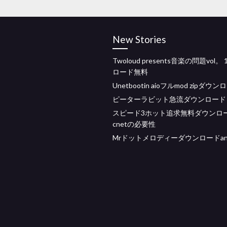
New Stories
Twoloud presents音楽の問題vol。
ロード無料
Unetbootin aioフルmod zipダウ
ピーターラビット急流ダウンロード
スピード3ホット追求無料ダウンロ
cnetの必要性
Mrドットメロディーダウンロードand