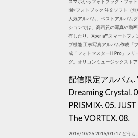
スマホからフォトブック・フォト
園×フォトブック 注文ソフト（無料
人気アルバム、ベストアルバムダウ
ションでは、高画質の写真や動画
有したり、Xperia™スマート
プ機能 工事写真アルバム作成「フォト
成「フォトマスターII Pro」フリー 3.04
グ。オリコンミュージックストア
配信限定アルバム. Vic
Dreaming Cryst
PRISMIX-. 05. JUST
The VORTEX. 08.
2016/10/26 2016/01/1