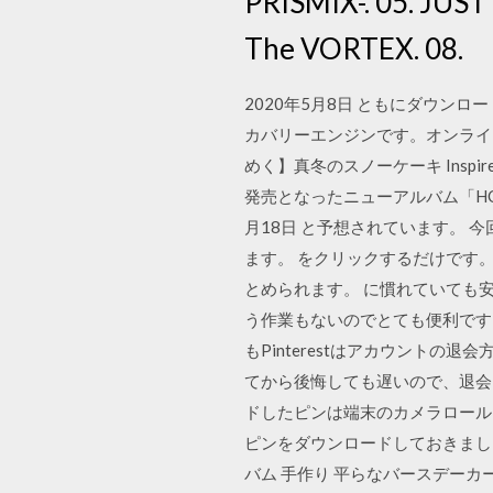
PRISMIX-. 05. JUST
The VORTEX. 08.
2020年5月8日 ともにダウンロード
カバリーエンジンです。オンライ
めく】真冬のスノーケーキ Inspire
発売となったニューアルバム「HON
月18日 と予想されています。 今回
ます。 をクリックするだけです
とめられます。 に慣れていても安
う作業もないのでとても便利です。
もPinterestはアカウント
てから後悔しても遅いので、退会 
ドしたピンは端末のカメラロール
ピンをダウンロードしておきましょう 
バム 手作り 平らなバースデーカ