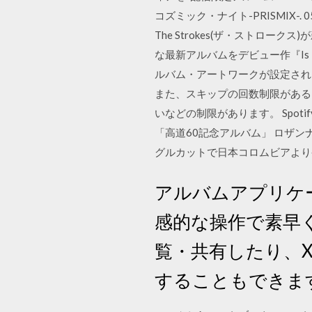
コズミック・ナイト-PRISMIX-. 05. JUS
The Strokes(ザ・ストロークス
な最新アルバムをデビュー作『Is T
ルバム・アートワークが設定されまし
また、スキップの回数制限がある
いなどの制限があります。 Spotify-
「高道60記念アルバム」 ロザンナ
グルカットで日本コロムビアより
アルバムアプリケ
感的な操作で素早
覧・共有したり、X
することもできま