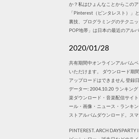
か？私はひょんなことからこのア
「Pinterest（ピンタレスト）
裏技、プログラミングのテクニック
POP地帯」は日本の最近のアルバムなら
2020/01/28
共有期間中オンラインアルバムペ
いただけます。 ダウンロード期
アップロードはできません 登録日付 サイズ
データー: 2004.10.20 
楽ダウンロード・音楽配信サイト 
ール・画像・ニュース・ランキング
ストアルバムダウンロード。スマホ
PINTEREST. ARCH DAYS