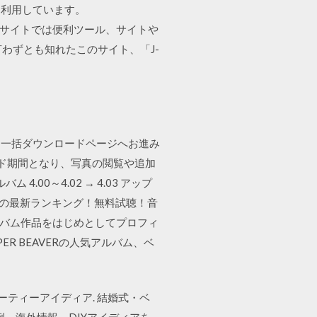
を利用しています。
 このサイトでは便利ツール、サイトや
言わずとも知れたこのサイト、「J-
ら一括ダウンロードページへお進み
ード期間となり、写真の閲覧や追加
 4.00～4.02 → 4.03 アップ
ビデオの最新ランキング！無料試聴！音
アルバム作品をはじめとしてプロフィ
R BEAVERの人気アルバム、ベ
ーのパーティーアイディア. 結婚式・ベ