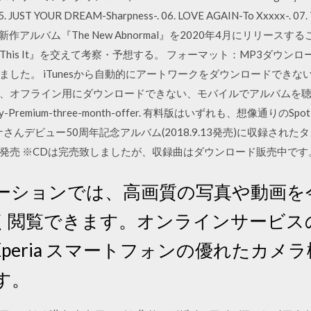
T YOUR DREAM-Sharpness-. 06. LOVE AGAIN-To Xxxxx-. 07
)が新作アルバム『The New Abnormal』を2020年4月にリリースす
his It』を交えて考察・予想する。 フォーマット：MP3ダウンロード
た。 iTunesから自動的にアートワークをダウンロードできないア
、オフライン用にダウンロードできない、モバイルでアルバムを
Premium-three-month-offer. 有料版はいずれも、想像通りのS
さんデビュー50周年記念アルバム(2018.9.13発売)に収録され
発売 ※CDは完売致しましたが、収録曲はダウンロード販売中です
ーションでは、高画質の写真や動画を
く閲覧できます。オンラインサービス
peria スマートフォンの優れたカメ
す。