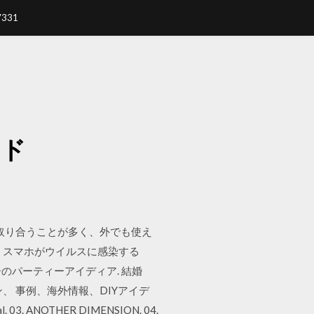
7331
ード
を取り合うことが多く、外でも使え
 スマホがウイルスに感染する
ースデーのパーティーアイディア. 結婚
 事例、海外情報、DIYアイデ
03. ANOTHER DIMENSION. 04.