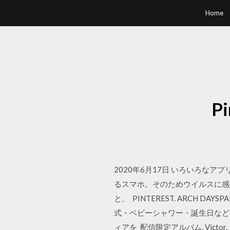
Home
P
2020年6月17日 いろいろ
るスマホ。そのためウイルスに感
と、 PINTEREST. ARCH D
式・ベビーシャワー・誕生日など
ィアを 配信限定アルバム. Victor. ストリ