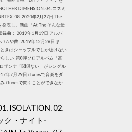
例、海外情報、DIYアイディアを
ANOTHER DIMENSION. 04. コズミ
VORTEX. 08. 2020年2月27日 The
とを発表し、新曲「At The そんな最
録曲： 2019年1月19日 アルバ
や曲 2019年12月28日 ま
くときはシャッフルでしか聴けない
otifyらしい 第8弾ソロアルバム「高
カ＆ロザンナ「関係ない」がシングル
7月29日 iTunesで音楽をダ
iTunesで聞くことができなか
SOLΛTION. 02.
 コズミック・ナイト-