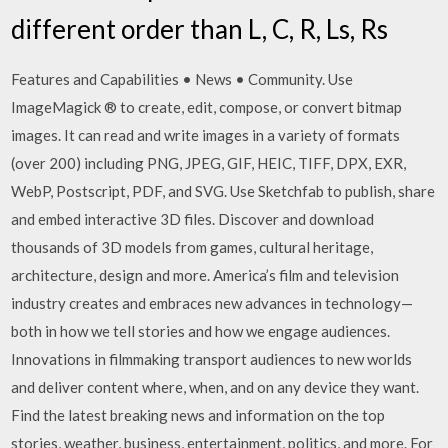
different order than L, C, R, Ls, Rs
Features and Capabilities • News • Community. Use
ImageMagick ® to create, edit, compose, or convert bitmap
images. It can read and write images in a variety of formats
(over 200) including PNG, JPEG, GIF, HEIC, TIFF, DPX, EXR,
WebP, Postscript, PDF, and SVG. Use Sketchfab to publish, share
and embed interactive 3D files. Discover and download
thousands of 3D models from games, cultural heritage,
architecture, design and more. America’s film and television
industry creates and embraces new advances in technology—
both in how we tell stories and how we engage audiences.
Innovations in filmmaking transport audiences to new worlds
and deliver content where, when, and on any device they want.
Find the latest breaking news and information on the top
stories, weather, business, entertainment, politics, and more. For