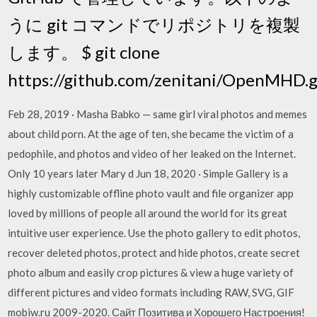
うに git コマンドでリポジトリを複製
します。 $ git clone
https://github.com/zenitani/OpenMHD.g
Feb 28, 2019 · Masha Babko — same girl viral photos and memes
about child porn. At the age of ten, she became the victim of a
pedophile, and photos and video of her leaked on the Internet.
Only 10 years later Mary d Jun 18, 2020 · Simple Gallery is a
highly customizable offline photo vault and file organizer app
loved by millions of people all around the world for its great
intuitive user experience. Use the photo gallery to edit photos,
recover deleted photos, protect and hide photos, create secret
photo album and easily crop pictures & view a huge variety of
different pictures and video formats including RAW, SVG, GIF
mobiw.ru 2009-2020. Сайт Позитива и Хорошего Настроения!