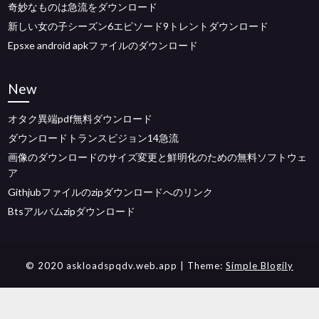
奇妙なものは急流をダウンロード
新しい女の子シーズン6エピソード9トレントダウンロード
Epsxe android apkファイルのダウンロード
New
オタク異端pdf無料ダウンロード
ダウンロードトランスビジョン14急流
画像のダウンロードのサイズ変更と鮮明化のための無料ソフトウェ
ア
Githjubファイルのzipダウンロードへのリンク
Btsアルバムzipダウンロード
© 2020 askloadspqdv.web.app
| Theme:
Simple Blogily