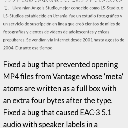
モ。 Ukrainian Angels Studio, mejor conocido como LS-Studio, o
LS-Studios establecido en Ucrania, fue un estudio fotográfico y
un servicio de suscripción en línea que creó cientos de miles de
fotografías y cientos de vídeos de adolescentes y chicas
prepúberes. Se vendían vía Internet desde 2001 hasta agosto de
2004. Durante ese tiempo
Fixed a bug that prevented opening
MP4 files from Vantage whose 'meta'
atoms are written as a full box with
an extra four bytes after the type.
Fixed a bug that caused EAC-3 5.1
audio with speaker labels in a