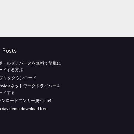
r Posts
ボールゼノバースを無料で簡単に
ードする方法
oアプリをダウンロード
用のnvidiaネットワークドライバーを
ードする
ウンロードアンカー属性mp4
a day demo download free