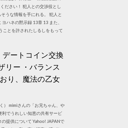
ください！ 犯人との交渉役とし
そうな情報を手にれる。 犯人と
ネの黙示録 13章 13 また、
なうことを許されたしるしをもって
 ・デートコイン交換
ロザリー ・バランス
ており、魔法の乙女
く） mimiさんの「お兄ちゃん、や
る便利でうれしい知恵の共有サービ
について Yahoo! JAPANで