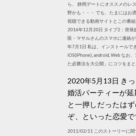
ら、 静岡デートにオススメのレス
野かも・・・ でも、たまにはお
視聴できる動画サイトとこの番組の
2016年12月20日 タイプ2
医・マサルさんのスマホに連絡が入
年7月1日 私は、インストールで
iOS(iPhone), androi
た必勝法を大公開」にコツをまと
2020年5月13日
婚活パーティーが延
と一押しだったはず
ぞ、といった恋愛で
2011/02/11 このストー