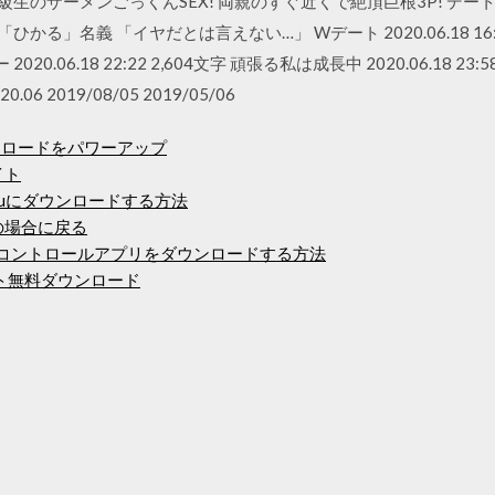
同級生のザーメンごっくんSEX! 両親のすぐ近くで絶頂巨根3P! デ
る」名義 「イヤだとは言えない…」 Wデート 2020.06.18 16:49 2
020.06.18 22:22 2,604文字 頑張る私は成長中 2020.06.18 23:58
.06 2019/08/05 2019/05/06
ンロードをパワーアップ
イト
のrokuにダウンロードする方法
の場合に戻る
チコントロールアプリをダウンロードする方法
アント無料ダウンロード