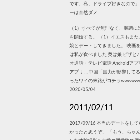
です。私、ドライブ好きなので」
ーは全然ダメ
（1）すべてが無理なく、順調に進
を開始する。 （1）イエスもまた、
娘とデートしてきました。 映画
は私が食べました 奥は娘 ピザと
オ通話・テレビ電話 Androi
アプリ … 中国「国力が影響し
ったワイの末路がコチラwwwww
2020/05/04
2011/02/11
2017/09/16 本当のデー
かったと思うぞ」 「もう、ちゃん