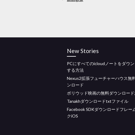
New Stories
PCにすべてのicloudノートをダウ
する方法
Nexus2拡張フューチャーハウス無
ンロード
ボリウッド映画の無料ダウンロード
Tanakhダウンロードtxtファイル
Facebook SDKダウンロードフレ
クiOS