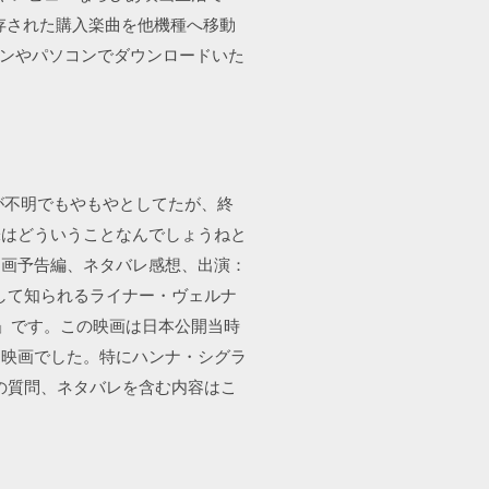
に保存された購入楽曲を他機種へ移動
ォンやパソコンでダウンロードいた
が不明でもやもやとしてたが、終
味はどういうことなんでしょうねと
、動画予告編、ネタバレ感想、出演：
して知られるライナー・ヴェルナ
婚」です。この映画は日本公開当時
た映画でした。特にハンナ・シグラ
の質問、ネタバレを含む内容はこ