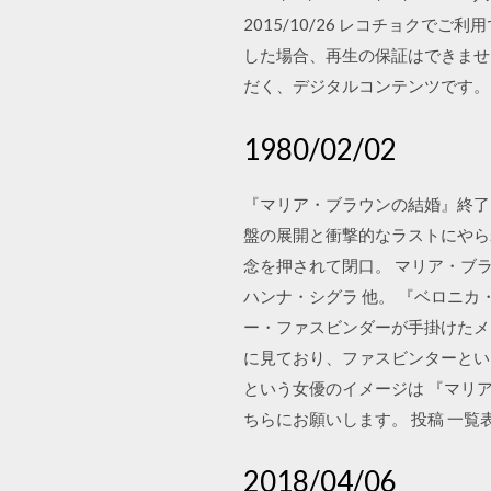
2015/10/26 レコチョク
した場合、再生の保証はできませ
だく、デジタルコンテンツです。
1980/02/02
『マリア・ブラウンの結婚』終了
盤の展開と衝撃的なラストにやら
念を押されて閉口。 マリア・ブラ
ハンナ・シグラ 他。 『ベロニ
ー・ファスビンダーが手掛けたメ
に見ており、ファスビンターとい
という女優のイメージは 『マリ
ちらにお願いします。 投稿 一覧
2018/04/06