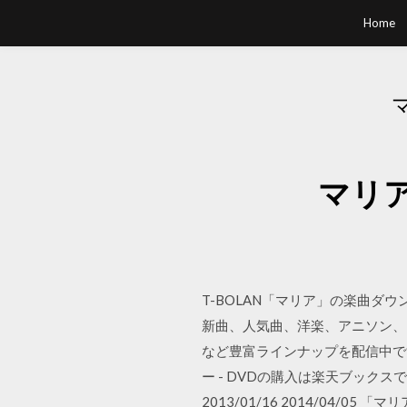
Home
マリ
T-BOLAN「マリア」の楽曲
新曲、人気曲、洋楽、アニソン、
など豊富ラインナップを配信中です
ー - DVDの購入は楽天ブッ
2013/01/16 2014/0