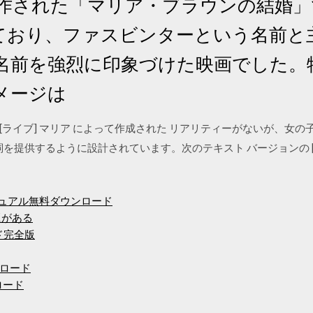
に製作された「マリア・ブラウンの結婚
ており、ファスビンターという名前と
名前を強烈に印象づけた映画でした。
メージは
歌手 [ライブ] マリア によって作成された リアリティーがないが、女の子 
詞を提供するように設計されています。次のテキスト バージョンの [
ニュアル無料ダウンロード
題がある
ード完全版
ロード
ンロード