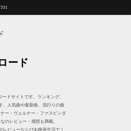
7331
ド
ロード
ンロードサイトです。ランキング、
ます。人気曲や最新曲、流行りの曲
ライナー・ヴェルナー・ファスビンダ
んなのレビュー・感想も満載。
チコミやレビューならぴあ映画生活で！