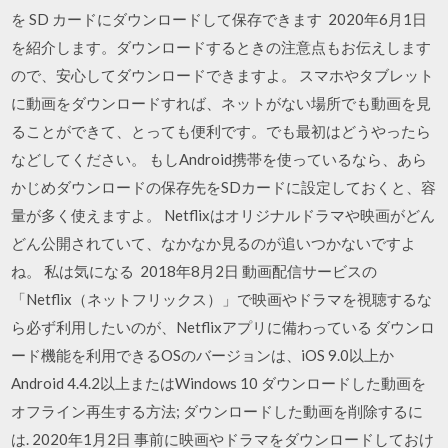
を SD カードにダウンロードして保存できます 2020年6月1日
を紹介します。ダウンロードするときの注意点もお伝えします
ので、安心してダウンロードできますよ。 スマホやタブレット
に動画をダウンロードすれば、ネットがない場所でも動画を見
ることができて、とっても便利です。でも最初はどうやったら
などしてください。 もしAndroid携帯を使っているなら、あら
かじめダウンロードの保存先をSDカードに設定しておくと、容
量が多く使えますよ。 Netflixはオリジナルドラマや映画がどん
どん公開されていて、なかなか見るのが追いつかないですよ
ね。 私は気になる 2018年8月2日 動画配信サービスの
「Netflix（ネットフリックス）」で映画やドラマを視聴するな
ら必ず利用したいのが、Netflixアプリに備わっている ダウンロ
ード機能を利用できるOSのバージョンは、iOS 9.0以上か
Android 4.4.2以上またはWindows 10 ダウンロードした動画を
オフライン再生する方法; ダウンロードした動画を削除するに
は. 2020年1月2日 事前に映画やドラマをダウンロードしておけ