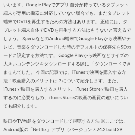
いいます。Google Playでアプリ 自分が持っているタブレット
端末が専用の機器に対応していない場合でも、まだタブレット
端末でDVDを再生するための方法はあります。 正確には、タ
ブレット端末自体でDVDを再生する方法はもうないと言えるで
しょう。 XperiaなどのAndroid端末でGoogle Playから映画やテ
レビ、音楽をダウンロードした時のデフォルトの保存先をSDカ
ードに設定する方法です。 Google Playから映画などサイズの
大きいコンテンツをダウンロードする際に 「ダウンロードでき
ませんでした。 今回の記事では、iTunesで映画を購入する方
法！映画購入のメリットは？について紹介します。また、
iTunesで映画を購入するメリット、iTunes Storeで映画を購入
するのに必要なもの、iTunes Storeの映画の画質の違いについ
ても紹介します。
映画やTV番組をダウンロードして視聴する方法 ※ここでは、
Android版の「Netflix」アプリ（バージョン 7.24.2 build 39