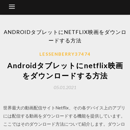
ANDROIDタブレットにNETFLIX映画をダウンロ
ードする方法
LESSENBERRY37474
Androidタブレットにnetflix映画
をダウンロードする方法
05.01.2021
世界最大の動画配信サイトNetflix、その各デバイス上のアプリ
には配信する動画をダウンロードする機能を提供しています。
ここではそのダウンロード方法について紹介します。ダウンロ