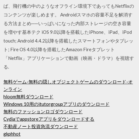
ば、飛行機の中のようなオフライン環境下であってもNetflixの
コンテンツが楽しめます。 Androidスマホの容量不足を解消す
る方法まとめ──いっぱいになった内部ストレージの空き容量
を増やす基本テク iOS 9.0以降を搭載したiPhone、iPad、iPod
touch; Android 4.4.2以降を搭載したスマートフォンやタブレッ
ト; Fire OS 4.0以降を搭載したAmazon Fireタブレット
「Netflix」アプリケーションで動画（映画・ドラマ）を視聴す
る.
無料ゲーム-無料の隠しオブジェクトゲームのダウンロード-オ
ンライン
hloom無料ダウンロード
Windows 10用のitutorgroupアプリのダウンロード
無料のファッションロゴダウンロード
Cydiaでappstoreアプリをダウンロードする
不動産ノート投資急流ダウンロード
gkphhot