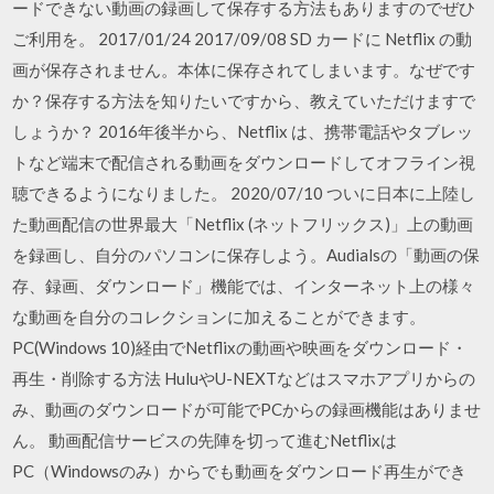
ードできない動画の録画して保存する方法もありますのでぜひ
ご利用を。 2017/01/24 2017/09/08 SD カードに Netflix の動
画が保存されません。本体に保存されてしまいます。なぜです
か？保存する方法を知りたいですから、教えていただけますで
しょうか？ 2016年後半から、Netflix は、携帯電話やタブレッ
トなど端末で配信される動画をダウンロードしてオフライン視
聴できるようになりました。 2020/07/10 ついに日本に上陸し
た動画配信の世界最大「Netflix (ネットフリックス)」上の動画
を録画し、自分のパソコンに保存しよう。Audialsの「動画の保
存、録画、ダウンロード」機能では、インターネット上の様々
な動画を自分のコレクションに加えることができます。
PC(Windows 10)経由でNetflixの動画や映画をダウンロード・
再生・削除する方法 HuluやU-NEXTなどはスマホアプリからの
み、動画のダウンロードが可能でPCからの録画機能はありませ
ん。 動画配信サービスの先陣を切って進むNetflixは
PC（Windowsのみ）からでも動画をダウンロード再生ができ