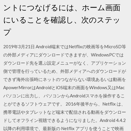
ントにつなげるには、ホーム画面
にいることを確認し、次のステッ
プ
2019年3月21日 Android端末ではNetflixの映画等をMicroSD等
の外部メディアにダウンロードできますが、WindowsPCでは
ダウンロード先を選ぶ設定メニューがなく、アプリケーション
側で管理を行っているため、外部メディアへのダウンロードが
できず海外出張時にネットのつながらない環境あるいは動画を
ApowerMirrorはAndroidとiOS端末の画面をWindows又はMac
パソコンに出力し、 パソコンからAndroidスマホを操作するこ
とができるソフトウェアです。 2016年後半から、Netflix は、
携帯電話やタブレットなど端末で配信される動画をダウンロー
ドしてオフライン視聴できるようになりました。Android 4.4.2
以降の利用環境で、最新版の Netflix アプリを使うことで映画