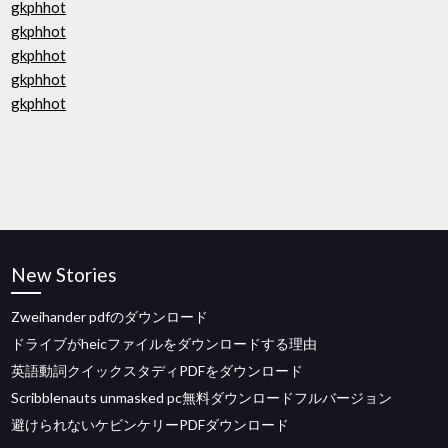
gkphhot
gkphhot
gkphhot
gkphhot
gkphhot
New Stories
Zweihander pdfのダウンロード
ドライブがheicファイルをダウンロードする理由
英語動詞クイックスタディPDFをダウンロード
Scribblenauts unmasked pc無料ダウンロードフルバージョン
避けられないケビンケリーPDFダウンロード