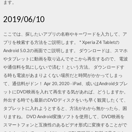
ます。
2019/06/10
ここでは、探したいアプリの名称やキーワードを入力して、ア
プリを検索する方法をご説明します。 * Xperia Z4 Tabletの
Android 5.0.2の画面でご説明します。 ダウンロードは、スマホ
やタブレットに動画を取り込んでそこから再生するので、 電波
や通信料を気にしないで済む！ という方法。 ダウンロードす
る時も電波があまりよくない場所だと時間がかかってしまっ
て、通信料がドン！ Apr 20, 2020 · iPad、或いはAndroidタブレ
ットにDVD映画を入れて再生する気があれば、どうしますか。
外出する時でも最新のDVDディスクをいち早く観賞したくて、
タブレットに入れようとすると、方法がわから無かったら、困
りますね。 DVD Android変換ソフトを使用して、DVD映画を
スマートフォンと互換性のあるビデオ形式に変換することがで