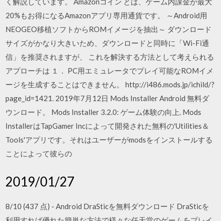
く解説しています。 Amazonコイン とは、ゲーム内課金が最大
20%もお得になるAmazonアプリ専用通貨です。 ～Android用
NEOGEO移植ソフトからROMイメージを抽出～ ダウンロード
サイズがかなり大きいため、ダウンロードと同時に「Wi-Fi通
信」を推奨されますが、 これを解決する方法として考えられる
アプローチは １． PC用エミュレータでプレイ可能なROMイメ
ージを生成することはできません。 http://i486.mods.jp/ichild/?
page_id=1421. 2019年7月12日 Mods Installer Android 無料ダ
ウンロード。 Mods Installer 3.2.0: ゲーム体験の向上. Mods
InstallerはTapGamer Incによって開発された無料の'Utilities＆
Tools'アプリです。それはユーザーがmodsをインストールする
ことによって彼らの
2019/01/27
8/10 (437 点) - Android DraSticを無料ダウンロード DraSticを
利用すれば優れた簡単な方法で様々な任天堂のゲームをプレイ