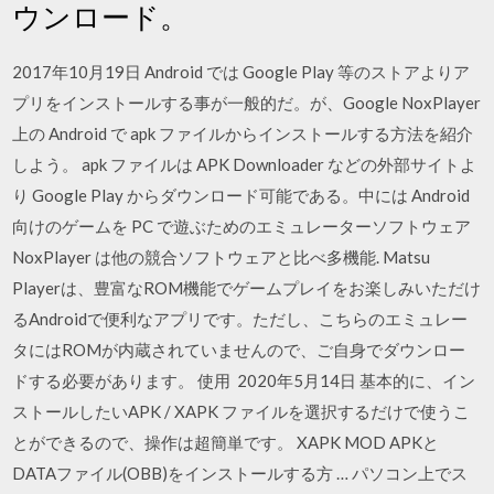
ウンロード。
2017年10月19日 Android では Google Play 等のストアよりア
プリをインストールする事が一般的だ。が、Google NoxPlayer
上の Android で apk ファイルからインストールする方法を紹介
しよう。 apk ファイルは APK Downloader などの外部サイトよ
り Google Play からダウンロード可能である。中には Android
向けのゲームを PC で遊ぶためのエミュレーターソフトウェア
NoxPlayer は他の競合ソフトウェアと比べ多機能. Matsu
Playerは、豊富なROM機能でゲームプレイをお楽しみいただけ
るAndroidで便利なアプリです。ただし、こちらのエミュレー
タにはROMが内蔵されていませんので、ご自身でダウンロー
ドする必要があります。 使用 2020年5月14日 基本的に、イン
ストールしたいAPK / XAPK ファイルを選択するだけで使うこ
とができるので、操作は超簡単です。 XAPK MOD APKと
DATAファイル(OBB)をインストールする方 … パソコン上でス