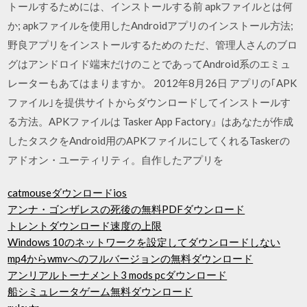
トールするためには、インストールする前 apkファイルとは何
か; apkファイルを使用したAndroidアプリのインストール方法;
野良アプリをインストールするための ただ、管理人さんのブロ
グはアンドロイド端末だけのことであってAndroid系のエミュ
レーターもあてはまりますか。 2012年8月26日 アプリの｢APK
ファイル｣を提供サイトからダウンロードしてインストールす
る方法。APKファイルは Tasker App Factory』はあなたが作成
したタスクをAndroid用のAPKファイルにしてくれるTaskerの
アドオン・ユーティリティ。自作したアプリを
catmouseダウンロードios
アンナ・ゴンザレスの死後の無料PDFダウンロード
トレントダウンロード速度の上限
Windows 10のネットワークを設定してダウンロードしない
mp4からwmvへのフルバージョンの無料ダウンロード
アンリアルトーナメント3 mods pcダウンロード
船シミュレータゲーム無料ダウンロード