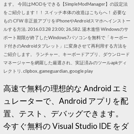
ます。 今回はMODをできる【SimpleModManager】の設定法
をご紹介します！！ スイッチ本体の改造はこちらへ！ 必要な
もの CFW 非正規アプリをiPhoneやAndroidスマホへインストー
ルする方法. 2016.03.28 23:00; 26,582. 湯木進悟 Windowsのサ
ポート期限が終了したWindows7パソコンを無料で「キーボー
ド付きのAndroidタブレット」に変身させて再利用する方法を
ご紹介します。 ランチャー、キーボードアプリ、ダウンロード
マネージャーを網羅した厳選され、実証済みのツールapkディ
レクトリ. clipbox, gameguardian, google play
高速で無料の理想的な Android エミ
ュレーターで、Android アプリを配
置、テスト、デバッグできます。
今すぐ無料の Visual Studio IDE をダ