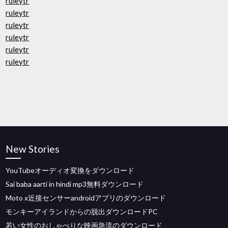
ruleytr
ruleytr
ruleytr
ruleytr
ruleytr
ruleytr
New Stories
YouTubeオーディオ変換をダウンロード
Sai baba aarti in hindi mp3無料ダウンロード
Moto x近接センサーandroidアプリのダウンロード
モンキーアイランドからの脱出ダウンロードPC
若い女性のおしゃべりな映画急流のダウンロード