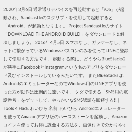
2020年3月6日 通常通りデバイスを再起動すると「iOS」が起
動され、Sandcastleのスクリプトを使用して起動すると
「Android」が起動となります。 Project Sandcastleのサイト
「DOWNLOAD THE ANDROID BUILD」をダウンロード＆解
凍しましょう。 2016年4月5日 スマホなし、ガラケーなし、ネ
ットに繋がっているWindowsパスコンのみを使ってLINEに登録
して使用する方法です。 起動する際に、どうやらBlueStacks2
が勝手にFacebookとInstagramという名のアプリをダウンロー
ド及びインストールしているみたいです。 またBlueStacksは、
AndroidのエミュレーターなのでWindows用のLINEアプリを使
った方が動作は圧倒的に速いです。 タダで使える「SMS用の電
話番号」をゲットして、やっかいなSMS認証を回避する!! |
Tools 4 Hack. わいひら 名前: わいひら Androidエミュレーター
を使ってAmazonアプリ版のハースストーンを起動し、Amazon
コインを使ってお得に課金する方法を、画像付きで分かりやす