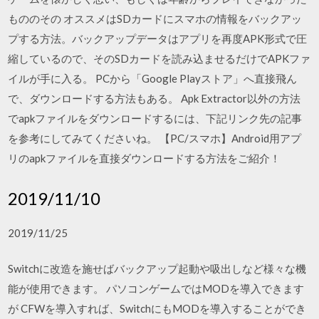
もののその オススメはSDカードにスマホの情報をバックアッ
プする方法。バックアップデータはアプリを再度APK形式で圧
縮しているので、そのSDカードを読み込ませるだけでAPKファ
イルが手に入る。 PCから「Google Playストア」へ直接飛ん
で、ダウンロードする方法もある。 Apk Extractor以外の方法
でapkファイルをダウンロードするには、下記リンク先の記事
を参考にしてみてくださいね。 【PC/スマホ】Android用アプ
リのapkファイルを直接ダウンロードする方法をご紹介！
2019/11/10
2019/11/25
Switchに改造を施せばバックアップ起動や吸出しなど様々な機
能が使用できます。 パソコンゲームではMODを導入できます
が CFWを導入すれば、SwitchにもMODを導入することができ