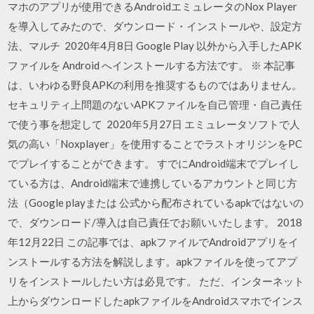
マホのアプリが使用できるAndroidエミュレータのNox Player
を導入してみたので、ダウンロード・インストールや、設定方
法、マルチ 2020年4月8日 Google Play 以外から入手したAPK
ファイルを Android へインストールする方法です。 ※ 本記事
は、いわゆる野良APKの利用を推奨するものではありません。
セキュリティ上問題のないAPKファイルを自己管理・自己責任
で使う事を想定して 2020年5月27日 エミュレータソフトで人
気の高い「Noxplayer」を使用することでラストオリジンをPC
でプレイすることができます。 すでにAndroid端末でプレイし
ている方は、Android端末で連携しているアカウントと同じ方
法（Google playまたは 公式から配布されているapkではないの
で、ダウンロード/導入は自己責任でお願いいたします。 2018
年12月22日 この記事では、apkファイルでAndroidアプリをイ
ンストールする方法を解説します。apkファイルを使ってアプ
リをインストールしたい方は必見です。 ただ、インターネット
上からダウンロードしたapkファイルをAndroidスマホでインス