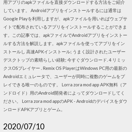
用アプリのapkファイルを直接ダウンロードする方法をご紹介
しています。 Androidアプリをインストールするには通常は
Google Playを利用しますが、apkファイルを用いればウェブサ
イトで配布されているアプリをインストールすることができま
す。この記事では、apkファイルでAndroidアプリをインストー
ルする方法を解説します。apkファイルを使ってアプリをイン
ストールし 高速APKインストール; うまく設計されたユーザー
デスクトップの素晴らしい経験; 今すぐダウンロード. 4 リミッ
クスOSプレイヤー . Remix OS PlayerはWindows PC用の最新の
Androidエミュレータで、ユーザーが同時に複数のゲームをプ
レイできる唯一のものです。 Lorra zora mod app APK無料（ア
ンドロイド）用のAndroid開発者によってダウンロードしてく
ださい。 Lorra zora mod appのAPK - Androidのデバイスをダウ
ンロードAPKアプリとゲーム。
2020/07/10