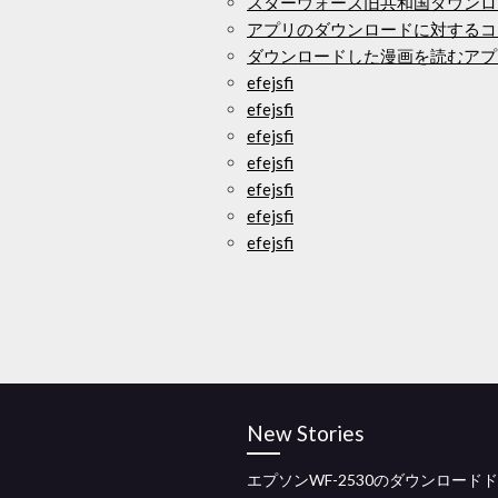
スターウォーズ旧共和国ダウンロ
アプリのダウンロードに対するコ
ダウンロードした漫画を読むアプ
efejsfi
efejsfi
efejsfi
efejsfi
efejsfi
efejsfi
efejsfi
New Stories
エプソンWF-2530のダウンロード