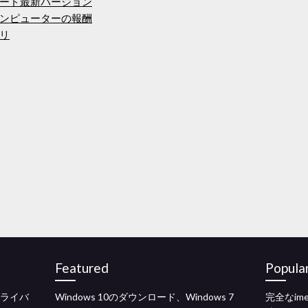
ード最新バージョン
ンピューターの報酬
リ
Featured
Popula
ドライバ
Windows 10のダウンロード、Windows 7
完全なim