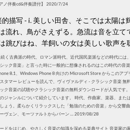
伴奏cd&伴奏譜付】 2020/7/24
楽的描写 - i. 美しい田舎、そこでは太陽
は流れ、鳥がさえずる。急流は音を立て
は跳びはね、羊飼いの女は美しい歌声を
に続く古典派の時代、ロマン派時代、近代国民楽派などの時代には
ク音楽」と言った時に一般的に想像されるのはこの時代の音楽だ 2020/0
ws Phone 8.1、Windows Phone 8 向けの Microsoft Stor
タマー レビューを読んで、ヴィヴァルディ - クラシック音楽 無料
ック音楽の試聴やクラシック音楽の無料ダウンロードが人気です
のジャンルについて紹介しています。 時代、作曲家、楽器、または
しょう。柔らかくリラックスした「勉強のための音楽」から交響
ェン、モーツァルトからバーン … 2019/08/28
ードをはじめ、やさしく音楽の知識を深める楽典サイト 音楽家の