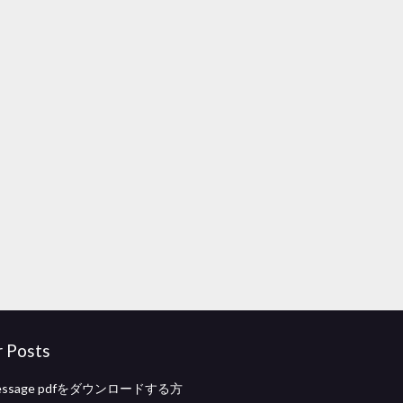
r Posts
essage pdfをダウンロードする方