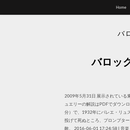
Home
バ
バロッ
2009年5月31日 展示されて
ュエリーの解説はPDFでダウン
分）で、1932年にバレエ・リ
投げて死ぬところ、プロンプター
敵。 2016-06-01 17:2