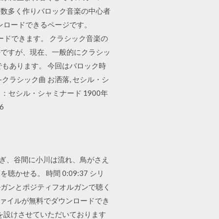
、数多く作りバロック音楽の中心者
ダウンロードできるページです。
ロードできます。 クラシック音楽の
いのですが、現在、一般的にクラシッ
もあります。 今回はバロック時
 -クラシック曲 お洒落, セシル・シ
：セシル・シャミナード 1900年
6
はそよぎ、谷間に小川は流れ、鳥がさえ
る。 時間 0:09:37 シリ
オルガンとポジティフオルガンで聴く
3ファイルが無料でダウンロードでき
約を設けさせていただいております