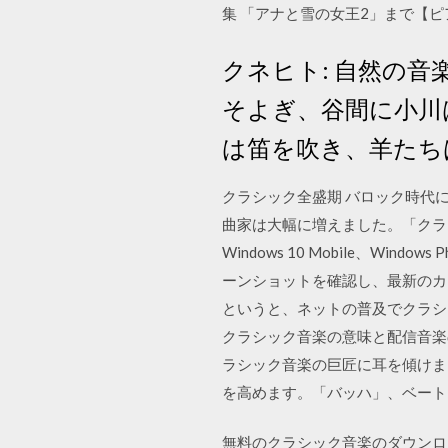
集 「アナと雪の女王2」まで【ピアノ
クネヒト: 自然の音
そよぎ、谷間に小川
は笛を吹き、羊たち
クラシック全盛期 バロック時代
曲家は大幅に増えました。「クラシッ
Windows 10 Mobile、Windo
ーンショットを確認し、最新のカス
というと、ネットの普及でクラシ
クラシック音楽の意味と配信音楽
ラシック音楽の巨匠に耳を傾けま
を高めます。「バッハ」、ベートーヴ
無料のクラシック音楽のダウンロ