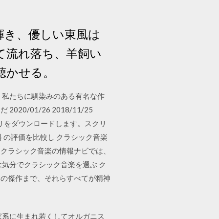
は輝き、優しい東風は
て流れ落ち、羊飼い
聴かせる。
、私たちに馴染みのある有名な作
1/26 2018/11/25
e からこのアプリをダウンロードします。スクリ
 の評価を比較し クラシック音楽
。クラシック音楽の情報ナビでは、
気分でクラシック音楽を選ぶ ク
曲の傑作まで、それらすべてが精神
家系に生まれ若くしてオルガニス