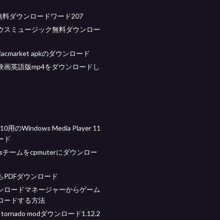
無料ダウンロードワード207
ウスミュージック無料ダウンロー
d用acmarket apkのダウンロード
映画英語版mp4をダウンロードし
10用のWindows Media Player 11
ード
omsチームをcpmuterにダウンロー
もPDFダウンロード
ンロードマネージャーからゲーム
ロードする方法
ft tornado modダウンロード1.12.2