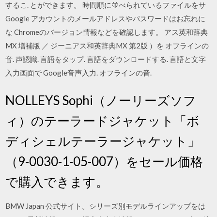
するこ. とができます。 時間順に並べられているファイルをサ
Google アカウントのメールアドレスやパスワードはお忘れに
な Chromeのバージョン情報などを確認します。 アス英和辞典
MX 増補版 ／ ジーニアス和英辞典MX 第2版 ）を オフラインの
音. 声認識. 言語をタップ. 言語をダウンロードする. 言語と文字
入力画面で Google音声入力. オフラインの音.
NOLLEYS Sophi（ノーリーズソフ
ィ）のテーラードジャケット「ボ
ディシェルテーラージャケット」
（9-0030-1-05-007）をセール価格
で購入できます。
BMW Japan 公式サイト。シリーズ別モデルラインアップをは