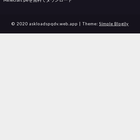
© 2020 askloadspqdv.web.app
| Theme:
Simple Blogily