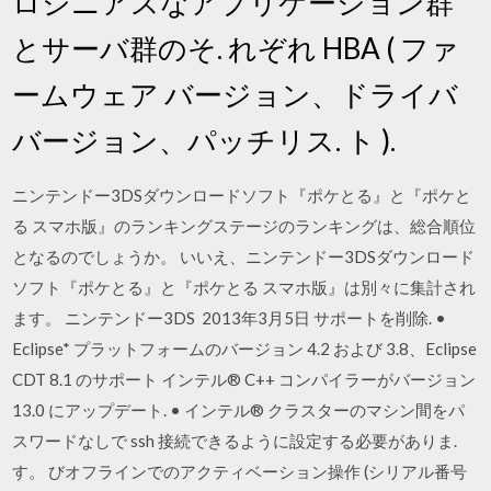
ロジニアスなアプリケーション群
とサーバ群のそ. れぞれ HBA ( ファ
ームウェア バージョン、ドライバ
バージョン、パッチリス. ト ).
ニンテンドー3DSダウンロードソフト『ポケとる』と『ポケと
る スマホ版』のランキングステージのランキングは、総合順位
となるのでしょうか。 いいえ、ニンテンドー3DSダウンロード
ソフト『ポケとる』と『ポケとる スマホ版』は別々に集計され
ます。 ニンテンドー3DS 2013年3月5日 サポートを削除. •
Eclipse* プラットフォームのバージョン 4.2 および 3.8、Eclipse
CDT 8.1 のサポート インテル® C++ コンパイラーがバージョン
13.0 にアップデート. • インテル® クラスターのマシン間をパ
スワードなしで ssh 接続できるように設定する必要がありま.
す。 びオフラインでのアクティベーション操作 (シリアル番号