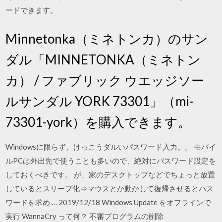
ードできます。
Minnetonka（ミネトンカ）のサン
ダル「MINNETONKA（ミネトン
カ） / ファブリック ウエッジソー
ルサンダル YORK 73301」（mi-
73301-york）を購入できます。
Windowsに限らず、けっこうダルいパスワード入力。。 モバイ
ルPCは外出先で使うことも多いので、絶対にパスワード設定を
しておくべきです。 が、家のデスクトップなどでちょっと放置
しているとスリープ化⇒マウスとか動かして復帰させるとパス
ワードを求め … 2019/12/18 Windows Update をオフラインで
実行 WannaCry って何？ 不審プログラムの削除