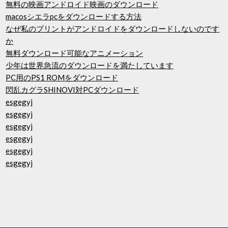
無料の映画アンドロイド映画のダウンロード
macosシエラpcをダウンロードする方法
なぜ私のプリントがアンドロイドをダウンロードしないのです
か
無料ダウンロード可能なアニメーション
少年は世界急流のダウンロードを満たしています
PC用のPS1 ROMをダウンロード
閃乱カグラSHINOVI対PCダウンロード
esgegyj
esgegyj
esgegyj
esgegyj
esgegyj
esgegyj