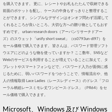
を購入できます。 更に、レシートやお札もたたんで収納できる
前面のポケットを配し、ケースの中身もすっきりと整理するこ
とができます。 シンプルなデザインはオンオフ問わず活躍して
くれるところが良いところ。大切な方への贈り物としてもおす
すめです。 urban research doors（アーバンリサーチドアー
ズ）のスウェット「unify short sweat」（cs0793un-dl97）を
セール価格で購入できます。 皆さんは、パスワード管理ソフト
ウエアにどのような物を使っていますか？ ここ数年、SNSなど
Webのサービスを利用することが増えていることに加えて、タ
ブレットやスマートフォンなどで、パスワード入力が面倒に感
じるために、弱いパスワードをつかうことで、情報流出や、他
人の情報取得 Lace Ladies（レースレディース）のドレス「フロ
ーラル柄総レースミモレ丈ワンピース·ドレス」（PR64）をセ
ール価格で購入できます。
Microsoft、Windows 及び Windows