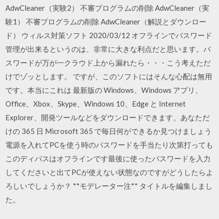
AdwCleaner（実験2） 不審プログラムの削除 AdwCleaner（実
験1） 不審プログラムの削除 AdwCleaner（解説とダウンロー
ド） ウィルス対策ソフト 2020/03/12 オフラインでパスワード
管理が出来るというのは、非常に大きな利点だと思います。パ
スワードが万が一クラウド上から漏れたら・・・こう考えただ
けでゾッとします。 ですが、このソフトにはそんな心配は無用
です。本当にこれは 最新版の Windows、Windows アプリ、
Office、Xbox、Skype、Windows 10、Edge と Internet
Explorer、開発ツールなどをダウンロードできます。あなただ
けの 365 日 Microsoft 365 で毎日何ができるか見つけましょう
電源を入れてPCを使う時のパスワードを手当たり次第打っても
このディバスはオフラインです最後に使ったパスワードを入力
してくださいと出てPCが使えない状態なのですがどうしたらよ
ろしいでしょうか？ **モデレーター注** タイトルを編集しまし
た。