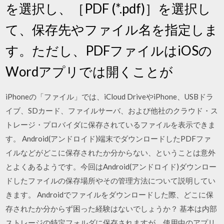
を選択し、［PDF (*.pdf)］を選択し
て、保存先やファイル名を指定しま
す。ただし、PDFファイルはiOSの
Wordアプリでは開くことが
iPhoneの「ファイル」では、iCloud DriveやiPhone、USBドラ
イブ、SDカード、ファイルサーバ、および他社のクラウド・ス
トレージ・プロバイダに保存されているファイルを表示できま
す。 Android(アンドロイド)端末でダウンロードしたPDFファ
イルなどがどこに保存されたか分からない、ということは意外
とよくあるようです。今回はAndroid(アンドロイド)ダウンロー
ドしたファイルの保存場所やその管理方法について説明してい
きます。 Androidでファイルをダウンロードした際、どこに保
存されたか分からず困った経験はないでしょうか？ 基本は内部
ストレージの特定フォルダに保存されますが、使用中のアプリ