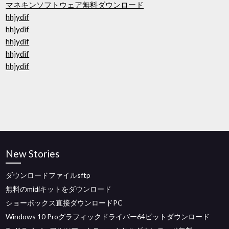
マネキンソフトウェア無料ダウンロード
hhjydif
hhjydif
hhjydif
hhjydif
hhjydif
New Stories
ダウンロードファイルsftp
無料のmidiキットをダウンロード
ショーボックス直接ダウンロードPC
Windows 10 Proグラフィックドライバー64ビットダウンロード