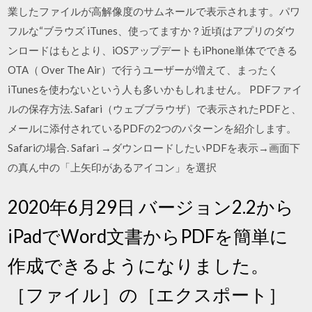
業したファイルが高解像度のサムネールで表示されます。パワ
フルな“ブラウズ iTunes、使ってますか？近頃はアプリのダウ
ンロードはもとより、iOSアップデートもiPhone単体でできる
OTA（ Over The Air）で行うユーザーが増えて、まったく
iTunesを使わないという人も多いかもしれません。 PDFファイ
ルの保存方法. Safari（ウェブブラウザ）で表示されたPDFと、
メールに添付されているPDFの2つのパターンを紹介します。
Safariの場合. Safari →ダウンロードしたいPDFを表示→画面下
の真ん中の「上矢印があるアイコン」を選択
2020年6月29日 バージョン2.2から
iPadでWord文書からPDFを簡単に
作成できるようになりました。
［ファイル］の［エクスポート］