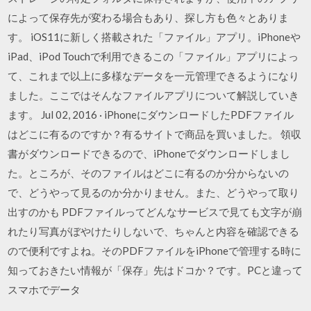
によって保存先が変わる場合もあり、探し方も色々とありま
す。 iOS11に新しく搭載された「ファイル」アプリ。iPhoneや
iPad、iPod Touchで利用できるこの「ファイル」アプリによっ
て、これまで以上に多様なデータを一元管理できるようになり
ました。ここではそんなファイルアプリについて解説していき
ます。 Jul 02, 2016 · iPhoneにダウンロードしたPDFファイル
はどこに有るのですか？有るサイトで商品を買いました。 領収
書がダウンロードできるので、iPhoneでダウンロードしまし
た。ところが、そのファイルはどこに有るのか分からないの
で、どうやって見るのか分かりません。また、どうやって取り
出すのかも PDFファイルってどんなサービスで見ても文字が崩
れたり写真がぼやけたりしないで、ちゃんと内容を確認できる
ので便利ですよね。そのPDFファイルをiPhoneで管理する時に
知っておきたい情報が「保存」先はドコか？です。PCと違って
スマホでデータ