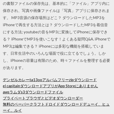
の書類ファイルの保存先は、基本的に「ファイル」アプリ内に
保存され、写真や画像ファイルは「写真」アプリに保存されま
す。 MP3音源の保存場所はどこ？ ダウンロードしたMP3を
iPhoneで再生する方法とは？ ダウンロードしたMP3を着信音
にする方法; youtubeの音をMP3に変換してiPhoneに保存でき
る？ iPhoneでMP3を使いこなす！よくある疑問Q&A. iPhoneで
MP3は編集できる？ iPhoneには多彩な機能を搭載していま
す、日常生活中のいろんな場面で役に立てるでしょう。しか
し、iPhoneの容量は有限のため、時々ファイルを整理する必要
があります。
デンゼルカレーta13ooアルバムフリーzipダウンロード
el capitainダウンロードアプリがApp Storeにありません
awsラムダs3ダウンロードファイル
プライベートブラウザとビデオダウンローダー
無料のペーパークラフトドロイドダウンロードデューイ、ヒュ
ーイ、ルイ