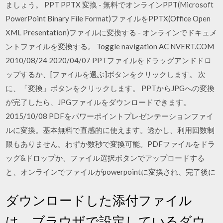
ましょう。 PPT PPTX 変換 - 無料でオンラインPPT(Microsoft
PowerPoint Binary File Format)ファイルをPPTX(Office Open
XML Presentation)ファイルに変換する - オンラインでドキュメ
ントファイルを変換する。 Toggle navigation AC NVERT.COM
2010/08/24 2020/04/07 PPTファイルをドラッグアンドドロ
ップするか、[ファイルを選ぶ]ボタンをクリックします。 次
に、「変換」ボタンをクリックします。 PPTからJPGへの変換
が完了したら、JPGファイルをダウンロードできます。
2015/10/08 PDFをパワーポイントプレゼンテーションファイ
ルに変換。基本無料で直感的に使えます。透かし、利用回数制
限もありません。わずか数秒で変換可能。PDFファイルをドラ
ッグ&ドロップか、ファイル選択ボタンでアップロードする
と、オンラインでファイルがpowerpointに変換され、完了後に
ダウンロードした添付ファイル
は、ブラウザで設定しているダウ