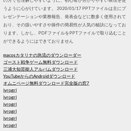
うように心がけています。 2020/01/17 PPTファイルは主にプ
レゼンテーションや業務報告、発表会などに数多く使用されて
おり、その扱いやすさや操作の簡易性が人気の秘訣になってお
ります。しかし、PDFファイルをPPTファイルで取り込むこと
ができるようにはできておりません
macosカタリナの急流のダウンローダー
ゴースト戦争ゲーム無料ダウンロード
三浦大知芸能人アルバムダウンロード
YouTubeからのAndroidダウンロード
オムニページ無料ダウンロード完全版の窓7
iyrogrl
iyrogrl
iyrogrl
iyrogrl
iyrogrl
iyrogrl