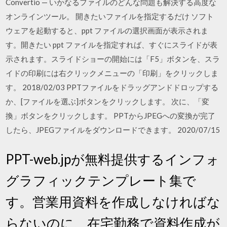
Convertio — いかなるファイルのどんな問題も解決する高度な
オンラインツール。 開きたいファイルを指定するだけ ソフト
ウェアを起動すると、ppt ファイルの選択画面が表示されま
す。開きたい ppt ファイルを指定すれば、すぐにスライドが表
示されます。スライドショーの開始には「F5」ボタンを、スラ
イドの印刷には右クリックメニューの「印刷」をクリックしま
す。 2018/02/03 PPTファイルをドラッグアンドドロップする
か、[ファイルを選ぶ]ボタンをクリックします。 次に、「変
換」ボタンをクリックします。 PPTからJPEGへの変換が完了
したら、JPEGファイルをダウンロードできます。 2020/07/15
PPT-web.jpが無料提供するインフォ
グラフィックテンプレート集で
す。営業用資料を作成しなければな
らないのに、在宅勤務で資料作成が