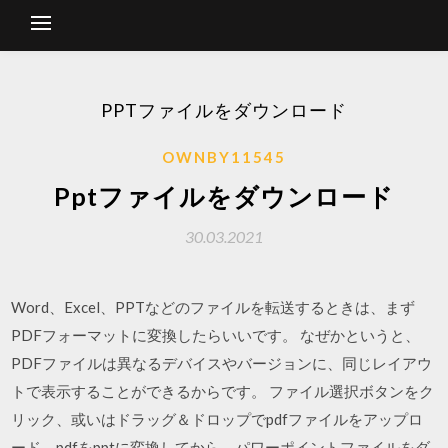
PPTファイルをダウンロード
OWNBY11545
Pptファイルをダウンロード
30.03.2021
Word、Excel、PPTなどのファイルを転送するときは、まず
PDFフォーマットに変換したらいいです。 なぜかというと、
PDFファイルは異なるデバイスやバージョンに、同じレイアウ
トで表示することができるからです。 ファイル選択ボタンをク
リック、或いはドラッグ＆ドロップでpdfファイルをアップロ
ード。pdfをpptに変換してから、パワーポイントファイルをダ