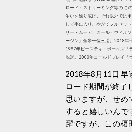
ロード・ストリーミング等の こ
争いを繰り広げ、それ以外ではボ
して手に入り、やがてフルセット
リー・ムーア、カール・ウィルソン
ージン」全米一位三週。2018年
1987年ビースティ・ボーイズ「
脱退。2008年コールドプレイ「
2018年8月11日
ロード期間が終了し
思いますが、せめ
すると嬉しいんです
躍ですが、この榎