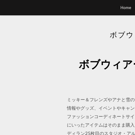
Home
ボブウ
ボブウィア
ミッキー＆フレンズやアナと雪の
情報やグッズ、イベントやキャンペ
ファッションコーディネートサイ
にいったアイテムはそのまま購入も！
ディラン25枚目のスタジオ・ア