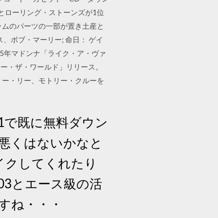
とローリング・ストーンズが1位
ラムのパーツの一部が置き土産と
ボブ・マーリー; 命日： ゲイ
85年マドンナ「ライク・ア・ヴァ
・アー・ザ・ワールド」リリース。
トミー・リー、モトリー・クルーを
.01で既に無料ダウン
まあ悪くはないかなと
イクしてくれたり
03とエース級の活
すね・・・