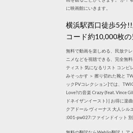
に映画館にいきます。
横浜駅西口徒歩5分!!
コード約10,000
無料で動画を楽しめる、民放テレ
ニメなどを視聴できる、完全無料の動
ティスト 気になるリスト コンピレ
みそっかす ＞ 擦り切れた靴と TW
ックPVコレクション]では、TWICE
Love?の音楽 Crazy (feat. V
ドネイザンイースト) | お得に
クアドール ヴィーナス 大人シルエッ
:001-pw027:ファインドイッ
無料の翻訳ならWeblio翻訳！