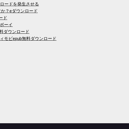
ンロードを発生させる
すか？eダウンロード
ロード
ボーイ
無料ダウンロード
モビepub無料ダウンロード