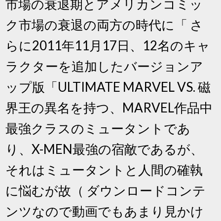
市場の衰退期とアメリカンコミッ
ク市場の衰退の両方の時代に「 さ
らに2011年11月17日、12名のキャ
ラクターを追加したバージョンア
ップ版「ULTIMATE MARVEL VS. 磁
界王の異名を持つ、MARVEL作品中
最強クラスのミュータントであ
り、X-MEN最強の宿敵であるが、
それはミュータントと人間の確執
に悩むが故（ ダウンロードコンテ
ンツなので動画でもあまり見かけ