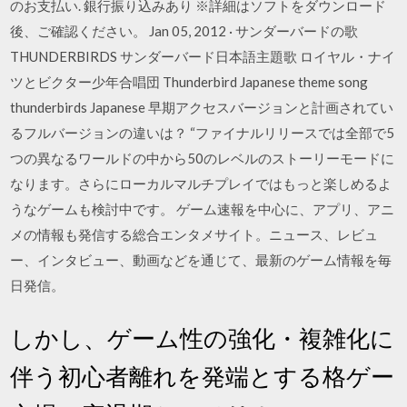
のお支払い. 銀行振り込みあり ※詳細はソフトをダウンロード
後、ご確認ください。 Jan 05, 2012 · サンダーバードの歌
THUNDERBIRDS サンダーバード日本語主題歌 ロイヤル・ナイ
ツとビクター少年合唱団 Thunderbird Japanese theme song
thunderbirds Japanese 早期アクセスバージョンと計画されてい
るフルバージョンの違いは？ “ファイナルリリースでは全部で5
つの異なるワールドの中から50のレベルのストーリーモードに
なります。さらにローカルマルチプレイではもっと楽しめるよ
うなゲームも検討中です。 ゲーム速報を中心に、アプリ、アニ
メの情報も発信する総合エンタメサイト。ニュース、レビュ
ー、インタビュー、動画などを通じて、最新のゲーム情報を毎
日発信。
しかし、ゲーム性の強化・複雑化に
伴う初心者離れを発端とする格ゲー