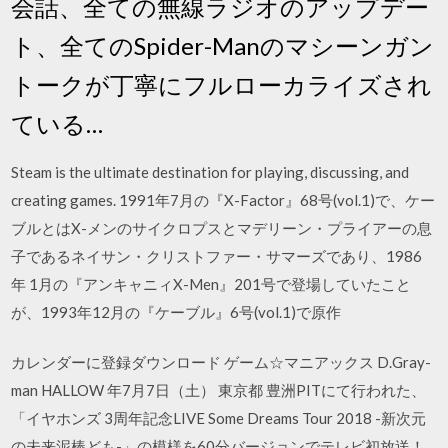
会話、全ての無線ラジオのアップデー
ト、全てのSpider-Manのマシーンガン
トークが丁寧にフルローカライズされ
ている…
Steam is the ultimate destination for playing, discussing, and
creating games. 1991年7月の『X-Factor』68号(vol.1)で、ケー
ブルとはX-メンのサイクロプスとマデリーン・プライアーの息
子であるネイサン・クリストファー・サマーズであり、1986
年 1月の『アンキャニィX-Men』201号で登場していたこと
が、1993年12月の『ケーブル』6号(vol.1)で原作
カレンダーに登録ダウンロード ゲーム☆マニアックス D.Gray-
man HALLOW 年7月7日（土） 東京都 豊洲PITにて行われた、
「イヤホンズ 3周年記念LIVE Some Dreams Tour 2018 -新次元
の未来泥棒ども-」の模様を60分バージョンでテレビ初放送！