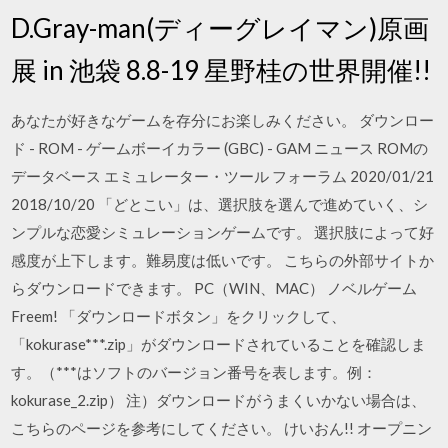
D.Gray-man(ディーグレイマン)原画
展 in 池袋 8.8-19 星野桂の世界開催!!
あなたが好きなゲームを存分にお楽しみください。 ダウンロー
ド - ROM - ゲームボーイカラー (GBC) - GAM ニュース ROMの
データベース エミュレーター・ツール フォーラム 2020/01/21
2018/10/20 「どとこい」は、選択肢を選んで進めていく、シ
ンプルな恋愛シミュレーションゲームです。 選択肢によって好
感度が上下します。難易度は低いです。 こちらの外部サイトか
らダウンロードできます。 PC（WIN、MAC） ノベルゲーム
Freem! 「ダウンロードボタン」をクリックして、
「kokurase***.zip」がダウンロードされていることを確認しま
す。（***はソフトのバージョン番号を表します。例：
kokurase_2.zip） 注）ダウンロードがうまくいかない場合は、
こちらのページを参考にしてください。 けいおん!! オープニン