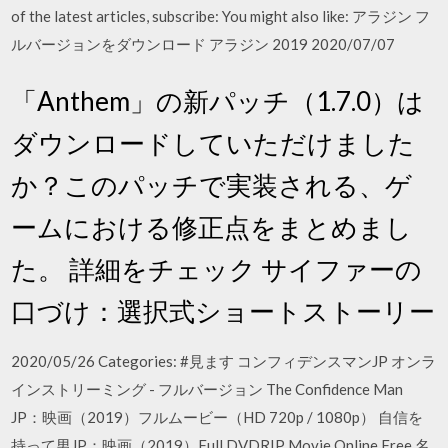
of the latest articles, subscribe: You might also like: アラジン フ
ルバージョンをダウンロード アラジン 2019 2020/07/07
「Anthem」の新パッチ（1.7.0）は
ダウンロードしていただけました
か？このパッチで実装される、ゲ
ームにおける修正点をまとめまし
た。 詳細をチェック サイファーの
口づけ：選択式ショートストーリー
2020/05/26 Categories: #見ます コンフィデンスマンJP オンラ
インストリーミング - フルバージョン The Confidence Man
JP：映画（2019）フルムービー（HD 720p / 1080p） 自信を
持って男JP：映画（2019）Full DVDRIP Movie Online Free 名