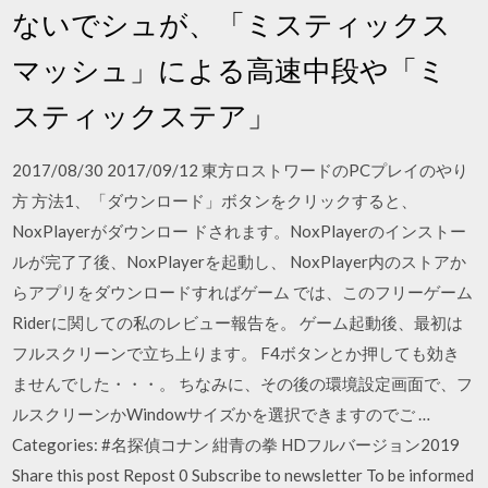
ないでシュが、「ミスティックス
マッシュ」による高速中段や「ミ
スティックステア」
2017/08/30 2017/09/12 東方ロストワードのPCプレイのやり
方 方法1、「ダウンロード」ボタンをクリックすると、
NoxPlayerがダウンロー ドされます。NoxPlayerのインストー
ルが完了了後、NoxPlayerを起動し、 NoxPlayer内のストアか
らアプリをダウンロードすればゲーム では、このフリーゲーム
Riderに関しての私のレビュー報告を。 ゲーム起動後、最初は
フルスクリーンで立ち上ります。 F4ボタンとか押しても効き
ませんでした・・・。 ちなみに、その後の環境設定画面で、フ
ルスクリーンかWindowサイズかを選択できますのでご …
Categories: #名探偵コナン 紺青の拳 HDフルバージョン2019
Share this post Repost 0 Subscribe to newsletter To be informed