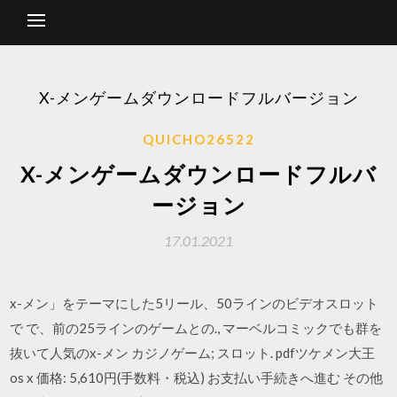
X-メンゲームダウンロードフルバージョン
QUICHO26522
X-メンゲームダウンロードフルバ
ージョン
17.01.2021
x-メン」をテーマにした5リール、50ラインのビデオスロット
で で、前の25ラインのゲームとの., マーベルコミックでも群を
抜いて人気のx-メン カジノゲーム; スロット. pdfツケメン大王
os x 価格: 5,610円(手数料・税込) お支払い手続きへ進む その他