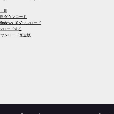
」川
無料ダウンロード
バーWindows 10ダウンロード
ウンロードする
」無料ダウンロード完全版