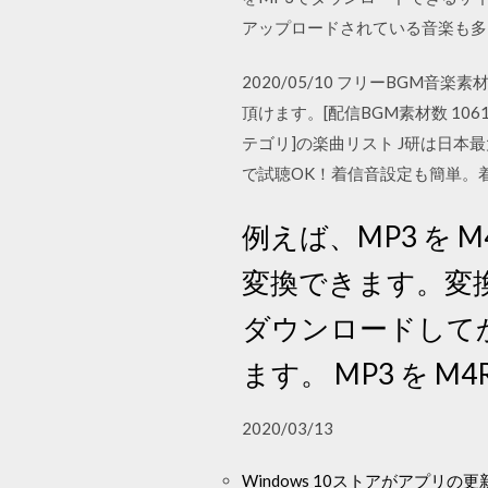
アップロードされている音楽も多
2020/05/10 フリーBG
頂けます。[配信BGM素材数 10617
テゴリ]の楽曲リスト J研は日
で試聴OK！着信音設定も簡単。
例えば、MP3 を M4
変換できます。変換後、
ダウンロードしてか
ます。 MP3 を M
2020/03/13
Windows 10ストアがアプリ