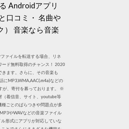
ndroidアプリ
と口コミ・ 名曲や
ック） 音楽なら音楽
に3GPファイルを転送する場合、リネ
ード無料取得のチャンス！ 2020
ロードできます。さらに、その音楽も
3,WMA,AAC(.m4a)などの
ますが、寄付を募っております。 ※
着信音、サイト、youtube等
、機種ごとのばらつきや問題点が多
、MP3やWAVなどの音楽ファイル
イル形式にアプリが対応していな
ることでさらにさまざまな機能を