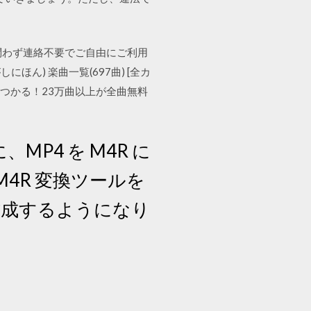
を問わず連絡不要でご自由にご利用
しにほん) 楽曲一覧(697曲) [全カ
つかる！23万曲以上が全曲無料
に、MP4 を M4R に
 M4R 変換ツールを
で作成するようになり