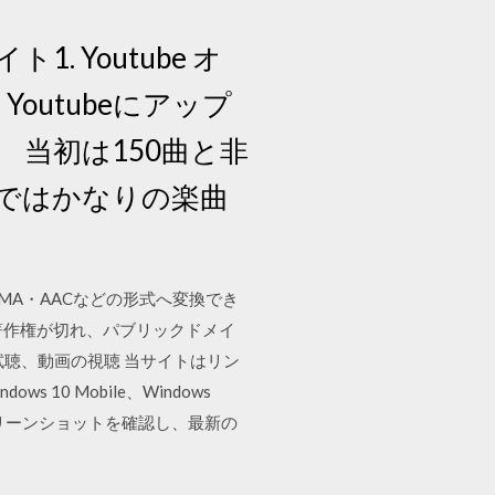
. Youtube オ
Youtubeにアップ
 当初は150曲と非
ではかなりの楽曲
をMP3・WMA・AACなどの形式へ変換でき
著作権が切れ、パブリックドメイ
聴、動画の視聴 当サイトはリン
10 Mobile、Windows
ます。スクリーンショットを確認し、最新の