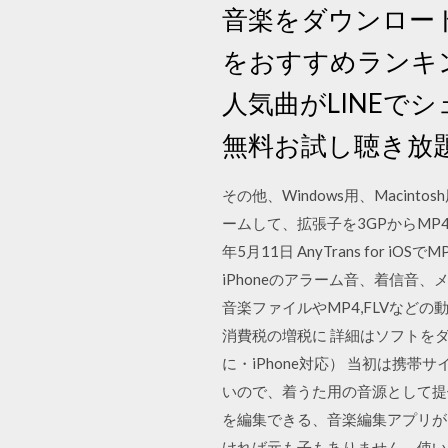
音楽をダウンロード
をおすすめランキ
人気曲がLINEでシ
無料お試し聴き放
その他、Windows用、Macin
ームして、拡張子を3GPからMP
年5月11日 AnyTrans fo
iPhoneのアラーム音、着信音、
音楽ファイルやMP4,FLVなど
消費税の増税に 詳細はソフトをダ
に・iPhone対応） 当初は
いので、着うた用の音源として提供す
を編集できる、音楽編集アプリが
ければ元も子もありません。使い