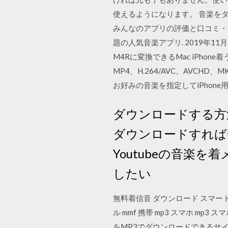
使えるようになります。 音楽をダ
みんなのアプリの評価と口コミ・ 名
題の人気音楽アプリ. 2019年11月
M4Rに変換できるMac iPhone
MP4、H.264/AVC、AVCHD
お好みの音楽を指定してiPhon
ダウンロードする方
ダウンロードすれば安
Youtubeの音楽を
したい
無料着信音 ダウンロード スマー
ル mmf 携帯 mp3 スマホ mp
をMP3でダウンロードできるサ