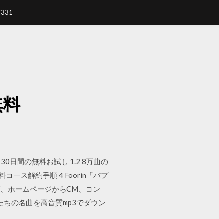
7331
無料
1 30日間の無料お試し 1.2 8万曲の
有料コース解約手順 4 Foorin「パプ
グ、ホームページからCM、コン
たちの名曲を高音質mp3でダウン