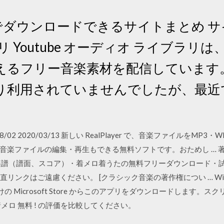
料でダウンロードできるサイトまとめ サイト1
 Youtube オーディオ ライブラリは、
るフリー音楽素材を配信しています。
り利用されていませんでしたが、最近
2017/08/02 2020/03/13 新しい RealPlayer で、音楽ファイル
音楽ファイルの編集・再生もできる無料ソフトです。おためし … 
楽譜（譜面、スコア）・着メロ着うたの無料フリーダウンロード・試
ンクはご遠慮ください。 [クラシック音楽の著作権につい … Windows 
one 8 向けの Microsoft Store からこのアプリをダウンロードし
メロ 無料 ! の評価を比較してください。