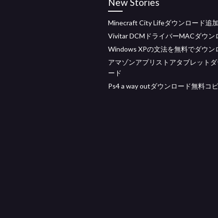
New Stories
Minecraft City Lifeダウンロード追
Vivitar DCMドライバーMACダウ
Windows XPの文法を無料でダウ
アマゾンアプリストアタブレットダ
ード
Ps4 a way outダウンロード無料コ