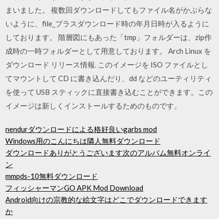
まいました。 複数回ダウンロードしてもファイル名がかぶらな
いように、file_プラスダウンロード時の年月日時が入るように
しております。 階層図にもあった「tmp」フォルダーは、zip作
成時の一時フォルダーとして用意しております。 Arch Linux を
ダウンロード リリース情報. このイメージを ISO ファイルとし
てマウントして CD に書き込んだり、dd などのユーティリティ
を使って USB スティックに直接書き込むことができます。この
イメージは新しくインストールするためのものです。
nendurダウンロードによる格好良いgarbs mod
Windows用のこんにちは隣人無料ダウンロード
ダウンロードありがとうございます次のアルバム無料オンライ
ン
mmpds-10無料ダウンロード
フィッシャーマンGO APK Mod Download
Android向けの宗教的な絵文字はどこでダウンロードできます
か