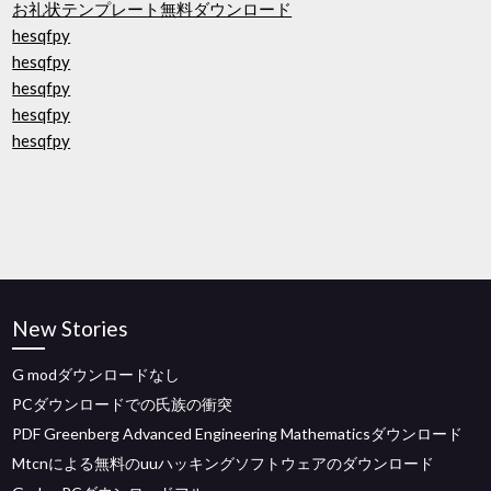
お礼状テンプレート無料ダウンロード
hesqfpy
hesqfpy
hesqfpy
hesqfpy
hesqfpy
New Stories
G modダウンロードなし
PCダウンロードでの氏族の衝突
PDF Greenberg Advanced Engineering Mathematicsダウンロード
Mtcnによる無料のuuハッキングソフトウェアのダウンロード