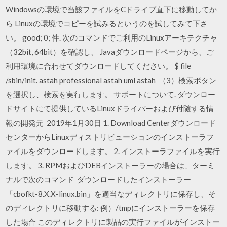
Windowsの環境で当該ファイルをCドライブ直下に移動してか
ら Linuxの環境でコピーを試みるというのを試してみて下さ
い。 good; 0; 件. 次のコマンドでご利用のLinuxアーキテクチャ
（32bit, 64bit）を確認し、 Javaダウンロードページから、ご
利用環境に合わせてダウンロードしてください。 $ file
/sbin/init. astah professional astah uml astah （3）検索ボタン
を選択し、検索を実行します。 サポートについて. ダウンロー
ドサイトにて提供しているLinuxドライバーおよび付随する情
報の開発元 2019年1月30日 1. Download Centerダウンロード
センターからLinuxディストリビューションのインストーラフ
ァイルをダウンロードします。 2. インストーラファイルを実行
します。 3. RPMおよびDEBインストーラーの場合は、ターミ
ナルで次のコマンド ダウンロードしたインストーラー
「cbofkt-8.X.X-linux.bin」を適当なディレクトリに保存し、そ
のディレクトリに移動する: 例）/tmpにインストーラーを保存
した場合 このディレクトリに製品の実行ファイルがインストー