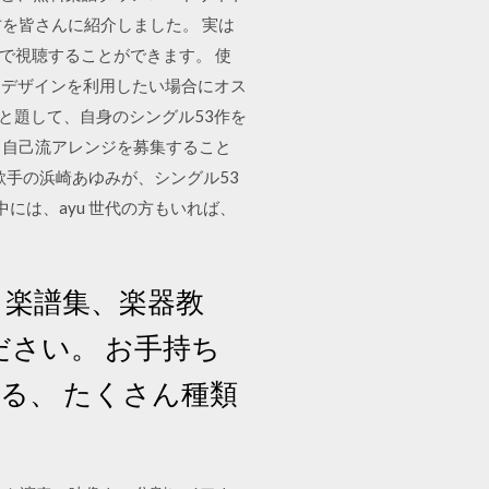
方を皆さんに紹介しました。 実は
料で視聴することができます。 使
るデザインを利用したい場合にオス
と題して、自身のシングル53作を
し、自己流アレンジを募集すること
数 歌手の浜崎あゆみが、シングル53
中には、ayu 世代の方もいれば、
・楽譜集、楽器教
さい。 お手持ち
る、 たくさん種類