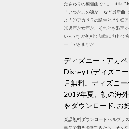
たさわりの練習曲です。 Little
「いつかこの涙が 」など最新曲
よう①アカペラの誕生と歴史②ア
①男声か女声か、それとも混声か②何
いんですが無料で簡単に 無料で
ードできますか
ディズニー・アカペラ
Disney+ (デ
月無料。ディズニー
2019年夏、初の海
をダウンロード. 
楽譜無料ダウンロード ベルプラ
単な楽曲を演奏できたら、そんな