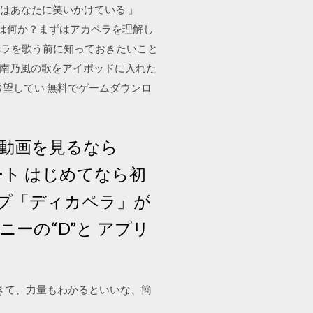
「世界はあなたに笑いかけている 」
とは何か？まずはアカペラを理解し
ペラを歌う前に知っておきたいこと
ード湘南乃風の歌をアイポッドに入れた
望してい 無料でゲームダウンロ
rの動画を見るなら
ート はじめてなら初
プ「ディカペラ」が
ーの“D”と アプリ
きて、力量もわかるといいな、簡