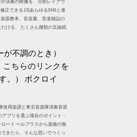
(1)歌や演奏の映像を、分割レイアウ
できる (3)あらゆるSNSと連
集、楽器教本、音楽書、音楽雑誌の
だける、 たくさん種類の五線紙
ーバーが不調のとき）
、こちらのリンクを
す。） ボクロイ
音楽隊使用楽譜と東京音楽隊演奏音源
のアプリを選ぶ場合のポイント・
ロード ベルプラスから楽曲の無
奏できたら、そんな思いでつくっ