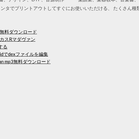
リンタでプリントアウトしてすぐにお使いいただける、 たくさん種
無料ダウンロード
カスRマダヴァン
する
oidでdexファイルを編集
or jehan mp3無料ダウンロード