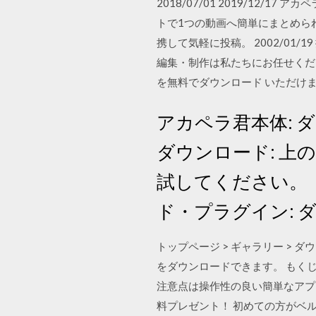
2018/07/01 2019/12
トで1つの動画へ簡単にまとめられ
携して気軽に投稿。 2002/0
編集・制作は私たちにお任せくだ
を無料でダウンロード いただけま
アカペラ君本体: ダ
ダウンロード: 
試してください。
ド・プラグイン: ダウ
トップページ > ギャラリー >
をダウンロードできます。 もく
注意点は操作性の良い簡単なアプ
料プレゼント！ 初めての方がベ