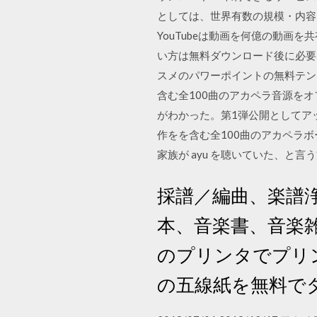
としては、世界有数の規模・内容を
YouTubeは動画を何億の動画
い方は無料ダウンロード後に必要
スメのパワーポイントの無料テン
含む全100曲のアカペラ音源をオ
がわかった。第1弾公開としてアップ
作をを含む全100曲のアカペラボー
家族が ayu を聴いていた、と
採譜／編曲、楽譜
本、音楽書、音楽
のプリンタでプリ
の五線紙を無料でダ