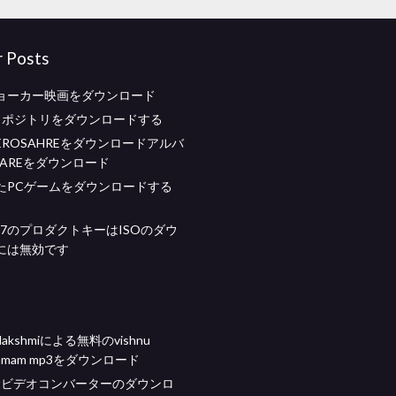
r Posts
ョーカー映画をダウンロード
idリポジトリをダウンロードする
ROSAHREをダウンロードアルバ
HAREをダウンロード
たPCゲームをダウンロードする
ws 7のプロダクトキーはISOのダウ
には無効です
ulakshmiによる無料のvishnu
anamam mp3をダウンロード
softビデオコンバーターのダウンロ