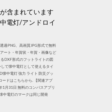
税が含まれています
懐中電灯/アンドロイ
過PNG、高画質JPG形式で無料
・アート・年賀状・年賀・画像など
えるDXF形式のフットライトの図
外して懐中電灯として使えるタイ
D懐中電灯 強力 ライト 防災グッ
ンロードはこちらから. 【関連アプ
19年1月31日 無料のコンパスアプリ
供、懐中電灯のマークは同じ開発