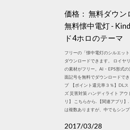
価格： 無料ダウン
無料懐中電灯 - K
ド4ホロのテーマ
フリーの「懐中電灯のシルエット
ダウンロードできます。 ロイヤ
の素材がフリー。AI・EPS形式
面記号を無料でダウンロードでき
プ 【ポイント還元率３％】DLスト
ズ 災害対策 ハンディライト アウ
リ】 こちらから. 【関連アプリ】. 
は複数ありますが、中でもシンプル
2017/03/28