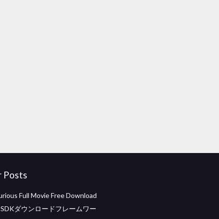
r Posts
Furious Full Movie Free Download
ook SDKダウンロードフレームワー