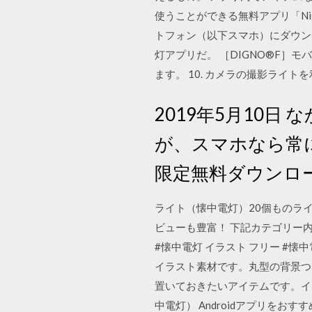
使うことができる無料アプリ「Night
トフォン（以下スマホ）にダウン
灯アプリだ。 ［DIGNO®F］
ます。 10. カメラの撮影ライ
2019年5月10
が、スマホなら常に
限定無料ダウンロー
ライト（懐中電灯）20個ものライ
ビューも豊富！ 下記カテゴリー内
#懐中電灯 イラスト フリー #懐中
イラスト素材です。丸型の背景つ
置いておきたいアイテムです。イ
中電灯） Androidアプリを