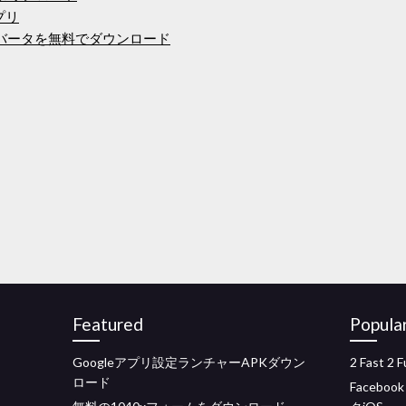
プリ
ンバータを無料でダウンロード
Featured
Popula
Googleアプリ設定ランチャーAPKダウン
2 Fast 2 
ロード
Faceb