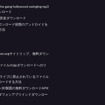
the gang hollywood swinging mp3
ンロード
ム音楽ダウンロード
ウンロード状態のアンドロイドを
方法
et.orgサイトリップ、無料ダウン
ubファイルのzipダウンロードへのリ
eドライブに禁止されているファイル
ロードする方法
Edge 3D製図の無料ダウンロードAPK
ダフォンアプリインドダウンロー