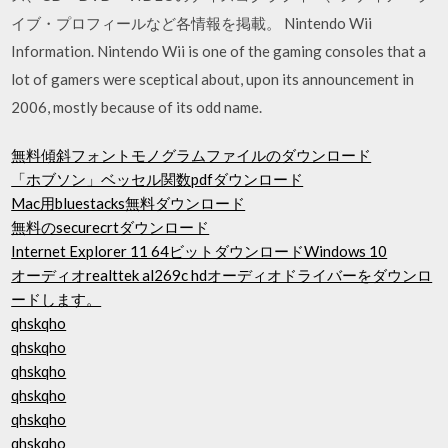
イブ・プロフィールなど各情報を掲載。 Nintendo Wii
Information. Nintendo Wii is one of the gaming consoles that a
lot of gamers were sceptical about, upon its announcement in
2006, mostly because of its odd name.
無料傾斜フォントモノグラムファイルのダウンロード
「ホブソン」ベッセル関数pdfダウンロード
Mac用bluestacks無料ダウンロード
無料のsecurecrtダウンロード
Internet Explorer 11 64ビットダウンロードWindows 10
オーディオrealttek al269c hdオーディオドライバーをダウンロ
ードします。
qhskqho
qhskqho
qhskqho
qhskqho
qhskqho
qhskqho