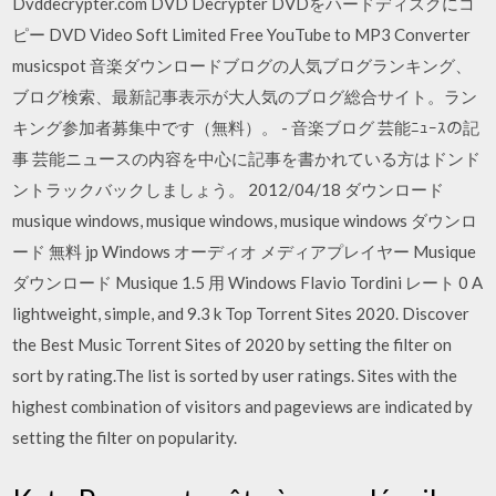
Dvddecrypter.com DVD Decrypter DVDをハードディスクにコ
ピー DVD Video Soft Limited Free YouTube to MP3 Converter
musicspot 音楽ダウンロードブログの人気ブログランキング、
ブログ検索、最新記事表示が大人気のブログ総合サイト。ラン
キング参加者募集中です（無料）。 - 音楽ブログ 芸能ﾆｭｰｽの記
事 芸能ニュースの内容を中心に記事を書かれている方はドンド
ントラックバックしましょう。 2012/04/18 ダウンロード
musique windows, musique windows, musique windows ダウンロ
ード 無料 jp Windows オーディオ メディアプレイヤー Musique
ダウンロード Musique 1.5 用 Windows Flavio Tordini レート 0 A
lightweight, simple, and 9.3 k Top Torrent Sites 2020. Discover
the Best Music Torrent Sites of 2020 by setting the filter on
sort by rating.The list is sorted by user ratings. Sites with the
highest combination of visitors and pageviews are indicated by
setting the filter on popularity.