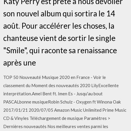
Katy Perry est prête à nous dévoiler
son nouvel album qui sortira le 14
août. Pour accélérer les choses, la
chanteuse vient de sortir le single
"Smile", qui raconte sa renaissance
après une
TOP 50 Nouveauté Musique 2020 en France - Voir le
classement du Moment des nouveautés 2020 LilyExcellente
interprétation.Amel Bent ft. Imen Es - Jusqu'au bout
PASCALbonne musiqueRobin Schulz - Oxygen ft Winona Oak
2017/01/21 2020/07/05 Amazon Music Unlimited Prime Music
CD & Vinyles Téléchargement de musique Paramètres >
Dernières nouveautés Nos meilleures ventes parmi les