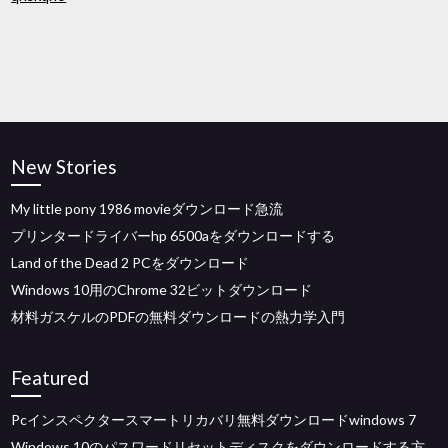
New Stories
My little pony 1986 movieダウンロード急流
プリンタードライバーhp 6500aをダウンロードする
Land of the Dead 2 PCをダウンロード
Windows 10用のChrome 32ビットダウンロード
材料ガスケルのPDFの無料ダウンロードの熱力学入門
Featured
Pcインスペクタースマートリカバリ無料ダウンロードwindows 7
Windows 10のパスワードリセットディスクをダウンロードする方