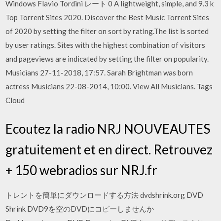
Windows Flavio Tordini レート 0 A lightweight, simple, and 9.3 k
Top Torrent Sites 2020. Discover the Best Music Torrent Sites
of 2020 by setting the filter on sort by rating.The list is sorted
by user ratings. Sites with the highest combination of visitors
and pageviews are indicated by setting the filter on popularity.
Musicians 27-11-2018, 17:57. Sarah Brightman was born
actress Musicians 22-08-2014, 10:00. View All Musicians. Tags
Cloud
Ecoutez la radio NRJ NOUVEAUTES
gratuitement et en direct. Retrouvez
+ 150 webradios sur NRJ.fr
トレントを簡単にダウンロードする方法 dvdshrink.org DVD
Shrink DVD9を空のDVDにコピーしませんか