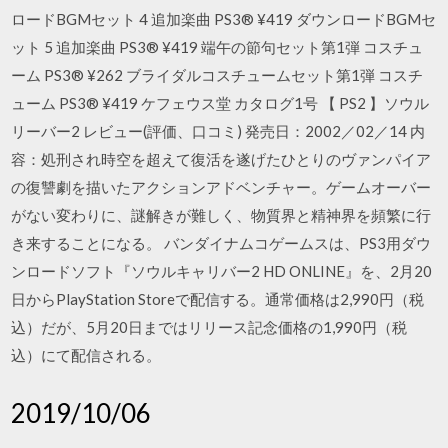
ロードBGMセット 4 追加楽曲 PS3® ¥419 ダウンロードBGMセ
ット 5 追加楽曲 PS3® ¥419 端午の節句セット第1弾 コスチュ
ーム PS3® ¥262 ブライダルコスチュームセット第1弾 コスチ
ューム PS3® ¥419 ケフェウス堂 カタログ1号 【 PS2 】ソウル
リーバー2 レビュー(評価、口コミ) 発売日：2002／02／14 内
容：処刑され時空を超えて復活を遂げたひとりのヴァンパイア
の復讐劇を描いたアクションアドベンチャー。ゲームオーバー
がない変わりに、謎解きが難しく、物質界と精神界を頻繁に行
き来することになる。 バンダイナムコゲームスは、PS3用ダウ
ンロードソフト『ソウルキャリバー2 HD ONLINE』を、2月20
日からPlayStation Storeで配信する。通常価格は2,990円（税
込）だが、5月20日まではリリース記念価格の1,990円（税
込）にて配信される。
2019/10/06