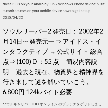
these ISOs on your Android / iOS / Windows Phone device! Visit
m.coolrom.com on your mobile device now to get set up!
2018/04/23
ソウルリーバー2 発売日： 2002年2
月14日--- 発売元--- ⇒ アイドス・イ
ンタラクティブ → 公式サイト 総合
点⇒ (100) D ：55 点--- 簡易内容説
明--- 過去と現在、物質界と精神界を
行き来して謎を解いていこう。
6,800円 124kバイト必要
ソウルキャリバーⅡHD オンライン のプラチナをゲットしまし