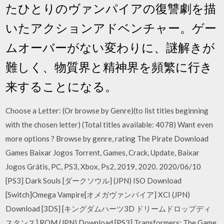
たひとりのヴァンパイアの復讐劇を描
いたアクションアドベンチャー。ゲー
ムオーバーがない変わりに、謎解きが
難しく、物質界と精神界を頻繁に行き
来することになる。
Choose a Letter: (Or browse by Genre)(to list titles beginning
with the chosen letter) (Total titles available: 4078) Want even
more options ? Browse by genre, rating The Pirate Download
Games Baixar Jogos Torrent, Games, Crack, Update, Baixar
Jogos Grátis, PC, PS3, Xbox, Ps2, 2019, 2020. 2020/06/10
[PS3] Dark Souls [ダークソウル] (JPN) ISO Download
[Switch]Omega Vampire[オメガヴァンパイア] XCI (JPN)
Download [3DS] [キングダムハーツ3D ドリームドロップディ
スタンス] ROM (JPN) Download [PS3] Transformers: The Game