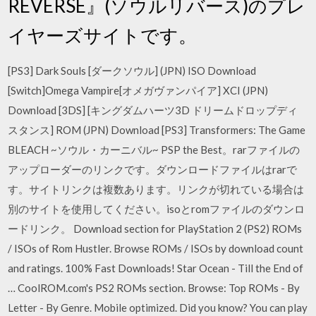
REVERSE』(ソウルリバース)のプレ
イヤーズサイトです。
[PS3] Dark Souls [ダークソウル] (JPN) ISO Download
[Switch]Omega Vampire[オメガヴァンパイア] XCI (JPN)
Download [3DS] [キングダムハーツ3D ドリームドロップディ
スタンス] ROM (JPN) Download [PS3] Transformers: The Game
BLEACH ~ソウル・カーニバル~ PSP the Best。rarファイルの
アップローダーのリンクです。ダウンロードファイルはrarで
す。サイトリンクは複数あります。リンクが切れている場合は
別のサイトを使用してください。isoとromファイルのダウンロ
ードリンク。 Download section for PlayStation 2 (PS2) ROMs
/ ISOs of Rom Hustler. Browse ROMs / ISOs by download count
and ratings. 100% Fast Downloads! Star Ocean - Till the End of
… CoolROM.com's PS2 ROMs section. Browse: Top ROMs - By
Letter - By Genre. Mobile optimized. Did you know? You can play