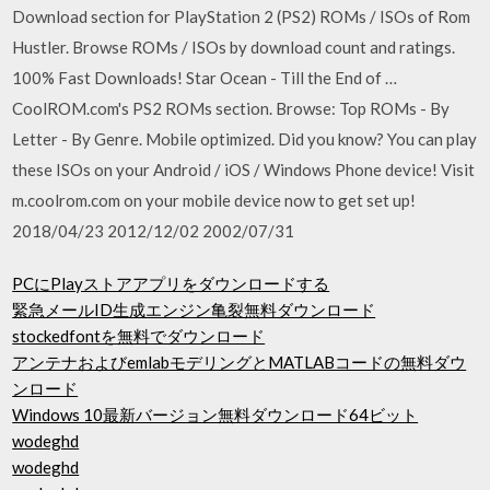
Download section for PlayStation 2 (PS2) ROMs / ISOs of Rom
Hustler. Browse ROMs / ISOs by download count and ratings.
100% Fast Downloads! Star Ocean - Till the End of …
CoolROM.com's PS2 ROMs section. Browse: Top ROMs - By
Letter - By Genre. Mobile optimized. Did you know? You can play
these ISOs on your Android / iOS / Windows Phone device! Visit
m.coolrom.com on your mobile device now to get set up!
2018/04/23 2012/12/02 2002/07/31
PCにPlayストアアプリをダウンロードする
緊急メールID生成エンジン亀裂無料ダウンロード
stockedfontを無料でダウンロード
アンテナおよびemlabモデリングとMATLABコードの無料ダウ
ンロード
Windows 10最新バージョン無料ダウンロード64ビット
wodeghd
wodeghd